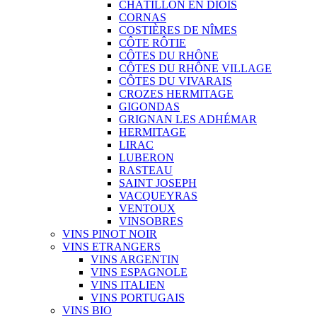
CHÂTILLON EN DIOIS
CORNAS
COSTIÈRES DE NÎMES
CÔTE RÔTIE
CÔTES DU RHÔNE
CÔTES DU RHÔNE VILLAGE
CÔTES DU VIVARAIS
CROZES HERMITAGE
GIGONDAS
GRIGNAN LES ADHÉMAR
HERMITAGE
LIRAC
LUBERON
RASTEAU
SAINT JOSEPH
VACQUEYRAS
VENTOUX
VINSOBRES
VINS PINOT NOIR
VINS ETRANGERS
VINS ARGENTIN
VINS ESPAGNOLE
VINS ITALIEN
VINS PORTUGAIS
VINS BIO