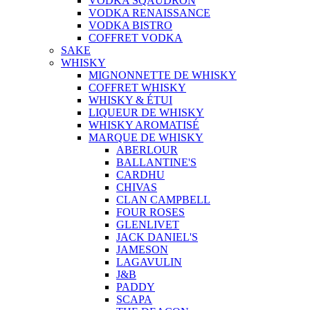
VODKA SQAUDRON
VODKA RENAISSANCE
VODKA BISTRO
COFFRET VODKA
SAKE
WHISKY
MIGNONNETTE DE WHISKY
COFFRET WHISKY
WHISKY & ÉTUI
LIQUEUR DE WHISKY
WHISKY AROMATISÉ
MARQUE DE WHISKY
ABERLOUR
BALLANTINE'S
CARDHU
CHIVAS
CLAN CAMPBELL
FOUR ROSES
GLENLIVET
JACK DANIEL'S
JAMESON
LAGAVULIN
J&B
PADDY
SCAPA