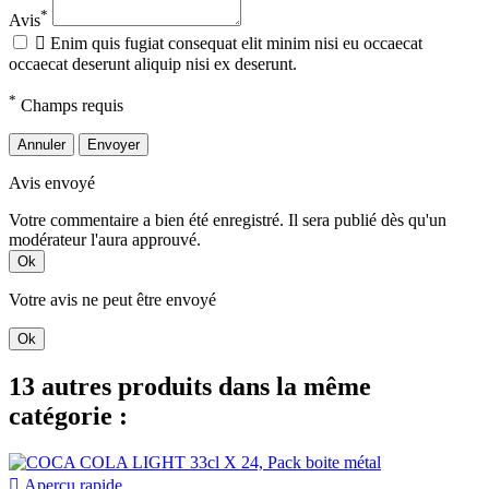
*
Avis

Enim quis fugiat consequat elit minim nisi eu occaecat
occaecat deserunt aliquip nisi ex deserunt.
*
Champs requis
Annuler
Envoyer
Avis envoyé
Votre commentaire a bien été enregistré. Il sera publié dès qu'un
modérateur l'aura approuvé.
Ok
Votre avis ne peut être envoyé
Ok
13 autres produits dans la même
catégorie :

Aperçu rapide