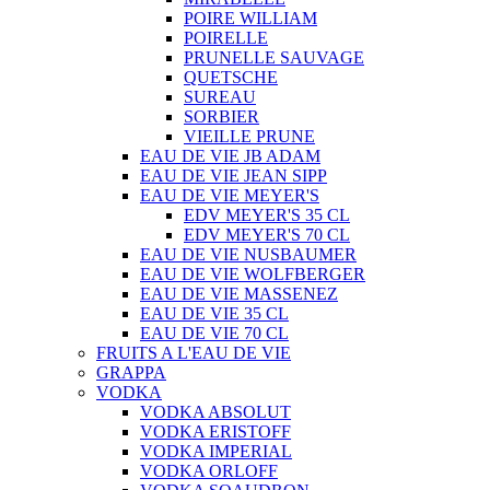
POIRE WILLIAM
POIRELLE
PRUNELLE SAUVAGE
QUETSCHE
SUREAU
SORBIER
VIEILLE PRUNE
EAU DE VIE JB ADAM
EAU DE VIE JEAN SIPP
EAU DE VIE MEYER'S
EDV MEYER'S 35 CL
EDV MEYER'S 70 CL
EAU DE VIE NUSBAUMER
EAU DE VIE WOLFBERGER
EAU DE VIE MASSENEZ
EAU DE VIE 35 CL
EAU DE VIE 70 CL
FRUITS A L'EAU DE VIE
GRAPPA
VODKA
VODKA ABSOLUT
VODKA ERISTOFF
VODKA IMPERIAL
VODKA ORLOFF