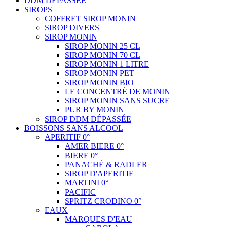
DDM DÉPASSÉE
SIROPS
COFFRET SIROP MONIN
SIROP DIVERS
SIROP MONIN
SIROP MONIN 25 CL
SIROP MONIN 70 CL
SIROP MONIN 1 LITRE
SIROP MONIN PET
SIROP MONIN BIO
LE CONCENTRÉ DE MONIN
SIROP MONIN SANS SUCRE
PUR BY MONIN
SIROP DDM DÉPASSÉE
BOISSONS SANS ALCOOL
APERITIF 0°
AMER BIERE 0°
BIERE 0°
PANACHÉ & RADLER
SIROP D'APERITIF
MARTINI 0°
PACIFIC
SPRITZ CRODINO 0°
EAUX
MARQUES D'EAU