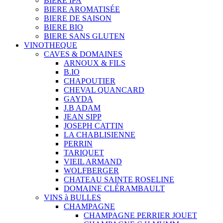
BIERE IPA
BIERE AROMATISÉE
BIERE DE SAISON
BIERE BIO
BIERE SANS GLUTEN
VINOTHEQUE
CAVES & DOMAINES
ARNOUX & FILS
B.IO
CHAPOUTIER
CHEVAL QUANCARD
GAYDA
J.B ADAM
JEAN SIPP
JOSEPH CATTIN
LA CHABLISIENNE
PERRIN
TARIQUET
VIEIL ARMAND
WOLFBERGER
CHATEAU SAINTE ROSELINE
DOMAINE CLÉRAMBAULT
VINS à BULLES
CHAMPAGNE
CHAMPAGNE PERRIER JOUET