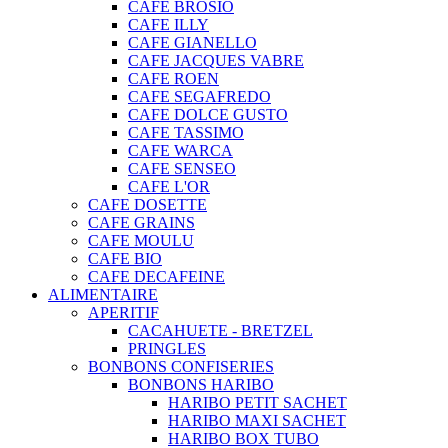
CAFE BROSIO
CAFE ILLY
CAFE GIANELLO
CAFE JACQUES VABRE
CAFE ROEN
CAFE SEGAFREDO
CAFE DOLCE GUSTO
CAFE TASSIMO
CAFE WARCA
CAFE SENSEO
CAFE L'OR
CAFE DOSETTE
CAFE GRAINS
CAFE MOULU
CAFE BIO
CAFE DECAFEINE
ALIMENTAIRE
APERITIF
CACAHUETE - BRETZEL
PRINGLES
BONBONS CONFISERIES
BONBONS HARIBO
HARIBO PETIT SACHET
HARIBO MAXI SACHET
HARIBO BOX TUBO