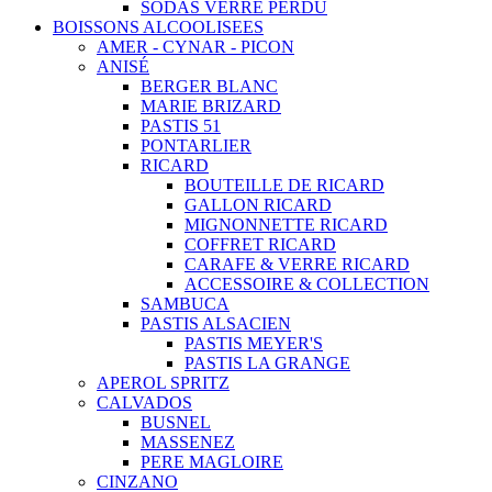
SODAS VERRE PERDU
BOISSONS ALCOOLISEES
AMER - CYNAR - PICON
ANISÉ
BERGER BLANC
MARIE BRIZARD
PASTIS 51
PONTARLIER
RICARD
BOUTEILLE DE RICARD
GALLON RICARD
MIGNONNETTE RICARD
COFFRET RICARD
CARAFE & VERRE RICARD
ACCESSOIRE & COLLECTION
SAMBUCA
PASTIS ALSACIEN
PASTIS MEYER'S
PASTIS LA GRANGE
APEROL SPRITZ
CALVADOS
BUSNEL
MASSENEZ
PERE MAGLOIRE
CINZANO