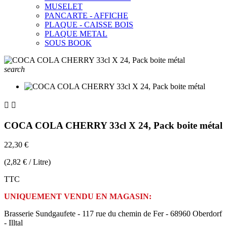
MUSELET
PANCARTE - AFFICHE
PLAQUE - CAISSE BOIS
PLAQUE METAL
SOUS BOOK
search


COCA COLA CHERRY 33cl X 24, Pack boite métal
22,30 €
(2,82 € / Litre)
TTC
UNIQUEMENT VENDU EN MAGASIN:
Brasserie Sundgaufete - 117 rue du chemin de Fer - 68960 Oberdorf
- Illtal