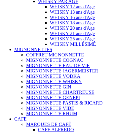
WHISKY PAR AGE
WHISKY 12 ans d'Age
WHISKY 13 ans d'Age
WHISKY 16 ans d'Age
WHISKY 18 ans d'Age
WHISKY 20 ans d'Age
WHISKY 21 ans d'Age
WHISKY 25 ans d'Age
WHISKY MILLÉSIMÉ
MIGNONNETTES
COFFRET MIGNONNETTE
MIGNONNETTE COGNAC
MIGNONNETTE EAU DE VIE
MIGNONNETTE JAGERMEISTER
MIGNONNETTE VODKA
MIGNONNETTE WHISKY
MIGNONNETTE GIN
MIGNONNETTE CHARTREUSE
MIGNONNETTE GENEPI
MIGNONNETTE PASTIS & RICARD
MIGNONNETTE VIDE
MIGNONNETTE RHUM
CAFE
MARQUES DE CAFÉ
CAFE ALFREDO