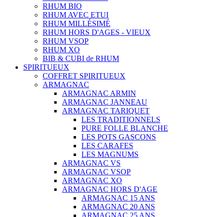
RHUM BIO
RHUM AVEC ETUI
RHUM MILLÉSIMÉ
RHUM HORS D'AGES - VIEUX
RHUM VSOP
RHUM XO
BIB & CUBI de RHUM
SPIRITUEUX
COFFRET SPIRITUEUX
ARMAGNAC
ARMAGNAC ARMIN
ARMAGNAC JANNEAU
ARMAGNAC TARIQUET
LES TRADITIONNELS
PURE FOLLE BLANCHE
LES POTS GASCONS
LES CARAFES
LES MAGNUMS
ARMAGNAC VS
ARMAGNAC VSOP
ARMAGNAC XO
ARMAGNAC HORS D'AGE
ARMAGNAC 15 ANS
ARMAGNAC 20 ANS
ARMAGNAC 25 ANS