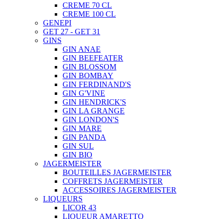
CREME 70 CL
CREME 100 CL
GENEPI
GET 27 - GET 31
GINS
GIN ANAE
GIN BEEFEATER
GIN BLOSSOM
GIN BOMBAY
GIN FERDINAND'S
GIN G'VINE
GIN HENDRICK'S
GIN LA GRANGE
GIN LONDON'S
GIN MARE
GIN PANDA
GIN SUL
GIN BIO
JAGERMEISTER
BOUTEILLES JAGERMEISTER
COFFRETS JAGERMEISTER
ACCESSOIRES JAGERMEISTER
LIQUEURS
LICOR 43
LIQUEUR AMARETTO