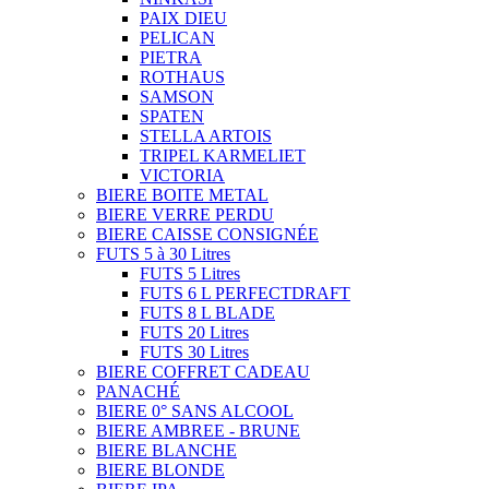
PAIX DIEU
PELICAN
PIETRA
ROTHAUS
SAMSON
SPATEN
STELLA ARTOIS
TRIPEL KARMELIET
VICTORIA
BIERE BOITE METAL
BIERE VERRE PERDU
BIERE CAISSE CONSIGNÉE
FUTS 5 à 30 Litres
FUTS 5 Litres
FUTS 6 L PERFECTDRAFT
FUTS 8 L BLADE
FUTS 20 Litres
FUTS 30 Litres
BIERE COFFRET CADEAU
PANACHÉ
BIERE 0° SANS ALCOOL
BIERE AMBREE - BRUNE
BIERE BLANCHE
BIERE BLONDE