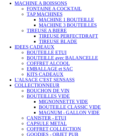
MACHINE A BOISSONS
FONTAINE A COCKTAIL
TAP MACHINES
MACHINE 1 BOUTEILLE
MACHINE 3 BOUTEILLES
TIREUSE A BIERE
TIREUSE PERFECTDRAFT
TIREUSE BLADE
IDEES CADEAUX
BOUTEILLE ETUI
BOUTEILLE avec BALANCELLE
COFFRET ALCOOL
EMBALLAGE et SAC
KITS CADEAUX
L'ALSACE C'EST SENSASS
COLLECTIONNEUR
BOUCHON DE VIN
BOUTEILLES VIDE
MIGNONNETTE VIDE
BOUTEILLE CLASSIC VIDE
MAGNUM - GALLON VIDE
CANISTER - ETUI
CAPSULE METAL
COFFRET COLLECTION
GOODIES - OBJET PUB