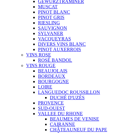
GEWURZTRAMINER
MUSCAT
PINOT BLANC
PINOT GRIS
RIESLING
SAUVIGNON
SYLVANER
VACQUEYRAS
DIVERS VINS BLANC
PINOT AUXERROIS
VINS ROSE
ROSÉ BANDOL
VINS ROUGE
BEAUJOLAIS
BORDEAUX
BOURGOGNE
LOIRE
LANGUEDOC ROUSSILLON
DUCHÉ D'UZÈS
PROVENCE
SUD-OUEST
VALLEE DU RHONE
BEAUMES DE VENISE
CAIRANNE
CHÂTEAUNEUF DU PAPE