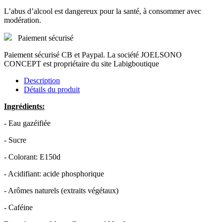
L’abus d’alcool est dangereux pour la santé, à consommer avec
modération.
Paiement sécurisé
Paiement sécurisé CB et Paypal. La société JOELSONO
CONCEPT est propriétaire du site Labigboutique
Description
Détails du produit
Ingrédients:
- Eau gazéifiée
- Sucre
- Colorant: E150d
- Acidifiant: acide phosphorique
- Arômes naturels (extraits végétaux)
- Caféine