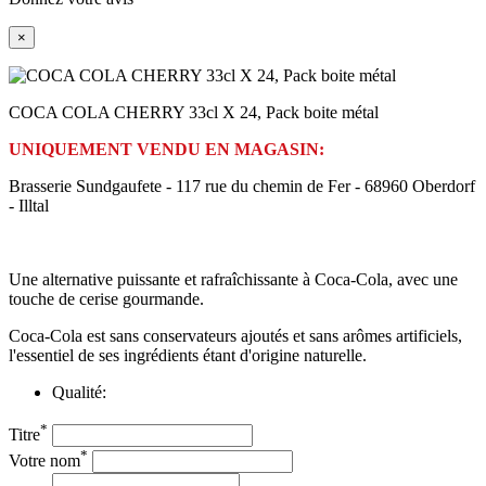
×
COCA COLA CHERRY 33cl X 24, Pack boite métal
UNIQUEMENT VENDU EN MAGASIN:
Brasserie Sundgaufete - 117 rue du chemin de Fer - 68960 Oberdorf
- Illtal
Une alternative puissante et rafraîchissante à Coca-Cola, avec une
touche de cerise gourmande.
Coca-Cola est sans conservateurs ajoutés et sans arômes artificiels,
l'essentiel de ses ingrédients étant d'origine naturelle.
Qualité:
*
Titre
*
Votre nom