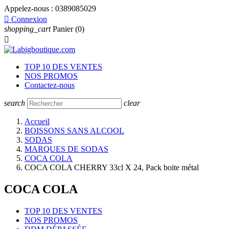
Appelez-nous :
0389085029

Connexion
shopping_cart
Panier
(0)

TOP 10 DES VENTES
NOS PROMOS
Contactez-nous
search
clear
Accueil
BOISSONS SANS ALCOOL
SODAS
MARQUES DE SODAS
COCA COLA
COCA COLA CHERRY 33cl X 24, Pack boite métal
COCA COLA
TOP 10 DES VENTES
NOS PROMOS