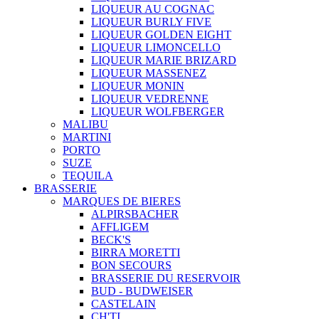
LIQUEUR AU COGNAC
LIQUEUR BURLY FIVE
LIQUEUR GOLDEN EIGHT
LIQUEUR LIMONCELLO
LIQUEUR MARIE BRIZARD
LIQUEUR MASSENEZ
LIQUEUR MONIN
LIQUEUR VEDRENNE
LIQUEUR WOLFBERGER
MALIBU
MARTINI
PORTO
SUZE
TEQUILA
BRASSERIE
MARQUES DE BIERES
ALPIRSBACHER
AFFLIGEM
BECK'S
BIRRA MORETTI
BON SECOURS
BRASSERIE DU RESERVOIR
BUD - BUDWEISER
CASTELAIN
CH'TI