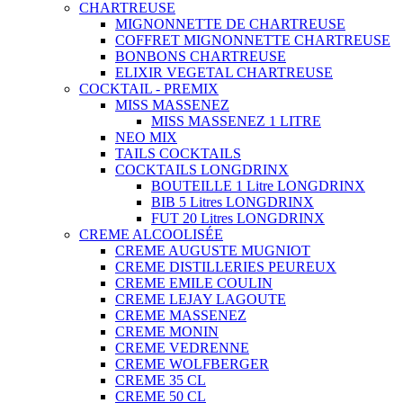
CHARTREUSE
MIGNONNETTE DE CHARTREUSE
COFFRET MIGNONNETTE CHARTREUSE
BONBONS CHARTREUSE
ELIXIR VEGETAL CHARTREUSE
COCKTAIL - PREMIX
MISS MASSENEZ
MISS MASSENEZ 1 LITRE
NEO MIX
TAILS COCKTAILS
COCKTAILS LONGDRINX
BOUTEILLE 1 Litre LONGDRINX
BIB 5 Litres LONGDRINX
FUT 20 Litres LONGDRINX
CREME ALCOOLISÉE
CREME AUGUSTE MUGNIOT
CREME DISTILLERIES PEUREUX
CREME EMILE COULIN
CREME LEJAY LAGOUTE
CREME MASSENEZ
CREME MONIN
CREME VEDRENNE
CREME WOLFBERGER
CREME 35 CL
CREME 50 CL