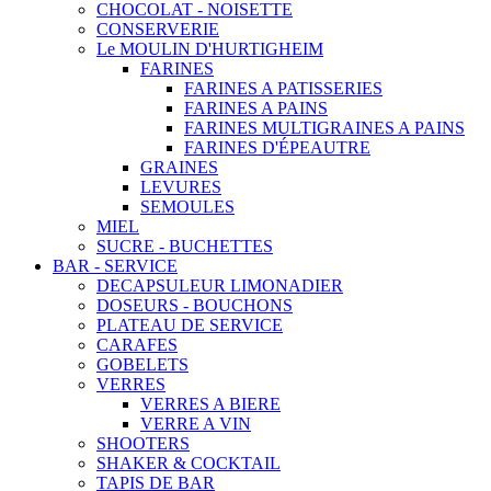
CHOCOLAT - NOISETTE
CONSERVERIE
Le MOULIN D'HURTIGHEIM
FARINES
FARINES A PATISSERIES
FARINES A PAINS
FARINES MULTIGRAINES A PAINS
FARINES D'ÉPEAUTRE
GRAINES
LEVURES
SEMOULES
MIEL
SUCRE - BUCHETTES
BAR - SERVICE
DECAPSULEUR LIMONADIER
DOSEURS - BOUCHONS
PLATEAU DE SERVICE
CARAFES
GOBELETS
VERRES
VERRES A BIERE
VERRE A VIN
SHOOTERS
SHAKER & COCKTAIL
TAPIS DE BAR