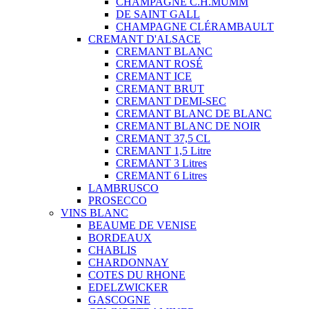
CHAMPAGNE C.H.MUMM
DE SAINT GALL
CHAMPAGNE CLÉRAMBAULT
CREMANT D'ALSACE
CREMANT BLANC
CREMANT ROSÉ
CREMANT ICE
CREMANT BRUT
CREMANT DEMI-SEC
CREMANT BLANC DE BLANC
CREMANT BLANC DE NOIR
CREMANT 37,5 CL
CREMANT 1,5 Litre
CREMANT 3 Litres
CREMANT 6 Litres
LAMBRUSCO
PROSECCO
VINS BLANC
BEAUME DE VENISE
BORDEAUX
CHABLIS
CHARDONNAY
COTES DU RHONE
EDELZWICKER
GASCOGNE