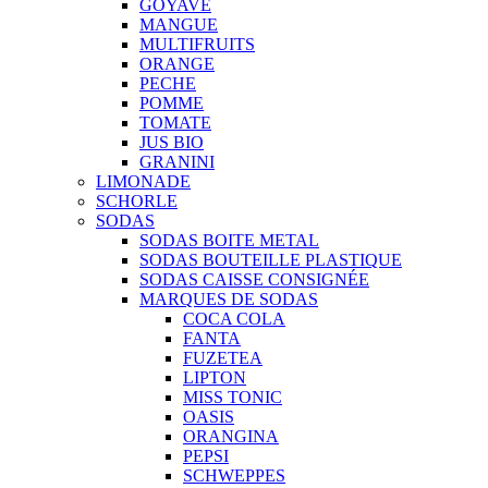
GOYAVE
MANGUE
MULTIFRUITS
ORANGE
PECHE
POMME
TOMATE
JUS BIO
GRANINI
LIMONADE
SCHORLE
SODAS
SODAS BOITE METAL
SODAS BOUTEILLE PLASTIQUE
SODAS CAISSE CONSIGNÉE
MARQUES DE SODAS
COCA COLA
FANTA
FUZETEA
LIPTON
MISS TONIC
OASIS
ORANGINA
PEPSI
SCHWEPPES