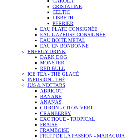
CAROLA
CRISTALINE
CELTIC
LISBETH
PERRIER
EAU PLATE CONSIGNÉE
EAU GAZEUSE CONSIGNÉE
EAU BOITE METAL
EAU EN BONBONNE
ENERGY DRINK
DARK DOG
MONSTER
RED BULL
ICE TEA - THÉ GLACÉ
INFUSION - THÉ
JUS & NECTARS
ABRICOT
BANANE
ANANAS
CITRON - CITON VERT
CRANBERRY
EXOTIQUE - TROPICAL
FRAISE
FRAMBOISE
FRUIT DE LA PASSION - MARACUJA