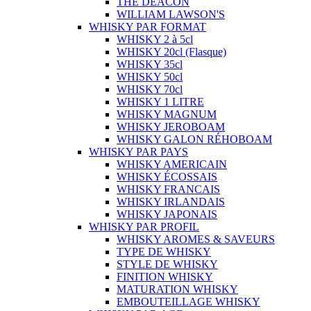
THE DEACON
WILLIAM LAWSON'S
WHISKY PAR FORMAT
WHISKY 2 à 5cl
WHISKY 20cl (Flasque)
WHISKY 35cl
WHISKY 50cl
WHISKY 70cl
WHISKY 1 LITRE
WHISKY MAGNUM
WHISKY JEROBOAM
WHISKY GALON RÉHOBOAM
WHISKY PAR PAYS
WHISKY AMERICAIN
WHISKY ÉCOSSAIS
WHISKY FRANCAIS
WHISKY IRLANDAIS
WHISKY JAPONAIS
WHISKY PAR PROFIL
WHISKY AROMES & SAVEURS
TYPE DE WHISKY
STYLE DE WHISKY
FINITION WHISKY
MATURATION WHISKY
EMBOUTEILLAGE WHISKY