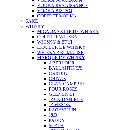
VODKA SQAUDRON
VODKA RENAISSANCE
VODKA BISTRO
COFFRET VODKA
SAKE
WHISKY
MIGNONNETTE DE WHISKY
COFFRET WHISKY
WHISKY & ÉTUI
LIQUEUR DE WHISKY
WHISKY AROMATISÉ
MARQUE DE WHISKY
ABERLOUR
BALLANTINE'S
CARDHU
CHIVAS
CLAN CAMPBELL
FOUR ROSES
GLENLIVET
JACK DANIEL'S
JAMESON
LAGAVULIN
J&B
PADDY
SCAPA