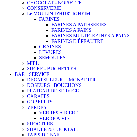
CHOCOLAT - NOISETTE
CONSERVERIE
Le MOULIN D'HURTIGHEIM
FARINES
FARINES A PATISSERIES
FARINES A PAINS
FARINES MULTIGRAINES A PAINS
FARINES D'ÉPEAUTRE
GRAINES
LEVURES
SEMOULES
MIEL
SUCRE - BUCHETTES
BAR - SERVICE
DECAPSULEUR LIMONADIER
DOSEURS - BOUCHONS
PLATEAU DE SERVICE
CARAFES
GOBELETS
VERRES
VERRES A BIERE
VERRE A VIN
SHOOTERS
SHAKER & COCKTAIL
TAPIS DE BAR