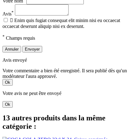
Votre nom
*
Avis

Enim quis fugiat consequat elit minim nisi eu occaecat
occaecat deserunt aliquip nisi ex deserunt.
*
Champs requis
Annuler
Envoyer
Avis envoyé
Votre commentaire a bien été enregistré. Il sera publié dès qu'un
modérateur l'aura approuvé.
Ok
Votre avis ne peut être envoyé
Ok
13 autres produits dans la même
catégorie :