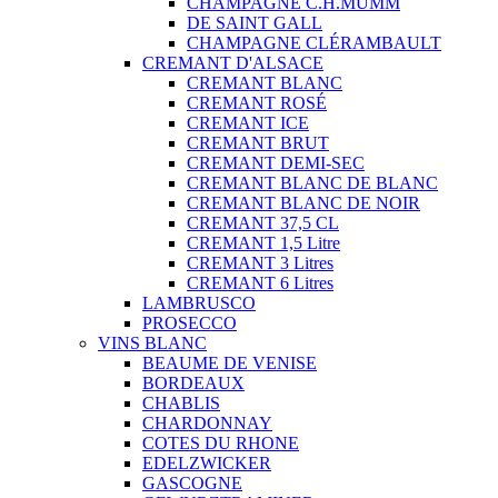
CHAMPAGNE C.H.MUMM
DE SAINT GALL
CHAMPAGNE CLÉRAMBAULT
CREMANT D'ALSACE
CREMANT BLANC
CREMANT ROSÉ
CREMANT ICE
CREMANT BRUT
CREMANT DEMI-SEC
CREMANT BLANC DE BLANC
CREMANT BLANC DE NOIR
CREMANT 37,5 CL
CREMANT 1,5 Litre
CREMANT 3 Litres
CREMANT 6 Litres
LAMBRUSCO
PROSECCO
VINS BLANC
BEAUME DE VENISE
BORDEAUX
CHABLIS
CHARDONNAY
COTES DU RHONE
EDELZWICKER
GASCOGNE