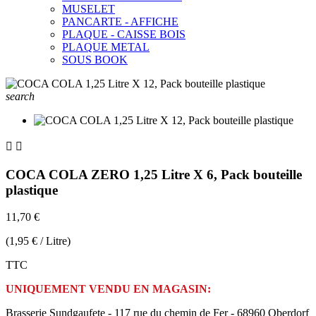
MUSELET
PANCARTE - AFFICHE
PLAQUE - CAISSE BOIS
PLAQUE METAL
SOUS BOOK
search


COCA COLA ZERO 1,25 Litre X 6, Pack bouteille
plastique
11,70 €
(1,95 € / Litre)
TTC
UNIQUEMENT VENDU EN MAGASIN:
Brasserie Sundgaufete - 117 rue du chemin de Fer - 68960 Oberdorf