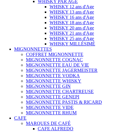
WHISKY PAR AGE
WHISKY 12 ans d'Age
WHISKY 13 ans d'Age
WHISKY 16 ans d'Age
WHISKY 18 ans d'Age
WHISKY 20 ans d'Age
WHISKY 21 ans d'Age
WHISKY 25 ans d'Age
WHISKY MILLÉSIMÉ
MIGNONNETTES
COFFRET MIGNONNETTE
MIGNONNETTE COGNAC
MIGNONNETTE EAU DE VIE
MIGNONNETTE JAGERMEISTER
MIGNONNETTE VODKA
MIGNONNETTE WHISKY
MIGNONNETTE GIN
MIGNONNETTE CHARTREUSE
MIGNONNETTE GENEPI
MIGNONNETTE PASTIS & RICARD
MIGNONNETTE VIDE
MIGNONNETTE RHUM
CAFE
MARQUES DE CAFÉ
CAFE ALFREDO