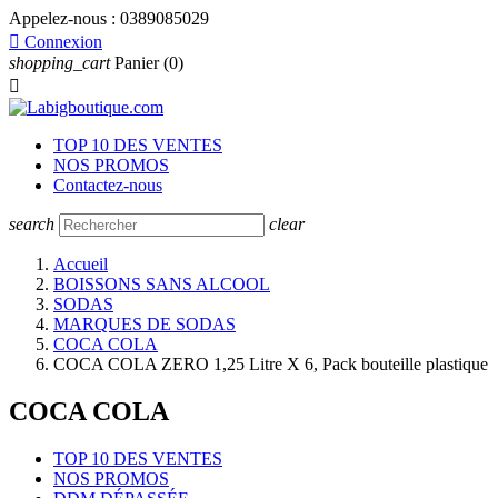
Appelez-nous :
0389085029

Connexion
shopping_cart
Panier
(0)

TOP 10 DES VENTES
NOS PROMOS
Contactez-nous
search
clear
Accueil
BOISSONS SANS ALCOOL
SODAS
MARQUES DE SODAS
COCA COLA
COCA COLA ZERO 1,25 Litre X 6, Pack bouteille plastique
COCA COLA
TOP 10 DES VENTES
NOS PROMOS