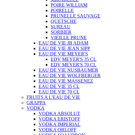
POIRE WILLIAM
POIRELLE
PRUNELLE SAUVAGE
QUETSCHE
SUREAU
SORBIER
VIEILLE PRUNE
EAU DE VIE JB ADAM
EAU DE VIE JEAN SIPP
EAU DE VIE MEYER'S
EDV MEYER'S 35 CL
EDV MEYER'S 70 CL
EAU DE VIE NUSBAUMER
EAU DE VIE WOLFBERGER
EAU DE VIE MASSENEZ
EAU DE VIE 35 CL
EAU DE VIE 70 CL
FRUITS A L'EAU DE VIE
GRAPPA
VODKA
VODKA ABSOLUT
VODKA ERISTOFF
VODKA IMPERIAL
VODKA ORLOFF