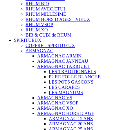
RHUM BIO
RHUM AVEC ETUI
RHUM MILLÉSIMÉ
RHUM HORS D'AGES - VIEUX
RHUM VSOP
RHUM XO
BIB & CUBI de RHUM
SPIRITUEUX
COFFRET SPIRITUEUX
ARMAGNAC
ARMAGNAC ARMIN
ARMAGNAC JANNEAU
ARMAGNAC TARIQUET
LES TRADITIONNELS
PURE FOLLE BLANCHE
LES POTS GASCONS
LES CARAFES
LES MAGNUMS
ARMAGNAC VS
ARMAGNAC VSOP
ARMAGNAC XO
ARMAGNAC HORS D'AGE
ARMAGNAC 15 ANS
ARMAGNAC 20 ANS
ARMAGNAC 25 ANS