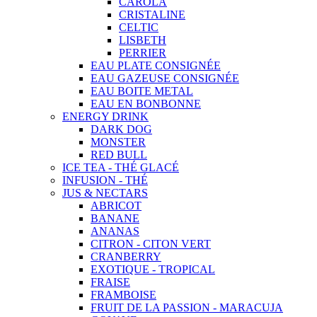
CAROLA
CRISTALINE
CELTIC
LISBETH
PERRIER
EAU PLATE CONSIGNÉE
EAU GAZEUSE CONSIGNÉE
EAU BOITE METAL
EAU EN BONBONNE
ENERGY DRINK
DARK DOG
MONSTER
RED BULL
ICE TEA - THÉ GLACÉ
INFUSION - THÉ
JUS & NECTARS
ABRICOT
BANANE
ANANAS
CITRON - CITON VERT
CRANBERRY
EXOTIQUE - TROPICAL
FRAISE
FRAMBOISE
FRUIT DE LA PASSION - MARACUJA