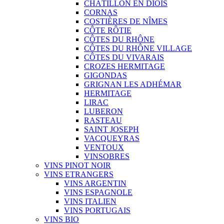
CHÂTILLON EN DIOIS
CORNAS
COSTIÈRES DE NÎMES
CÔTE RÔTIE
CÔTES DU RHÔNE
CÔTES DU RHÔNE VILLAGE
CÔTES DU VIVARAIS
CROZES HERMITAGE
GIGONDAS
GRIGNAN LES ADHÉMAR
HERMITAGE
LIRAC
LUBERON
RASTEAU
SAINT JOSEPH
VACQUEYRAS
VENTOUX
VINSOBRES
VINS PINOT NOIR
VINS ETRANGERS
VINS ARGENTIN
VINS ESPAGNOLE
VINS ITALIEN
VINS PORTUGAIS
VINS BIO