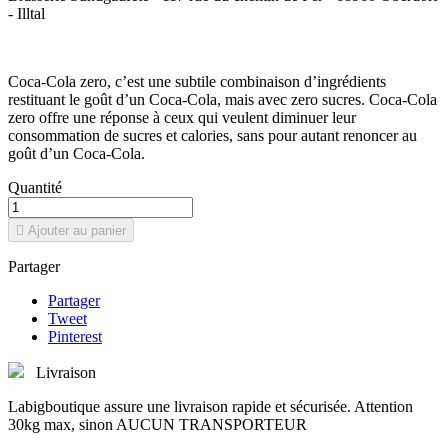
- Illtal
Coca-Cola zero, c’est une subtile combinaison d’ingrédients
restituant le goût d’un Coca-Cola, mais avec zero sucres. Coca-Cola
zero offre une réponse à ceux qui veulent diminuer leur
consommation de sucres et calories, sans pour autant renoncer au
goût d’un Coca-Cola.
Quantité

Ajouter au panier
Partager
Partager
Tweet
Pinterest
Livraison
Labigboutique assure une livraison rapide et sécurisée. Attention
30kg max, sinon AUCUN TRANSPORTEUR