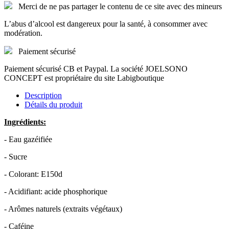
Merci de ne pas partager le contenu de ce site avec des mineurs
L’abus d’alcool est dangereux pour la santé, à consommer avec
modération.
Paiement sécurisé
Paiement sécurisé CB et Paypal. La société JOELSONO
CONCEPT est propriétaire du site Labigboutique
Description
Détails du produit
Ingrédients:
- Eau gazéifiée
- Sucre
- Colorant: E150d
- Acidifiant: acide phosphorique
- Arômes naturels (extraits végétaux)
- Caféine