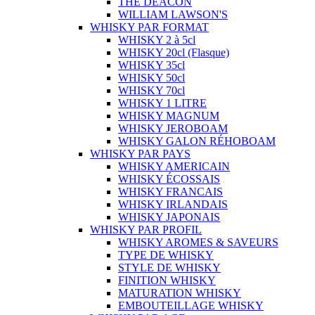
THE DEACON
WILLIAM LAWSON'S
WHISKY PAR FORMAT
WHISKY 2 à 5cl
WHISKY 20cl (Flasque)
WHISKY 35cl
WHISKY 50cl
WHISKY 70cl
WHISKY 1 LITRE
WHISKY MAGNUM
WHISKY JEROBOAM
WHISKY GALON RÉHOBOAM
WHISKY PAR PAYS
WHISKY AMERICAIN
WHISKY ÉCOSSAIS
WHISKY FRANCAIS
WHISKY IRLANDAIS
WHISKY JAPONAIS
WHISKY PAR PROFIL
WHISKY AROMES & SAVEURS
TYPE DE WHISKY
STYLE DE WHISKY
FINITION WHISKY
MATURATION WHISKY
EMBOUTEILLAGE WHISKY