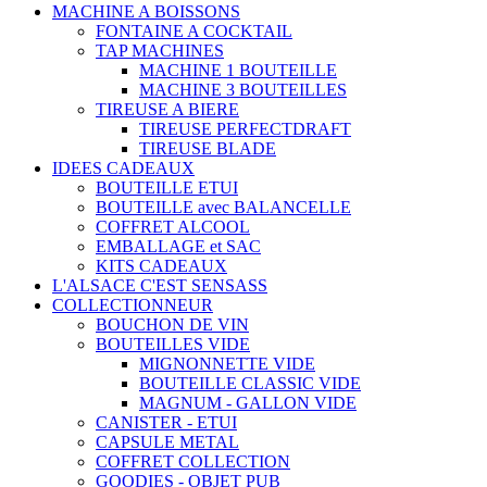
MACHINE A BOISSONS
FONTAINE A COCKTAIL
TAP MACHINES
MACHINE 1 BOUTEILLE
MACHINE 3 BOUTEILLES
TIREUSE A BIERE
TIREUSE PERFECTDRAFT
TIREUSE BLADE
IDEES CADEAUX
BOUTEILLE ETUI
BOUTEILLE avec BALANCELLE
COFFRET ALCOOL
EMBALLAGE et SAC
KITS CADEAUX
L'ALSACE C'EST SENSASS
COLLECTIONNEUR
BOUCHON DE VIN
BOUTEILLES VIDE
MIGNONNETTE VIDE
BOUTEILLE CLASSIC VIDE
MAGNUM - GALLON VIDE
CANISTER - ETUI
CAPSULE METAL
COFFRET COLLECTION
GOODIES - OBJET PUB