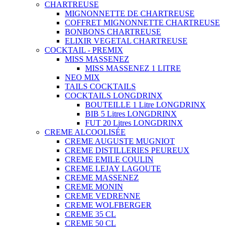
CHARTREUSE
MIGNONNETTE DE CHARTREUSE
COFFRET MIGNONNETTE CHARTREUSE
BONBONS CHARTREUSE
ELIXIR VEGETAL CHARTREUSE
COCKTAIL - PREMIX
MISS MASSENEZ
MISS MASSENEZ 1 LITRE
NEO MIX
TAILS COCKTAILS
COCKTAILS LONGDRINX
BOUTEILLE 1 Litre LONGDRINX
BIB 5 Litres LONGDRINX
FUT 20 Litres LONGDRINX
CREME ALCOOLISÉE
CREME AUGUSTE MUGNIOT
CREME DISTILLERIES PEUREUX
CREME EMILE COULIN
CREME LEJAY LAGOUTE
CREME MASSENEZ
CREME MONIN
CREME VEDRENNE
CREME WOLFBERGER
CREME 35 CL
CREME 50 CL