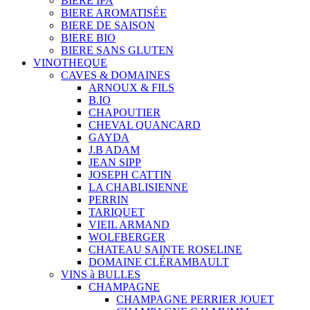
BIERE IPA
BIERE AROMATISÉE
BIERE DE SAISON
BIERE BIO
BIERE SANS GLUTEN
VINOTHEQUE
CAVES & DOMAINES
ARNOUX & FILS
B.IO
CHAPOUTIER
CHEVAL QUANCARD
GAYDA
J.B ADAM
JEAN SIPP
JOSEPH CATTIN
LA CHABLISIENNE
PERRIN
TARIQUET
VIEIL ARMAND
WOLFBERGER
CHATEAU SAINTE ROSELINE
DOMAINE CLÉRAMBAULT
VINS à BULLES
CHAMPAGNE
CHAMPAGNE PERRIER JOUET