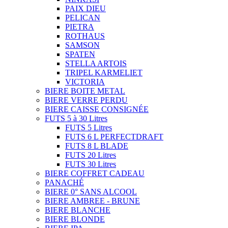
PAIX DIEU
PELICAN
PIETRA
ROTHAUS
SAMSON
SPATEN
STELLA ARTOIS
TRIPEL KARMELIET
VICTORIA
BIERE BOITE METAL
BIERE VERRE PERDU
BIERE CAISSE CONSIGNÉE
FUTS 5 à 30 Litres
FUTS 5 Litres
FUTS 6 L PERFECTDRAFT
FUTS 8 L BLADE
FUTS 20 Litres
FUTS 30 Litres
BIERE COFFRET CADEAU
PANACHÉ
BIERE 0° SANS ALCOOL
BIERE AMBREE - BRUNE
BIERE BLANCHE
BIERE BLONDE