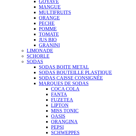
GOYAVE
MANGUE
MULTIFRUITS
ORANGE
PECHE
POMME
TOMATE
JUS BIO
GRANINI
LIMONADE
SCHORLE
SODAS
SODAS BOITE METAL
SODAS BOUTEILLE PLASTIQUE
SODAS CAISSE CONSIGNÉE
MARQUES DE SODAS
COCA COLA
FANTA
FUZETEA
LIPTON
MISS TONIC
OASIS
ORANGINA
PEPSI
SCHWEPPES