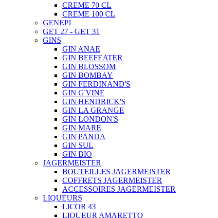
CREME 70 CL
CREME 100 CL
GENEPI
GET 27 - GET 31
GINS
GIN ANAE
GIN BEEFEATER
GIN BLOSSOM
GIN BOMBAY
GIN FERDINAND'S
GIN G'VINE
GIN HENDRICK'S
GIN LA GRANGE
GIN LONDON'S
GIN MARE
GIN PANDA
GIN SUL
GIN BIO
JAGERMEISTER
BOUTEILLES JAGERMEISTER
COFFRETS JAGERMEISTER
ACCESSOIRES JAGERMEISTER
LIQUEURS
LICOR 43
LIQUEUR AMARETTO