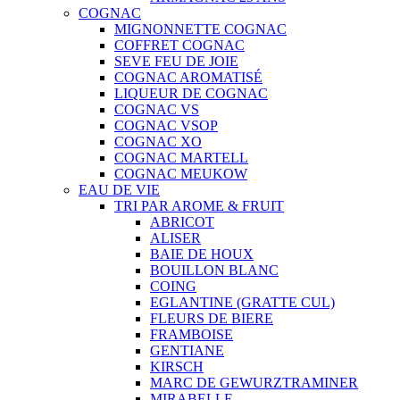
COGNAC
MIGNONNETTE COGNAC
COFFRET COGNAC
SEVE FEU DE JOIE
COGNAC AROMATISÉ
LIQUEUR DE COGNAC
COGNAC VS
COGNAC VSOP
COGNAC XO
COGNAC MARTELL
COGNAC MEUKOW
EAU DE VIE
TRI PAR AROME & FRUIT
ABRICOT
ALISER
BAIE DE HOUX
BOUILLON BLANC
COING
EGLANTINE (GRATTE CUL)
FLEURS DE BIERE
FRAMBOISE
GENTIANE
KIRSCH
MARC DE GEWURZTRAMINER
MIRABELLE