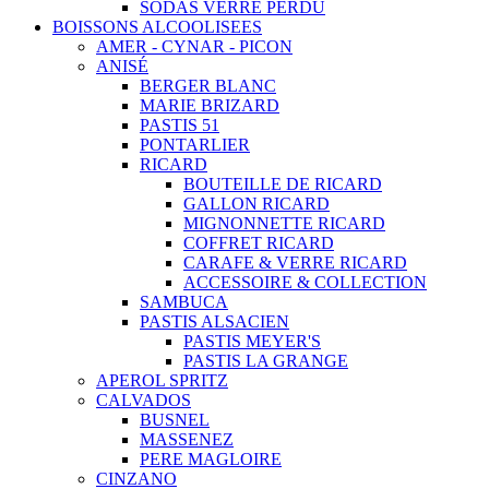
SODAS VERRE PERDU
BOISSONS ALCOOLISEES
AMER - CYNAR - PICON
ANISÉ
BERGER BLANC
MARIE BRIZARD
PASTIS 51
PONTARLIER
RICARD
BOUTEILLE DE RICARD
GALLON RICARD
MIGNONNETTE RICARD
COFFRET RICARD
CARAFE & VERRE RICARD
ACCESSOIRE & COLLECTION
SAMBUCA
PASTIS ALSACIEN
PASTIS MEYER'S
PASTIS LA GRANGE
APEROL SPRITZ
CALVADOS
BUSNEL
MASSENEZ
PERE MAGLOIRE
CINZANO