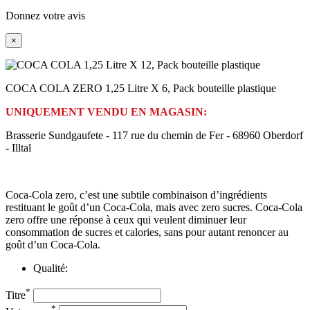
Donnez votre avis
×
COCA COLA ZERO 1,25 Litre X 6, Pack bouteille plastique
UNIQUEMENT VENDU EN MAGASIN:
Brasserie Sundgaufete - 117 rue du chemin de Fer - 68960 Oberdorf
- Illtal
Coca-Cola zero, c’est une subtile combinaison d’ingrédients
restituant le goût d’un Coca-Cola, mais avec zero sucres. Coca-Cola
zero offre une réponse à ceux qui veulent diminuer leur
consommation de sucres et calories, sans pour autant renoncer au
goût d’un Coca-Cola.
Qualité:
*
Titre
*