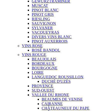
GEWURZTRAMINER
MUSCAT
PINOT BLANC
PINOT GRIS
RIESLING
SAUVIGNON
SYLVANER
VACQUEYRAS
DIVERS VINS BLANC
PINOT AUXERROIS
VINS ROSE
ROSÉ BANDOL
VINS ROUGE
BEAUJOLAIS
BORDEAUX
BOURGOGNE
LOIRE
LANGUEDOC ROUSSILLON
DUCHÉ D'UZÈS
PROVENCE
SUD-OUEST
VALLEE DU RHONE
BEAUMES DE VENISE
CAIRANNE
CHÂTEAUNEUF DU PAPE