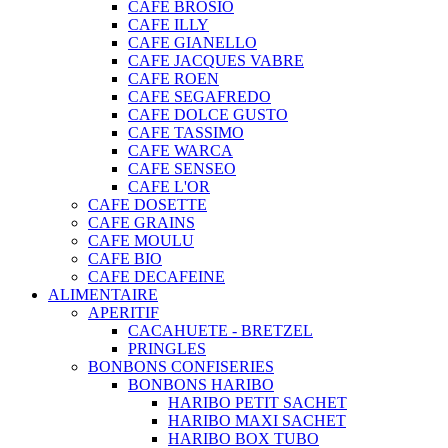
CAFE BROSIO
CAFE ILLY
CAFE GIANELLO
CAFE JACQUES VABRE
CAFE ROEN
CAFE SEGAFREDO
CAFE DOLCE GUSTO
CAFE TASSIMO
CAFE WARCA
CAFE SENSEO
CAFE L'OR
CAFE DOSETTE
CAFE GRAINS
CAFE MOULU
CAFE BIO
CAFE DECAFEINE
ALIMENTAIRE
APERITIF
CACAHUETE - BRETZEL
PRINGLES
BONBONS CONFISERIES
BONBONS HARIBO
HARIBO PETIT SACHET
HARIBO MAXI SACHET
HARIBO BOX TUBO