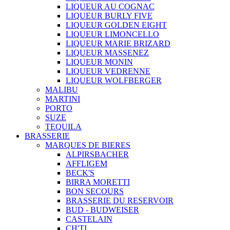
LIQUEUR AU COGNAC
LIQUEUR BURLY FIVE
LIQUEUR GOLDEN EIGHT
LIQUEUR LIMONCELLO
LIQUEUR MARIE BRIZARD
LIQUEUR MASSENEZ
LIQUEUR MONIN
LIQUEUR VEDRENNE
LIQUEUR WOLFBERGER
MALIBU
MARTINI
PORTO
SUZE
TEQUILA
BRASSERIE
MARQUES DE BIERES
ALPIRSBACHER
AFFLIGEM
BECK'S
BIRRA MORETTI
BON SECOURS
BRASSERIE DU RESERVOIR
BUD - BUDWEISER
CASTELAIN
CH'TI