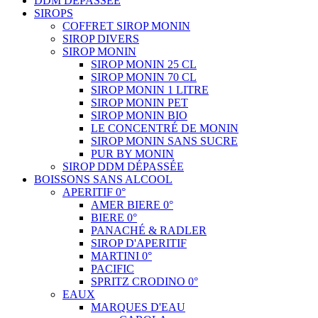
DDM DÉPASSÉE
SIROPS
COFFRET SIROP MONIN
SIROP DIVERS
SIROP MONIN
SIROP MONIN 25 CL
SIROP MONIN 70 CL
SIROP MONIN 1 LITRE
SIROP MONIN PET
SIROP MONIN BIO
LE CONCENTRÉ DE MONIN
SIROP MONIN SANS SUCRE
PUR BY MONIN
SIROP DDM DÉPASSÉE
BOISSONS SANS ALCOOL
APERITIF 0°
AMER BIERE 0°
BIERE 0°
PANACHÉ & RADLER
SIROP D'APERITIF
MARTINI 0°
PACIFIC
SPRITZ CRODINO 0°
EAUX
MARQUES D'EAU