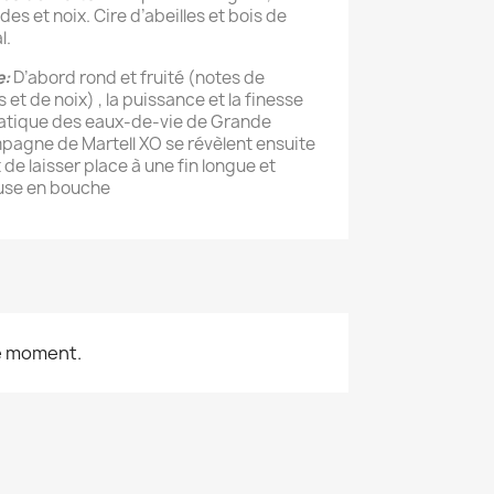
es et noix. Cire d’abeilles et bois de
l.
e:
D’abord rond et fruité (notes de
 et de noix) , la puissance et la finesse
tique des eaux-de-vie de Grande
agne de Martell XO se révèlent ensuite
 de laisser place à une fin longue et
use en bouche
le moment.