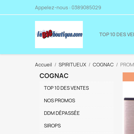
Appelez-nous :
0389085029
TOP 10 DES V
Accueil
SPIRITUEUX
COGNAC
PROMO
COGNAC
TOP 10 DES VENTES
NOS PROMOS
DDM DÉPASSÉE
SIROPS