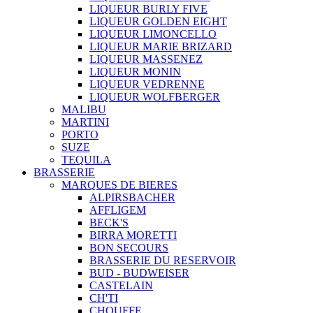
LIQUEUR BURLY FIVE
LIQUEUR GOLDEN EIGHT
LIQUEUR LIMONCELLO
LIQUEUR MARIE BRIZARD
LIQUEUR MASSENEZ
LIQUEUR MONIN
LIQUEUR VEDRENNE
LIQUEUR WOLFBERGER
MALIBU
MARTINI
PORTO
SUZE
TEQUILA
BRASSERIE
MARQUES DE BIERES
ALPIRSBACHER
AFFLIGEM
BECK'S
BIRRA MORETTI
BON SECOURS
BRASSERIE DU RESERVOIR
BUD - BUDWEISER
CASTELAIN
CH'TI
CHOUFFE