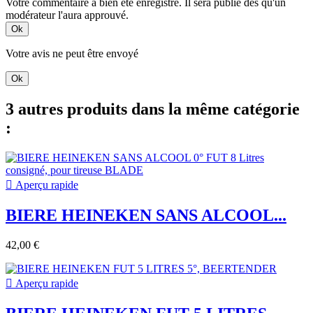
Votre commentaire a bien été enregistré. Il sera publié dès qu'un
modérateur l'aura approuvé.
Ok
Votre avis ne peut être envoyé
Ok
3 autres produits dans la même catégorie
:

Aperçu rapide
BIERE HEINEKEN SANS ALCOOL...
42,00 €

Aperçu rapide