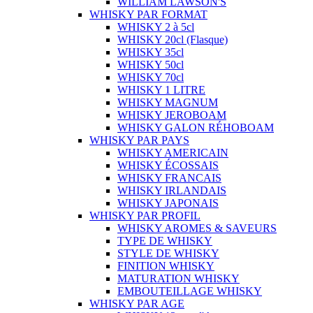
WILLIAM LAWSON'S
WHISKY PAR FORMAT
WHISKY 2 à 5cl
WHISKY 20cl (Flasque)
WHISKY 35cl
WHISKY 50cl
WHISKY 70cl
WHISKY 1 LITRE
WHISKY MAGNUM
WHISKY JEROBOAM
WHISKY GALON RÉHOBOAM
WHISKY PAR PAYS
WHISKY AMERICAIN
WHISKY ÉCOSSAIS
WHISKY FRANCAIS
WHISKY IRLANDAIS
WHISKY JAPONAIS
WHISKY PAR PROFIL
WHISKY AROMES & SAVEURS
TYPE DE WHISKY
STYLE DE WHISKY
FINITION WHISKY
MATURATION WHISKY
EMBOUTEILLAGE WHISKY
WHISKY PAR AGE