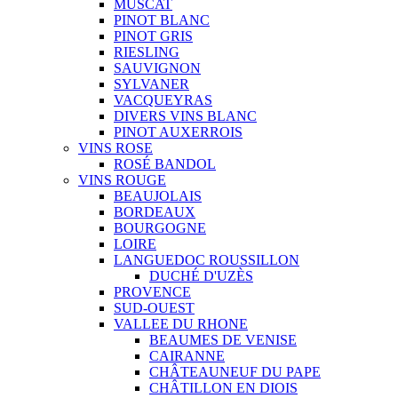
MUSCAT
PINOT BLANC
PINOT GRIS
RIESLING
SAUVIGNON
SYLVANER
VACQUEYRAS
DIVERS VINS BLANC
PINOT AUXERROIS
VINS ROSE
ROSÉ BANDOL
VINS ROUGE
BEAUJOLAIS
BORDEAUX
BOURGOGNE
LOIRE
LANGUEDOC ROUSSILLON
DUCHÉ D'UZÈS
PROVENCE
SUD-OUEST
VALLEE DU RHONE
BEAUMES DE VENISE
CAIRANNE
CHÂTEAUNEUF DU PAPE
CHÂTILLON EN DIOIS