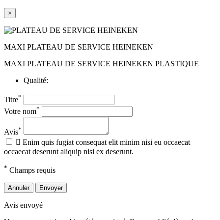
×
MAXI PLATEAU DE SERVICE HEINEKEN
MAXI PLATEAU DE SERVICE HEINEKEN PLASTIQUE
Qualité:
*
Titre
*
Votre nom
*
Avis

Enim quis fugiat consequat elit minim nisi eu occaecat
occaecat deserunt aliquip nisi ex deserunt.
*
Champs requis
Annuler
Envoyer
Avis envoyé