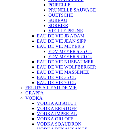
POIRELLE
PRUNELLE SAUVAGE
QUETSCHE
SUREAU
SORBIER
VIEILLE PRUNE
EAU DE VIE JB ADAM
EAU DE VIE JEAN SIPP
EAU DE VIE MEYER'S
EDV MEYER'S 35 CL
EDV MEYER'S 70 CL
EAU DE VIE NUSBAUMER
EAU DE VIE WOLFBERGER
EAU DE VIE MASSENEZ
EAU DE VIE 35 CL
EAU DE VIE 70 CL
FRUITS A L'EAU DE VIE
GRAPPA
VODKA
VODKA ABSOLUT
VODKA ERISTOFF
VODKA IMPERIAL
VODKA ORLOFF
VODKA SQAUDRON