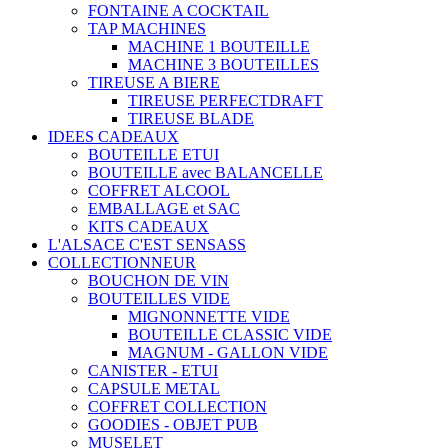
FONTAINE A COCKTAIL
TAP MACHINES
MACHINE 1 BOUTEILLE
MACHINE 3 BOUTEILLES
TIREUSE A BIERE
TIREUSE PERFECTDRAFT
TIREUSE BLADE
IDEES CADEAUX
BOUTEILLE ETUI
BOUTEILLE avec BALANCELLE
COFFRET ALCOOL
EMBALLAGE et SAC
KITS CADEAUX
L'ALSACE C'EST SENSASS
COLLECTIONNEUR
BOUCHON DE VIN
BOUTEILLES VIDE
MIGNONNETTE VIDE
BOUTEILLE CLASSIC VIDE
MAGNUM - GALLON VIDE
CANISTER - ETUI
CAPSULE METAL
COFFRET COLLECTION
GOODIES - OBJET PUB
MUSELET