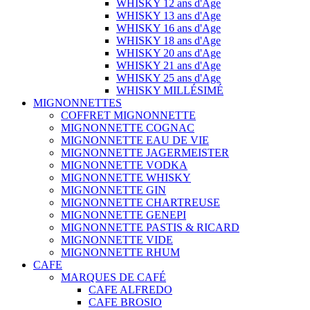
WHISKY 12 ans d'Age
WHISKY 13 ans d'Age
WHISKY 16 ans d'Age
WHISKY 18 ans d'Age
WHISKY 20 ans d'Age
WHISKY 21 ans d'Age
WHISKY 25 ans d'Age
WHISKY MILLÉSIMÉ
MIGNONNETTES
COFFRET MIGNONNETTE
MIGNONNETTE COGNAC
MIGNONNETTE EAU DE VIE
MIGNONNETTE JAGERMEISTER
MIGNONNETTE VODKA
MIGNONNETTE WHISKY
MIGNONNETTE GIN
MIGNONNETTE CHARTREUSE
MIGNONNETTE GENEPI
MIGNONNETTE PASTIS & RICARD
MIGNONNETTE VIDE
MIGNONNETTE RHUM
CAFE
MARQUES DE CAFÉ
CAFE ALFREDO
CAFE BROSIO