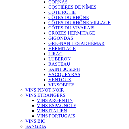
CORNAS
COSTIÈRES DE NÎMES
CÔTE RÔTIE
CÔTES DU RHÔNE
CÔTES DU RHÔNE VILLAGE
CÔTES DU VIVARAIS
CROZES HERMITAGE
GIGONDAS
GRIGNAN LES ADHÉMAR
HERMITAGE
LIRAC
LUBERON
RASTEAU
SAINT JOSEPH
VACQUEYRAS
VENTOUX
VINSOBRES
VINS PINOT NOIR
VINS ETRANGERS
VINS ARGENTIN
VINS ESPAGNOLE
VINS ITALIEN
VINS PORTUGAIS
VINS BIO
SANGRIA