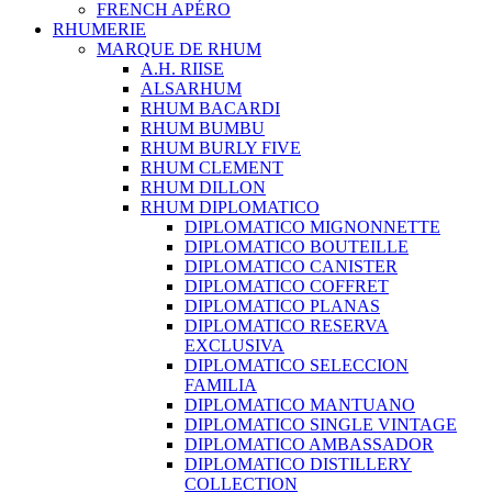
FRENCH APÉRO
RHUMERIE
MARQUE DE RHUM
A.H. RIISE
ALSARHUM
RHUM BACARDI
RHUM BUMBU
RHUM BURLY FIVE
RHUM CLEMENT
RHUM DILLON
RHUM DIPLOMATICO
DIPLOMATICO MIGNONNETTE
DIPLOMATICO BOUTEILLE
DIPLOMATICO CANISTER
DIPLOMATICO COFFRET
DIPLOMATICO PLANAS
DIPLOMATICO RESERVA
EXCLUSIVA
DIPLOMATICO SELECCION
FAMILIA
DIPLOMATICO MANTUANO
DIPLOMATICO SINGLE VINTAGE
DIPLOMATICO AMBASSADOR
DIPLOMATICO DISTILLERY
COLLECTION