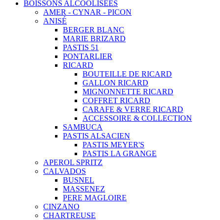
BOISSONS ALCOOLISEES
AMER - CYNAR - PICON
ANISÉ
BERGER BLANC
MARIE BRIZARD
PASTIS 51
PONTARLIER
RICARD
BOUTEILLE DE RICARD
GALLON RICARD
MIGNONNETTE RICARD
COFFRET RICARD
CARAFE & VERRE RICARD
ACCESSOIRE & COLLECTION
SAMBUCA
PASTIS ALSACIEN
PASTIS MEYER'S
PASTIS LA GRANGE
APEROL SPRITZ
CALVADOS
BUSNEL
MASSENEZ
PERE MAGLOIRE
CINZANO
CHARTREUSE