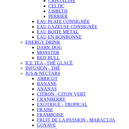
CRISTALINE
CELTIC
LISBETH
PERRIER
EAU PLATE CONSIGNÉE
EAU GAZEUSE CONSIGNÉE
EAU BOITE METAL
EAU EN BONBONNE
ENERGY DRINK
DARK DOG
MONSTER
RED BULL
ICE TEA - THÉ GLACÉ
INFUSION - THÉ
JUS & NECTARS
ABRICOT
BANANE
ANANAS
CITRON - CITON VERT
CRANBERRY
EXOTIQUE - TROPICAL
FRAISE
FRAMBOISE
FRUIT DE LA PASSION - MARACUJA
GOYAVE