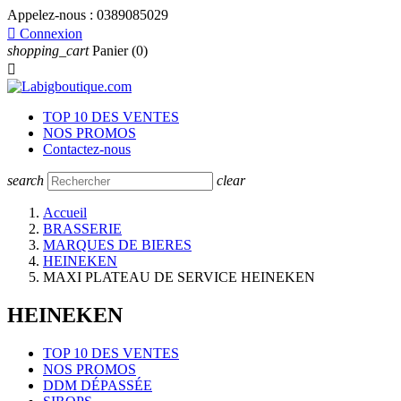
Appelez-nous :
0389085029

Connexion
shopping_cart
Panier
(0)

TOP 10 DES VENTES
NOS PROMOS
Contactez-nous
search
clear
Accueil
BRASSERIE
MARQUES DE BIERES
HEINEKEN
MAXI PLATEAU DE SERVICE HEINEKEN
HEINEKEN
TOP 10 DES VENTES
NOS PROMOS
DDM DÉPASSÉE