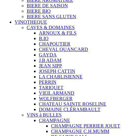
BIERE AROMATISÉE
BIERE DE SAISON
BIERE BIO
BIERE SANS GLUTEN
VINOTHEQUE
CAVES & DOMAINES
ARNOUX & FILS
B.IO
CHAPOUTIER
CHEVAL QUANCARD
GAYDA
J.B ADAM
JEAN SIPP
JOSEPH CATTIN
LA CHABLISIENNE
PERRIN
TARIQUET
VIEIL ARMAND
WOLFBERGER
CHATEAU SAINTE ROSELINE
DOMAINE CLÉRAMBAULT
VINS à BULLES
CHAMPAGNE
CHAMPAGNE PERRIER JOUET
CHAMPAGNE C.H.MUMM