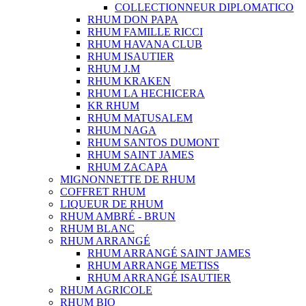
COLLECTIONNEUR DIPLOMATICO
RHUM DON PAPA
RHUM FAMILLE RICCI
RHUM HAVANA CLUB
RHUM ISAUTIER
RHUM J.M
RHUM KRAKEN
RHUM LA HECHICERA
KR RHUM
RHUM MATUSALEM
RHUM NAGA
RHUM SANTOS DUMONT
RHUM SAINT JAMES
RHUM ZACAPA
MIGNONNETTE DE RHUM
COFFRET RHUM
LIQUEUR DE RHUM
RHUM AMBRÉ - BRUN
RHUM BLANC
RHUM ARRANGÉ
RHUM ARRANGÉ SAINT JAMES
RHUM ARRANGE METISS
RHUM ARRANGÉ ISAUTIER
RHUM AGRICOLE
RHUM BIO