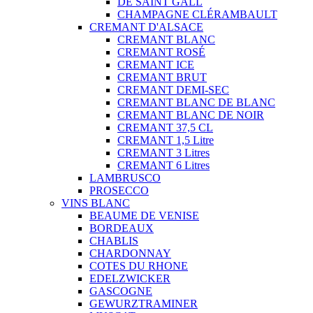
DE SAINT GALL
CHAMPAGNE CLÉRAMBAULT
CREMANT D'ALSACE
CREMANT BLANC
CREMANT ROSÉ
CREMANT ICE
CREMANT BRUT
CREMANT DEMI-SEC
CREMANT BLANC DE BLANC
CREMANT BLANC DE NOIR
CREMANT 37,5 CL
CREMANT 1,5 Litre
CREMANT 3 Litres
CREMANT 6 Litres
LAMBRUSCO
PROSECCO
VINS BLANC
BEAUME DE VENISE
BORDEAUX
CHABLIS
CHARDONNAY
COTES DU RHONE
EDELZWICKER
GASCOGNE
GEWURZTRAMINER