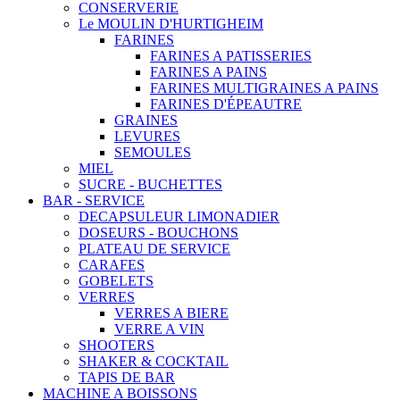
CONSERVERIE
Le MOULIN D'HURTIGHEIM
FARINES
FARINES A PATISSERIES
FARINES A PAINS
FARINES MULTIGRAINES A PAINS
FARINES D'ÉPEAUTRE
GRAINES
LEVURES
SEMOULES
MIEL
SUCRE - BUCHETTES
BAR - SERVICE
DECAPSULEUR LIMONADIER
DOSEURS - BOUCHONS
PLATEAU DE SERVICE
CARAFES
GOBELETS
VERRES
VERRES A BIERE
VERRE A VIN
SHOOTERS
SHAKER & COCKTAIL
TAPIS DE BAR
MACHINE A BOISSONS