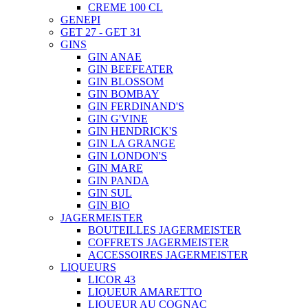
CREME 100 CL
GENEPI
GET 27 - GET 31
GINS
GIN ANAE
GIN BEEFEATER
GIN BLOSSOM
GIN BOMBAY
GIN FERDINAND'S
GIN G'VINE
GIN HENDRICK'S
GIN LA GRANGE
GIN LONDON'S
GIN MARE
GIN PANDA
GIN SUL
GIN BIO
JAGERMEISTER
BOUTEILLES JAGERMEISTER
COFFRETS JAGERMEISTER
ACCESSOIRES JAGERMEISTER
LIQUEURS
LICOR 43
LIQUEUR AMARETTO
LIQUEUR AU COGNAC