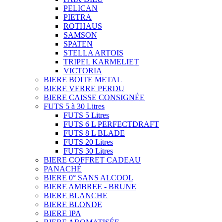
PELICAN
PIETRA
ROTHAUS
SAMSON
SPATEN
STELLA ARTOIS
TRIPEL KARMELIET
VICTORIA
BIERE BOITE METAL
BIERE VERRE PERDU
BIERE CAISSE CONSIGNÉE
FUTS 5 à 30 Litres
FUTS 5 Litres
FUTS 6 L PERFECTDRAFT
FUTS 8 L BLADE
FUTS 20 Litres
FUTS 30 Litres
BIERE COFFRET CADEAU
PANACHÉ
BIERE 0° SANS ALCOOL
BIERE AMBREE - BRUNE
BIERE BLANCHE
BIERE BLONDE
BIERE IPA