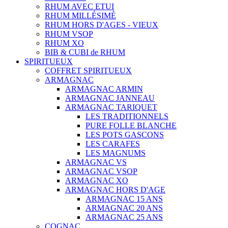
RHUM AVEC ETUI
RHUM MILLÉSIMÉ
RHUM HORS D'AGES - VIEUX
RHUM VSOP
RHUM XO
BIB & CUBI de RHUM
SPIRITUEUX
COFFRET SPIRITUEUX
ARMAGNAC
ARMAGNAC ARMIN
ARMAGNAC JANNEAU
ARMAGNAC TARIQUET
LES TRADITIONNELS
PURE FOLLE BLANCHE
LES POTS GASCONS
LES CARAFES
LES MAGNUMS
ARMAGNAC VS
ARMAGNAC VSOP
ARMAGNAC XO
ARMAGNAC HORS D'AGE
ARMAGNAC 15 ANS
ARMAGNAC 20 ANS
ARMAGNAC 25 ANS
COGNAC