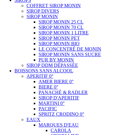
SIROPS
COFFRET SIROP MONIN
SIROP DIVERS
SIROP MONIN
SIROP MONIN 25 CL
SIROP MONIN 70 CL
SIROP MONIN 1 LITRE
SIROP MONIN PET
SIROP MONIN BIO
LE CONCENTRÉ DE MONIN
SIROP MONIN SANS SUCRE
PUR BY MONIN
SIROP DDM DÉPASSÉE
BOISSONS SANS ALCOOL
APERITIF 0°
AMER BIERE 0°
BIERE 0°
PANACHÉ & RADLER
SIROP D'APERITIF
MARTINI 0°
PACIFIC
SPRITZ CRODINO 0°
EAUX
MARQUES D'EAU
CAROLA