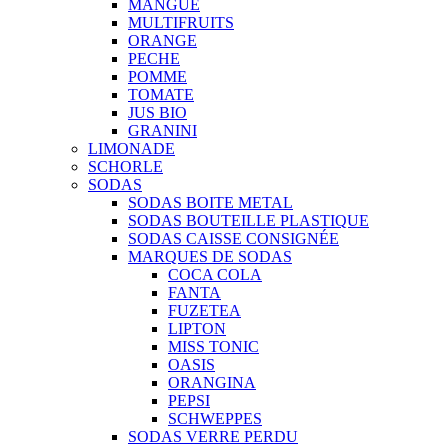
MANGUE
MULTIFRUITS
ORANGE
PECHE
POMME
TOMATE
JUS BIO
GRANINI
LIMONADE
SCHORLE
SODAS
SODAS BOITE METAL
SODAS BOUTEILLE PLASTIQUE
SODAS CAISSE CONSIGNÉE
MARQUES DE SODAS
COCA COLA
FANTA
FUZETEA
LIPTON
MISS TONIC
OASIS
ORANGINA
PEPSI
SCHWEPPES
SODAS VERRE PERDU