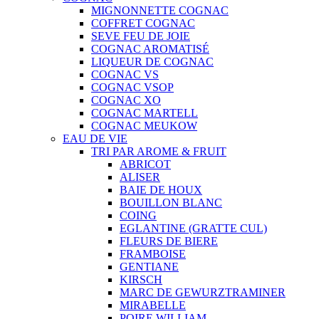
MIGNONNETTE COGNAC
COFFRET COGNAC
SEVE FEU DE JOIE
COGNAC AROMATISÉ
LIQUEUR DE COGNAC
COGNAC VS
COGNAC VSOP
COGNAC XO
COGNAC MARTELL
COGNAC MEUKOW
EAU DE VIE
TRI PAR AROME & FRUIT
ABRICOT
ALISER
BAIE DE HOUX
BOUILLON BLANC
COING
EGLANTINE (GRATTE CUL)
FLEURS DE BIERE
FRAMBOISE
GENTIANE
KIRSCH
MARC DE GEWURZTRAMINER
MIRABELLE
POIRE WILLIAM