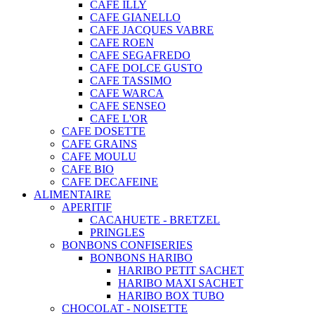
CAFE ILLY
CAFE GIANELLO
CAFE JACQUES VABRE
CAFE ROEN
CAFE SEGAFREDO
CAFE DOLCE GUSTO
CAFE TASSIMO
CAFE WARCA
CAFE SENSEO
CAFE L'OR
CAFE DOSETTE
CAFE GRAINS
CAFE MOULU
CAFE BIO
CAFE DECAFEINE
ALIMENTAIRE
APERITIF
CACAHUETE - BRETZEL
PRINGLES
BONBONS CONFISERIES
BONBONS HARIBO
HARIBO PETIT SACHET
HARIBO MAXI SACHET
HARIBO BOX TUBO
CHOCOLAT - NOISETTE