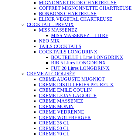
MIGNONNETTE DE CHARTREUSE
COFFRET MIGNONNETTE CHARTREUSE
BONBONS CHARTREUSE
ELIXIR VEGETAL CHARTREUSE
COCKTAIL - PREMIX
MISS MASSENEZ
MISS MASSENEZ 1 LITRE
NEO MIX
TAILS COCKTAILS
COCKTAILS LONGDRINX
BOUTEILLE 1 Litre LONGDRINX
BIB 5 Litres LONGDRINX
FUT 20 Litres LONGDRINX
CREME ALCOOLISÉE
CREME AUGUSTE MUGNIOT
CREME DISTILLERIES PEUREUX
CREME EMILE COULIN
CREME LEJAY LAGOUTE
CREME MASSENEZ
CREME MONIN
CREME VEDRENNE
CREME WOLFBERGER
CREME 35 CL
CREME 50 CL
CREME 70 CL