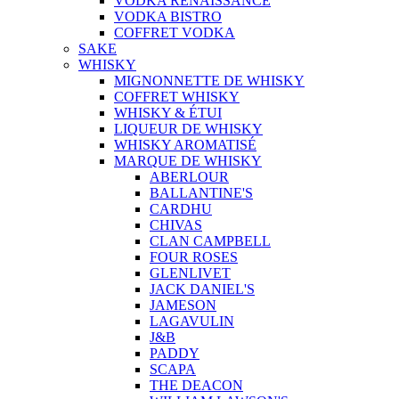
VODKA RENAISSANCE
VODKA BISTRO
COFFRET VODKA
SAKE
WHISKY
MIGNONNETTE DE WHISKY
COFFRET WHISKY
WHISKY & ÉTUI
LIQUEUR DE WHISKY
WHISKY AROMATISÉ
MARQUE DE WHISKY
ABERLOUR
BALLANTINE'S
CARDHU
CHIVAS
CLAN CAMPBELL
FOUR ROSES
GLENLIVET
JACK DANIEL'S
JAMESON
LAGAVULIN
J&B
PADDY
SCAPA
THE DEACON