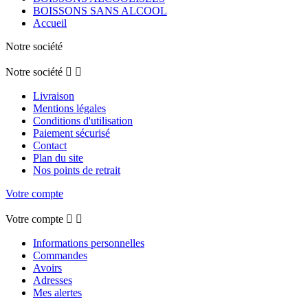
BOISSONS SANS ALCOOL
Accueil
Notre société
Notre société


Livraison
Mentions légales
Conditions d'utilisation
Paiement sécurisé
Contact
Plan du site
Nos points de retrait
Votre compte
Votre compte


Informations personnelles
Commandes
Avoirs
Adresses
Mes alertes