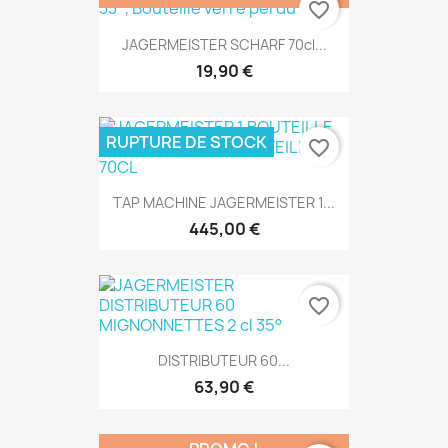
favorite_border
JAGERMEISTER SCHARF 70cl...
19,90 €
RUPTURE DE STOCK
favorite_border
TAP MACHINE JAGERMEISTER 1...
445,00 €
favorite_border
DISTRIBUTEUR 60...
63,90 €