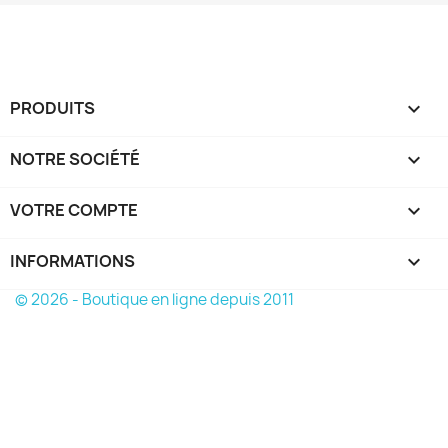
PRODUITS

NOTRE SOCIÉTÉ

VOTRE COMPTE

INFORMATIONS
keyboard_arrow_down
© 2026 - Boutique en ligne depuis 2011