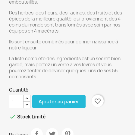
embouteillés.
Des herbes, des fleurs, des racines, des fruits et des
épices de la meilleure qualité, qui proviennent des 4
coins du monde sont transformés avec soin par nos
équipes en 4 macérats.
Ils sont ensuite combinés pour donner naissance à
notre liqueur.
La liste complète des ingrédients est un secret bien
gardé, mais portez un verre à vos lèvres et vous
pourrez tenter de deviner quelques-uns de ses 56
composants.
Quantité
favorite_border
Ajouter au panier

Stock Limité
Partager