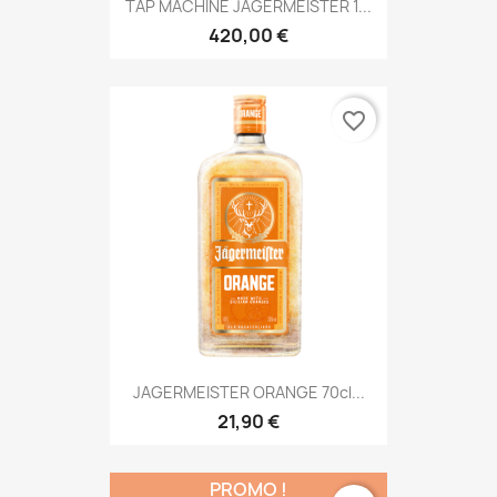
TAP MACHINE JAGERMEISTER 1...
420,00 €
favorite_border
JAGERMEISTER ORANGE 70cl...
21,90 €
PROMO !