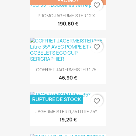
PROMO !
favorite_border
PROMO JAGERMEISTER 12 X...
190,80 €
favorite_border
COFFRET JAGERMEISTER 1,75...
46,90 €
RUPTURE DE STOCK
favorite_border
JAGERMEISTER 0,35 LITRE 35°...
19,20 €