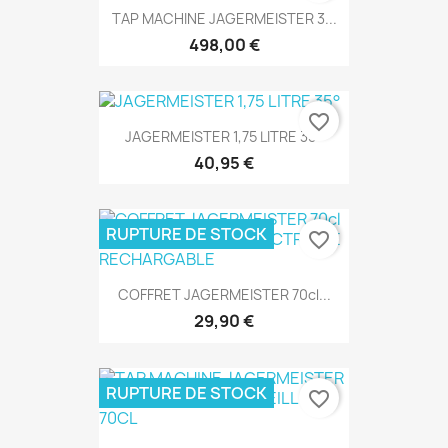
TAP MACHINE JAGERMEISTER 3...
498,00 €
favorite_border
JAGERMEISTER 1,75 LITRE 35°
40,95 €
RUPTURE DE STOCK
favorite_border
COFFRET JAGERMEISTER 70cl...
29,90 €
RUPTURE DE STOCK
favorite_border