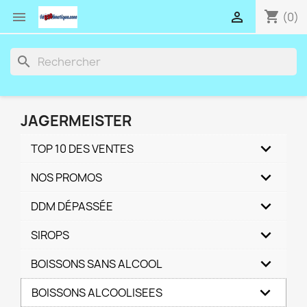
shopping_cart


(0)
search
JAGERMEISTER
TOP 10 DES VENTES
NOS PROMOS
DDM DÉPASSÉE
SIROPS
BOISSONS SANS ALCOOL
BOISSONS ALCOOLISEES