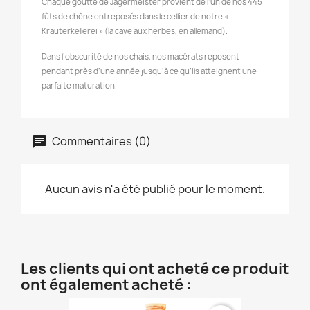
Chaque goutte de Jägermeister provient de l’un de nos 445
fûts de chêne entreposés dans le cellier de notre «
Kräuterkellerei » (la cave aux herbes, en allemand).
Dans l’obscurité de nos chais, nos macérats reposent
pendant près d’une année jusqu’à ce qu’ils atteignent une
parfaite maturation.
Commentaires (0)
Aucun avis n'a été publié pour le moment.
Les clients qui ont acheté ce produit
ont également acheté :