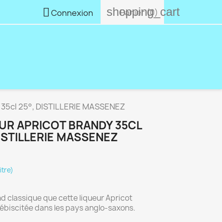
shopping_cart

Panier
(0)
Connexion
35cl 25°, DISTILLERIE MASSENEZ
UR APRICOT BRANDY 35CL
DISTILLERIE MASSENEZ
itre)
d classique que cette liqueur Apricot
ébiscitée dans les pays anglo-saxons.