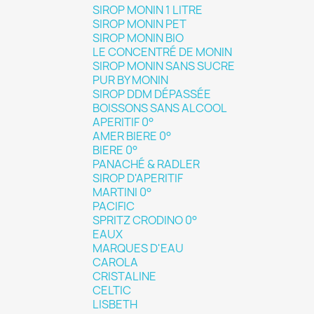
SIROP MONIN 1 LITRE
SIROP MONIN PET
SIROP MONIN BIO
LE CONCENTRÉ DE MONIN
SIROP MONIN SANS SUCRE
PUR BY MONIN
SIROP DDM DÉPASSÉE
BOISSONS SANS ALCOOL
APERITIF 0°
AMER BIERE 0°
BIERE 0°
PANACHÉ & RADLER
SIROP D'APERITIF
MARTINI 0°
PACIFIC
SPRITZ CRODINO 0°
EAUX
MARQUES D'EAU
CAROLA
CRISTALINE
CELTIC
LISBETH