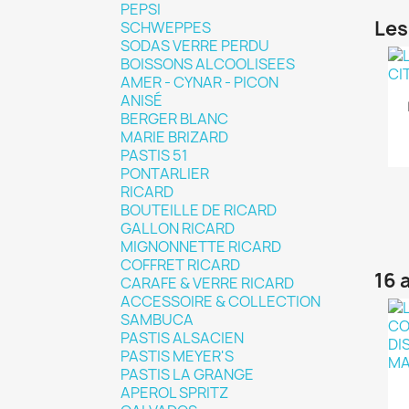
PEPSI
Les
SCHWEPPES
SODAS VERRE PERDU
BOISSONS ALCOOLISEES
AMER - CYNAR - PICON
ANISÉ
BERGER BLANC
MARIE BRIZARD
PASTIS 51
PONTARLIER
RICARD
BOUTEILLE DE RICARD
GALLON RICARD
MIGNONNETTE RICARD
COFFRET RICARD
16 
CARAFE & VERRE RICARD
ACCESSOIRE & COLLECTION
SAMBUCA
PASTIS ALSACIEN
PASTIS MEYER'S
PASTIS LA GRANGE
APEROL SPRITZ