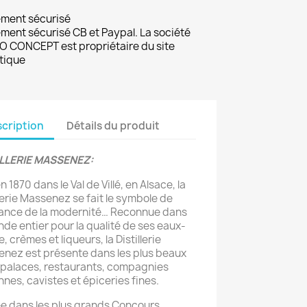
ement sécurisé
ment sécurisé CB et Paypal. La société
 CONCEPT est propriétaire du site
tique
cription
Détails du produit
ILLERIE MASSENEZ:
 1870 dans le Val de Villé, en Alsace, la
llerie Massenez se fait le symbole de
gance de la modernité… Reconnue dans
nde entier pour la qualité de ses eaux-
, crèmes et liqueurs, la Distillerie
nez est présente dans les plus beaux
 palaces, restaurants, compagnies
nnes, cavistes et épiceries fines.
e dans les plus grands Concours