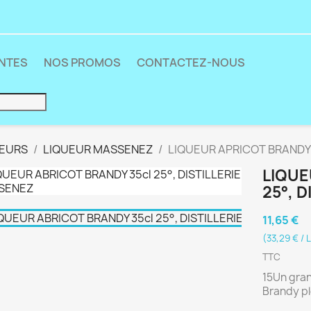
ENTES
NOS PROMOS
CONTACTEZ-NOUS
UEURS
LIQUEUR MASSENEZ
LIQUEUR APRICOT BRANDY 
LIQUE
25°, 
11,65 €
(33,29 € / L
TTC
15Un gran
Brandy pl