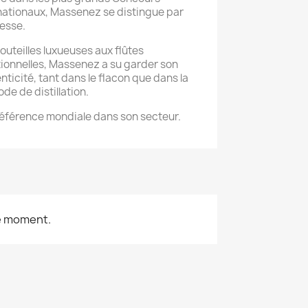
nationaux, Massenez se distingue par
nesse.
outeilles luxueuses aux flûtes
tionnelles, Massenez a su garder son
nticité, tant dans le flacon que dans la
de de distillation.
éférence mondiale dans son secteur.
le moment.