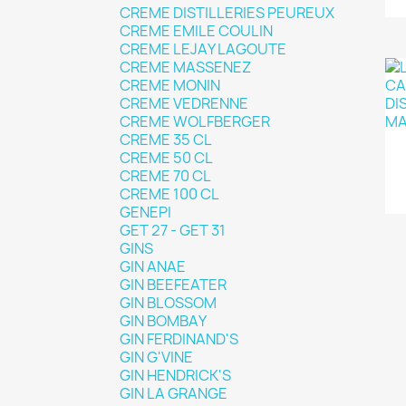
CREME DISTILLERIES PEUREUX
CREME EMILE COULIN
CREME LEJAY LAGOUTE
CREME MASSENEZ
CREME MONIN
CREME VEDRENNE
CREME WOLFBERGER
CREME 35 CL
CREME 50 CL
CREME 70 CL
CREME 100 CL
GENEPI
GET 27 - GET 31
GINS
GIN ANAE
GIN BEEFEATER
GIN BLOSSOM
GIN BOMBAY
GIN FERDINAND'S
GIN G'VINE
GIN HENDRICK'S
GIN LA GRANGE