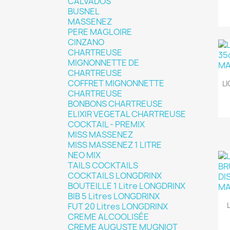
CALVADOS
BUSNEL
MASSENEZ
PERE MAGLOIRE
CINZANO
CHARTREUSE
MIGNONNETTE DE
CHARTREUSE
COFFRET MIGNONNETTE
L
CHARTREUSE
BONBONS CHARTREUSE
ELIXIR VEGETAL CHARTREUSE
COCKTAIL - PREMIX
MISS MASSENEZ
MISS MASSENEZ 1 LITRE
NEO MIX
TAILS COCKTAILS
COCKTAILS LONGDRINX
BOUTEILLE 1 Litre LONGDRINX
BIB 5 Litres LONGDRINX
FUT 20 Litres LONGDRINX
CREME ALCOOLISÉE
CREME AUGUSTE MUGNIOT