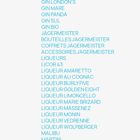
GIN LONDON'S
GIN MARE
GIN PANDA
GIN SUL
GIN BIO
JAGERMEISTER
BOUTEILLES JAGERMEISTER
COFFRETS JAGERMEISTER
ACCESSOIRES JAGERMEISTER
LIQUEURS
LICOR 43
LIQUEUR AMARETTO
LIQUEUR AU COGNAC
LIQUEUR BURLY FIVE
LIQUEUR GOLDEN EIGHT
LIQUEUR LIMONCELLO
LIQUEUR MARIE BRIZARD
LIQUEUR MASSENEZ
LIQUEUR MONIN
LIQUEUR VEDRENNE
LIQUEUR WOLFBERGER
MALIBU
MARTINI