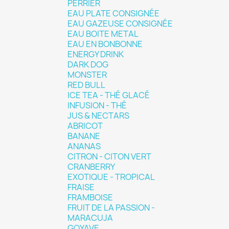
PERRIER
EAU PLATE CONSIGNÉE
EAU GAZEUSE CONSIGNÉE
EAU BOITE METAL
EAU EN BONBONNE
ENERGY DRINK
DARK DOG
MONSTER
RED BULL
ICE TEA - THÉ GLACÉ
INFUSION - THÉ
JUS & NECTARS
ABRICOT
BANANE
ANANAS
CITRON - CITON VERT
CRANBERRY
EXOTIQUE - TROPICAL
FRAISE
FRAMBOISE
FRUIT DE LA PASSION -
MARACUJA
GOYAVE