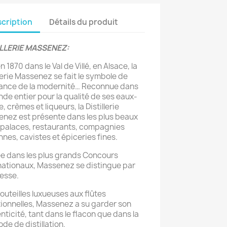
cription
Détails du produit
ILLERIE MASSENEZ:
 1870 dans le Val de Villé, en Alsace, la
llerie Massenez se fait le symbole de
gance de la modernité… Reconnue dans
nde entier pour la qualité de ses eaux-
, crèmes et liqueurs, la Distillerie
nez est présente dans les plus beaux
 palaces, restaurants, compagnies
nnes, cavistes et épiceries fines.
e dans les plus grands Concours
nationaux, Massenez se distingue par
nesse.
outeilles luxueuses aux flûtes
tionnelles, Massenez a su garder son
nticité, tant dans le flacon que dans la
de de distillation.