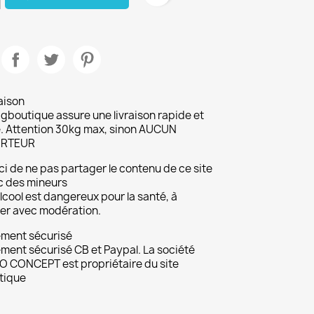
aison
gboutique assure une livraison rapide et
. Attention 30kg max, sinon AUCUN
RTEUR
i de ne pas partager le contenu de ce site
c des mineurs
lcool est dangereux pour la santé, à
r avec modération.
ement sécurisé
ment sécurisé CB et Paypal. La société
 CONCEPT est propriétaire du site
tique