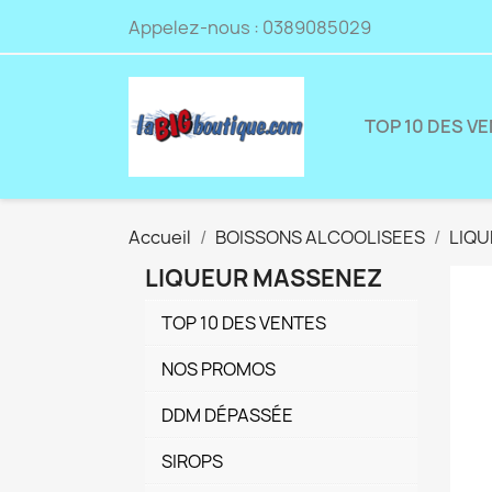
Appelez-nous :
0389085029
TOP 10 DES V
Accueil
BOISSONS ALCOOLISEES
LIQ
LIQUEUR MASSENEZ
TOP 10 DES VENTES
NOS PROMOS
DDM DÉPASSÉE
SIROPS