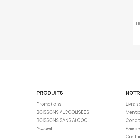
L
PRODUITS
NOTR
Promotions
Livrai
BOISSONS ALCOOLISEES
Mentio
BOISSONS SANS ALCOOL
Condit
Accueil
Paieme
Conta