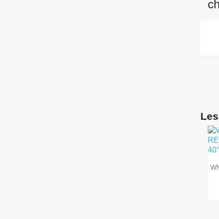
Les
WH