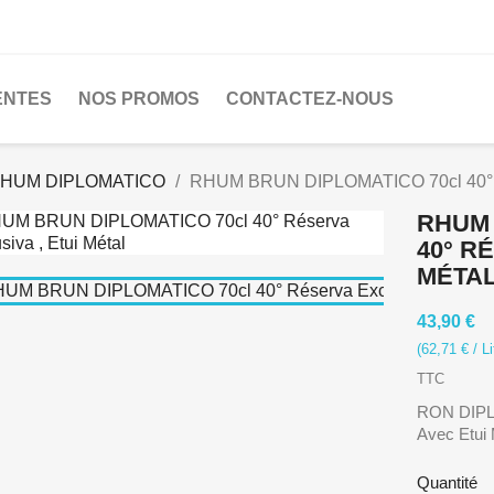
ENTES
NOS PROMOS
CONTACTEZ-NOUS
HUM DIPLOMATICO
RHUM BRUN DIPLOMATICO 70cl 40° Rés
RHUM 
40° R
MÉTA
43,90 €
(62,71 € / Li
TTC
RON DIPLO
Avec Etui 
Quantité