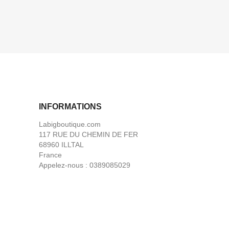
INFORMATIONS
Labigboutique.com
117 RUE DU CHEMIN DE FER
68960 ILLTAL
France
Appelez-nous :
0389085029