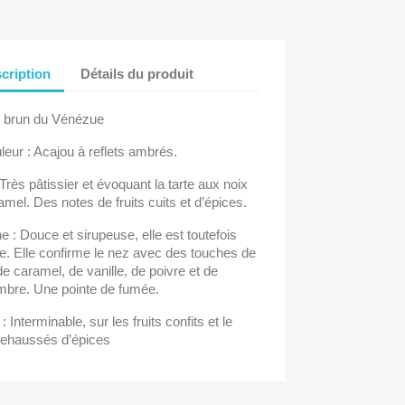
cription
Détails du produit
brun du Vénézue
leur : Acajou à reflets ambrés.
Très pâtissier et évoquant la tarte aux noix
amel. Des notes de fruits cuits et d’épices.
 : Douce et sirupeuse, elle est toutefois
e. Elle confirme le nez avec des touches de
de caramel, de vanille, de poivre et de
mbre. Une pointe de fumée.
 : Interminable, sur les fruits confits et le
 rehaussés d’épices