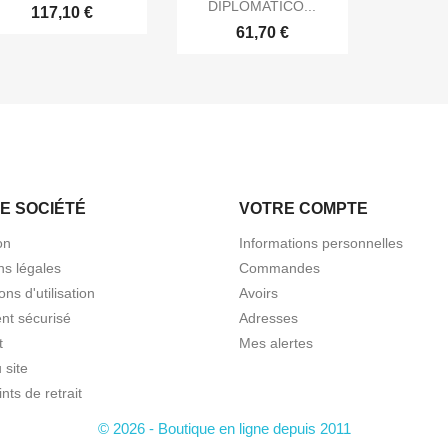
DIPLOMATICO...
117,10 €
61,70 €
E SOCIÉTÉ
VOTRE COMPTE
on
Informations personnelles
ns légales
Commandes
ons d'utilisation
Avoirs
nt sécurisé
Adresses
t
Mes alertes
 site
nts de retrait
© 2026 - Boutique en ligne depuis 2011