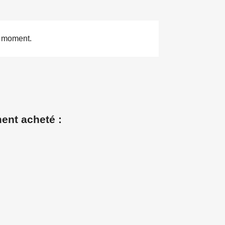
e moment.
ment acheté :