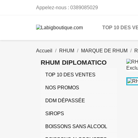
Appelez-nous :
0389085029
TOP 10 DES V
Accueil
RHUM
MARQUE DE RHUM
R
RHUM DIPLOMATICO
TOP 10 DES VENTES
NOS PROMOS
DDM DÉPASSÉE
SIROPS
BOISSONS SANS ALCOOL