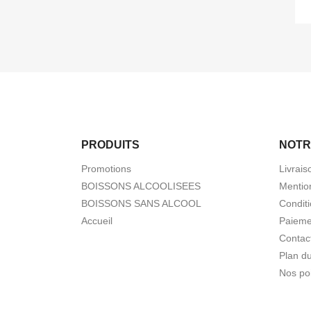
PRODUITS
NOTR
Promotions
Livrais
BOISSONS ALCOOLISEES
Mentio
BOISSONS SANS ALCOOL
Conditi
Accueil
Paieme
Contac
Plan du
Nos poi