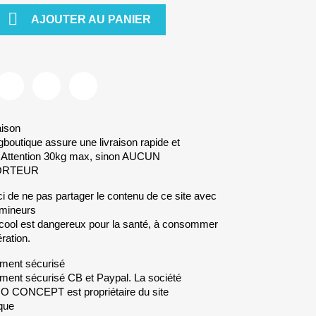

AJOUTER AU PANIER
aison
gboutique assure une livraison rapide et
. Attention 30kg max, sinon AUCUN
ORTEUR
i de ne pas partager le contenu de ce site avec
mineurs
lcool est dangereux pour la santé, à consommer
ration.
ment sécurisé
ment sécurisé CB et Paypal. La société
CONCEPT est propriétaire du site
que