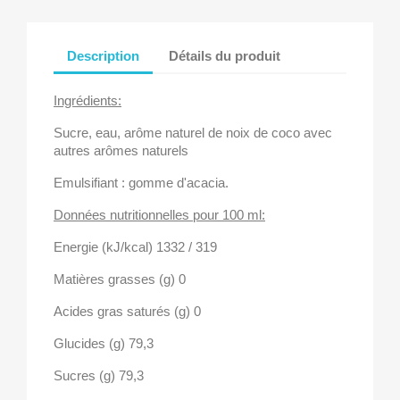
Description
Détails du produit
Ingrédients:
Sucre, eau, arôme naturel de noix de coco avec
autres arômes naturels
Emulsifiant : gomme d'acacia.
Données nutritionnelles pour 100 ml:
Energie (kJ/kcal)
1332 / 319
Matières grasses (g)
0
Acides gras saturés (g)
0
Glucides (g)
79,3
Sucres (g)
79,3