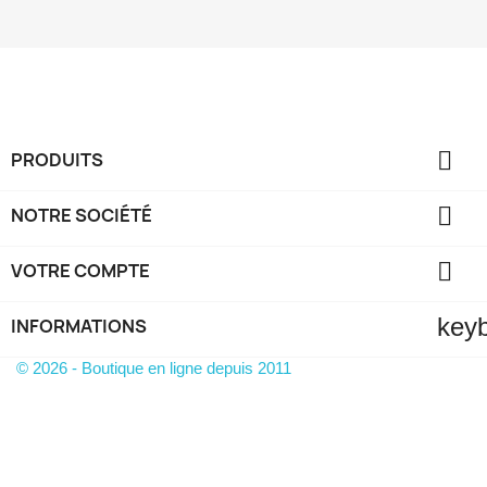

PRODUITS

NOTRE SOCIÉTÉ

VOTRE COMPTE
key
INFORMATIONS
© 2026 - Boutique en ligne depuis 2011