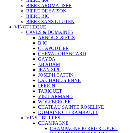
BIERE IPA
BIERE AROMATISÉE
BIERE DE SAISON
BIERE BIO
BIERE SANS GLUTEN
VINOTHEQUE
CAVES & DOMAINES
ARNOUX & FILS
B.IO
CHAPOUTIER
CHEVAL QUANCARD
GAYDA
J.B ADAM
JEAN SIPP
JOSEPH CATTIN
LA CHABLISIENNE
PERRIN
TARIQUET
VIEIL ARMAND
WOLFBERGER
CHATEAU SAINTE ROSELINE
DOMAINE CLÉRAMBAULT
VINS à BULLES
CHAMPAGNE
CHAMPAGNE PERRIER JOUET