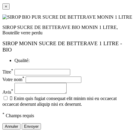
×
SIROP SUCRE DE BETTERAVE BIO MONIN 1 LITRE,
Bouteille verre perdu
SIROP MONIN SUCRE DE BETTERAVE 1 LITRE -
BIO
Qualité:
*
Titre
*
Votre nom
*
Avis

Enim quis fugiat consequat elit minim nisi eu occaecat
occaecat deserunt aliquip nisi ex deserunt.
*
Champs requis
Annuler
Envoyer