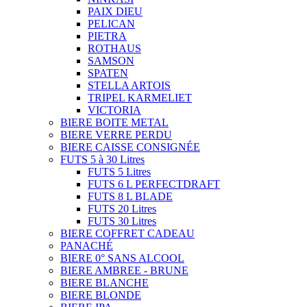
PAIX DIEU
PELICAN
PIETRA
ROTHAUS
SAMSON
SPATEN
STELLA ARTOIS
TRIPEL KARMELIET
VICTORIA
BIERE BOITE METAL
BIERE VERRE PERDU
BIERE CAISSE CONSIGNÉE
FUTS 5 à 30 Litres
FUTS 5 Litres
FUTS 6 L PERFECTDRAFT
FUTS 8 L BLADE
FUTS 20 Litres
FUTS 30 Litres
BIERE COFFRET CADEAU
PANACHÉ
BIERE 0° SANS ALCOOL
BIERE AMBREE - BRUNE
BIERE BLANCHE
BIERE BLONDE