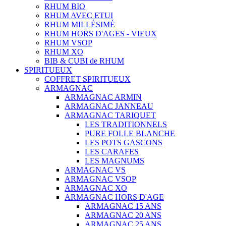
RHUM BIO
RHUM AVEC ETUI
RHUM MILLÉSIMÉ
RHUM HORS D'AGES - VIEUX
RHUM VSOP
RHUM XO
BIB & CUBI de RHUM
SPIRITUEUX
COFFRET SPIRITUEUX
ARMAGNAC
ARMAGNAC ARMIN
ARMAGNAC JANNEAU
ARMAGNAC TARIQUET
LES TRADITIONNELS
PURE FOLLE BLANCHE
LES POTS GASCONS
LES CARAFES
LES MAGNUMS
ARMAGNAC VS
ARMAGNAC VSOP
ARMAGNAC XO
ARMAGNAC HORS D'AGE
ARMAGNAC 15 ANS
ARMAGNAC 20 ANS
ARMAGNAC 25 ANS