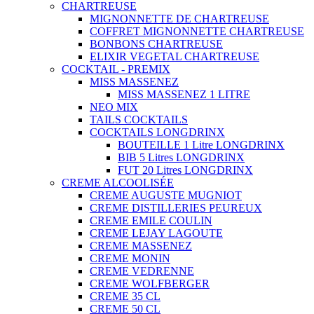
CHARTREUSE
MIGNONNETTE DE CHARTREUSE
COFFRET MIGNONNETTE CHARTREUSE
BONBONS CHARTREUSE
ELIXIR VEGETAL CHARTREUSE
COCKTAIL - PREMIX
MISS MASSENEZ
MISS MASSENEZ 1 LITRE
NEO MIX
TAILS COCKTAILS
COCKTAILS LONGDRINX
BOUTEILLE 1 Litre LONGDRINX
BIB 5 Litres LONGDRINX
FUT 20 Litres LONGDRINX
CREME ALCOOLISÉE
CREME AUGUSTE MUGNIOT
CREME DISTILLERIES PEUREUX
CREME EMILE COULIN
CREME LEJAY LAGOUTE
CREME MASSENEZ
CREME MONIN
CREME VEDRENNE
CREME WOLFBERGER
CREME 35 CL
CREME 50 CL