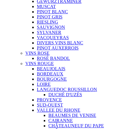
GEWURZTRAMINER
MUSCAT
PINOT BLANC
PINOT GRIS
RIESLING
SAUVIGNON
SYLVANER
VACQUEYRAS
DIVERS VINS BLANC
PINOT AUXERROIS
VINS ROSE
ROSÉ BANDOL
VINS ROUGE
BEAUJOLAIS
BORDEAUX
BOURGOGNE
LOIRE
LANGUEDOC ROUSSILLON
DUCHÉ D'UZÈS
PROVENCE
SUD-OUEST
VALLEE DU RHONE
BEAUMES DE VENISE
CAIRANNE
CHÂTEAUNEUF DU PAPE