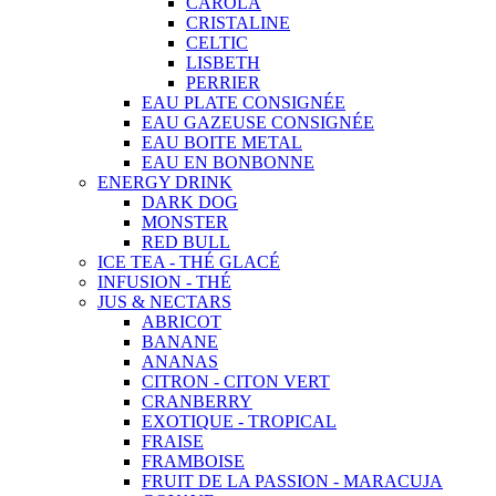
CAROLA
CRISTALINE
CELTIC
LISBETH
PERRIER
EAU PLATE CONSIGNÉE
EAU GAZEUSE CONSIGNÉE
EAU BOITE METAL
EAU EN BONBONNE
ENERGY DRINK
DARK DOG
MONSTER
RED BULL
ICE TEA - THÉ GLACÉ
INFUSION - THÉ
JUS & NECTARS
ABRICOT
BANANE
ANANAS
CITRON - CITON VERT
CRANBERRY
EXOTIQUE - TROPICAL
FRAISE
FRAMBOISE
FRUIT DE LA PASSION - MARACUJA