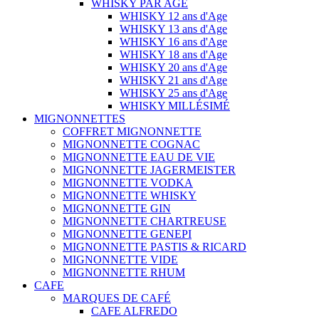
WHISKY PAR AGE
WHISKY 12 ans d'Age
WHISKY 13 ans d'Age
WHISKY 16 ans d'Age
WHISKY 18 ans d'Age
WHISKY 20 ans d'Age
WHISKY 21 ans d'Age
WHISKY 25 ans d'Age
WHISKY MILLÉSIMÉ
MIGNONNETTES
COFFRET MIGNONNETTE
MIGNONNETTE COGNAC
MIGNONNETTE EAU DE VIE
MIGNONNETTE JAGERMEISTER
MIGNONNETTE VODKA
MIGNONNETTE WHISKY
MIGNONNETTE GIN
MIGNONNETTE CHARTREUSE
MIGNONNETTE GENEPI
MIGNONNETTE PASTIS & RICARD
MIGNONNETTE VIDE
MIGNONNETTE RHUM
CAFE
MARQUES DE CAFÉ
CAFE ALFREDO