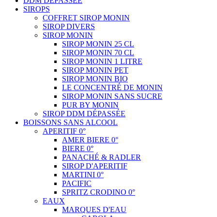
DDM DÉPASSÉE
SIROPS
COFFRET SIROP MONIN
SIROP DIVERS
SIROP MONIN
SIROP MONIN 25 CL
SIROP MONIN 70 CL
SIROP MONIN 1 LITRE
SIROP MONIN PET
SIROP MONIN BIO
LE CONCENTRÉ DE MONIN
SIROP MONIN SANS SUCRE
PUR BY MONIN
SIROP DDM DÉPASSÉE
BOISSONS SANS ALCOOL
APERITIF 0°
AMER BIERE 0°
BIERE 0°
PANACHÉ & RADLER
SIROP D'APERITIF
MARTINI 0°
PACIFIC
SPRITZ CRODINO 0°
EAUX
MARQUES D'EAU