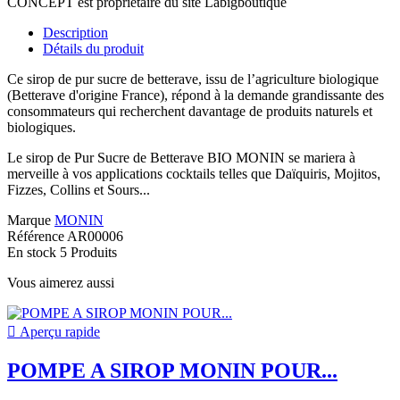
CONCEPT est propriétaire du site Labigboutique
Description
Détails du produit
Ce sirop de pur sucre de betterave, issu de l’agriculture biologique
(Betterave d'origine France), répond à la demande grandissante des
consommateurs qui recherchent davantage de produits naturels et
biologiques.
Le sirop de Pur Sucre de Betterave BIO MONIN se mariera à
merveille à vos applications cocktails telles que Daïquiris, Mojitos
,
Fizzes, Collins et Sours...
Marque
MONIN
Référence
AR00006
En stock
5 Produits
Vous aimerez aussi

Aperçu rapide
POMPE A SIROP MONIN POUR...