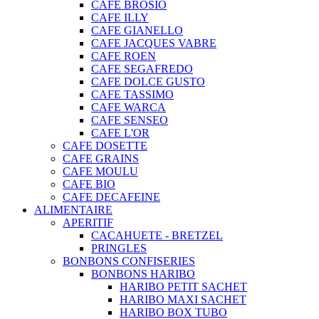
CAFE BROSIO
CAFE ILLY
CAFE GIANELLO
CAFE JACQUES VABRE
CAFE ROEN
CAFE SEGAFREDO
CAFE DOLCE GUSTO
CAFE TASSIMO
CAFE WARCA
CAFE SENSEO
CAFE L'OR
CAFE DOSETTE
CAFE GRAINS
CAFE MOULU
CAFE BIO
CAFE DECAFEINE
ALIMENTAIRE
APERITIF
CACAHUETE - BRETZEL
PRINGLES
BONBONS CONFISERIES
BONBONS HARIBO
HARIBO PETIT SACHET
HARIBO MAXI SACHET
HARIBO BOX TUBO