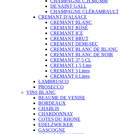
CHAMPAGNE C.H.MUMM
DE SAINT GALL
CHAMPAGNE CLÉRAMBAULT
CREMANT D'ALSACE
CREMANT BLANC
CREMANT ROSÉ
CREMANT ICE
CREMANT BRUT
CREMANT DEMI-SEC
CREMANT BLANC DE BLANC
CREMANT BLANC DE NOIR
CREMANT 37,5 CL
CREMANT 1,5 Litre
CREMANT 3 Litres
CREMANT 6 Litres
LAMBRUSCO
PROSECCO
VINS BLANC
BEAUME DE VENISE
BORDEAUX
CHABLIS
CHARDONNAY
COTES DU RHONE
EDELZWICKER
GASCOGNE