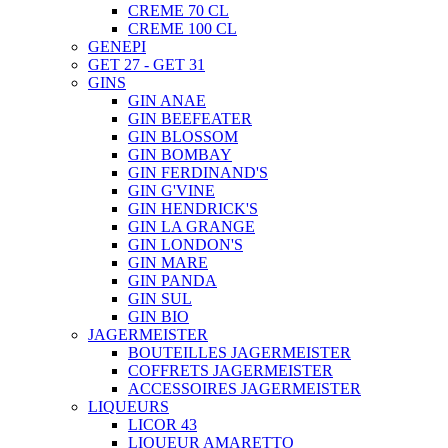
CREME 70 CL
CREME 100 CL
GENEPI
GET 27 - GET 31
GINS
GIN ANAE
GIN BEEFEATER
GIN BLOSSOM
GIN BOMBAY
GIN FERDINAND'S
GIN G'VINE
GIN HENDRICK'S
GIN LA GRANGE
GIN LONDON'S
GIN MARE
GIN PANDA
GIN SUL
GIN BIO
JAGERMEISTER
BOUTEILLES JAGERMEISTER
COFFRETS JAGERMEISTER
ACCESSOIRES JAGERMEISTER
LIQUEURS
LICOR 43
LIQUEUR AMARETTO