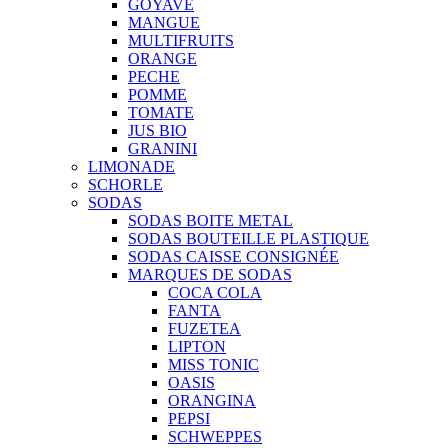
GOYAVE
MANGUE
MULTIFRUITS
ORANGE
PECHE
POMME
TOMATE
JUS BIO
GRANINI
LIMONADE
SCHORLE
SODAS
SODAS BOITE METAL
SODAS BOUTEILLE PLASTIQUE
SODAS CAISSE CONSIGNÉE
MARQUES DE SODAS
COCA COLA
FANTA
FUZETEA
LIPTON
MISS TONIC
OASIS
ORANGINA
PEPSI
SCHWEPPES