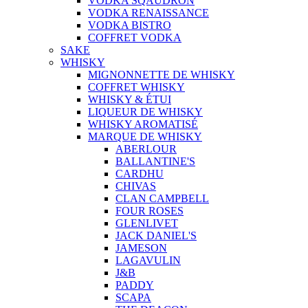
VODKA SQAUDRON
VODKA RENAISSANCE
VODKA BISTRO
COFFRET VODKA
SAKE
WHISKY
MIGNONNETTE DE WHISKY
COFFRET WHISKY
WHISKY & ÉTUI
LIQUEUR DE WHISKY
WHISKY AROMATISÉ
MARQUE DE WHISKY
ABERLOUR
BALLANTINE'S
CARDHU
CHIVAS
CLAN CAMPBELL
FOUR ROSES
GLENLIVET
JACK DANIEL'S
JAMESON
LAGAVULIN
J&B
PADDY
SCAPA