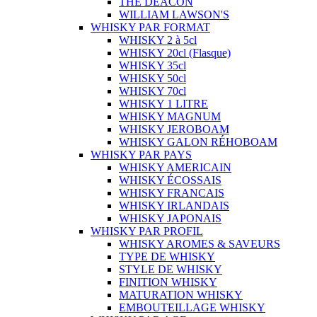
THE DEACON
WILLIAM LAWSON'S
WHISKY PAR FORMAT
WHISKY 2 à 5cl
WHISKY 20cl (Flasque)
WHISKY 35cl
WHISKY 50cl
WHISKY 70cl
WHISKY 1 LITRE
WHISKY MAGNUM
WHISKY JEROBOAM
WHISKY GALON RÉHOBOAM
WHISKY PAR PAYS
WHISKY AMERICAIN
WHISKY ÉCOSSAIS
WHISKY FRANCAIS
WHISKY IRLANDAIS
WHISKY JAPONAIS
WHISKY PAR PROFIL
WHISKY AROMES & SAVEURS
TYPE DE WHISKY
STYLE DE WHISKY
FINITION WHISKY
MATURATION WHISKY
EMBOUTEILLAGE WHISKY