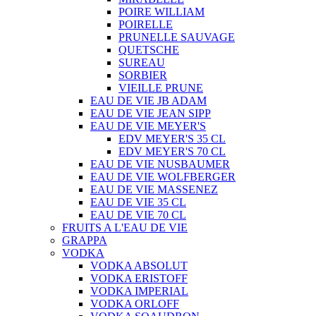
POIRE WILLIAM
POIRELLE
PRUNELLE SAUVAGE
QUETSCHE
SUREAU
SORBIER
VIEILLE PRUNE
EAU DE VIE JB ADAM
EAU DE VIE JEAN SIPP
EAU DE VIE MEYER'S
EDV MEYER'S 35 CL
EDV MEYER'S 70 CL
EAU DE VIE NUSBAUMER
EAU DE VIE WOLFBERGER
EAU DE VIE MASSENEZ
EAU DE VIE 35 CL
EAU DE VIE 70 CL
FRUITS A L'EAU DE VIE
GRAPPA
VODKA
VODKA ABSOLUT
VODKA ERISTOFF
VODKA IMPERIAL
VODKA ORLOFF