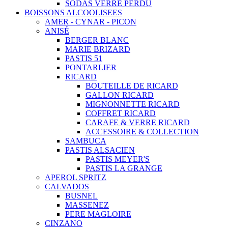
SODAS VERRE PERDU
BOISSONS ALCOOLISEES
AMER - CYNAR - PICON
ANISÉ
BERGER BLANC
MARIE BRIZARD
PASTIS 51
PONTARLIER
RICARD
BOUTEILLE DE RICARD
GALLON RICARD
MIGNONNETTE RICARD
COFFRET RICARD
CARAFE & VERRE RICARD
ACCESSOIRE & COLLECTION
SAMBUCA
PASTIS ALSACIEN
PASTIS MEYER'S
PASTIS LA GRANGE
APEROL SPRITZ
CALVADOS
BUSNEL
MASSENEZ
PERE MAGLOIRE
CINZANO