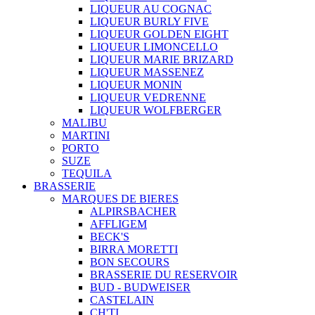
LIQUEUR AU COGNAC
LIQUEUR BURLY FIVE
LIQUEUR GOLDEN EIGHT
LIQUEUR LIMONCELLO
LIQUEUR MARIE BRIZARD
LIQUEUR MASSENEZ
LIQUEUR MONIN
LIQUEUR VEDRENNE
LIQUEUR WOLFBERGER
MALIBU
MARTINI
PORTO
SUZE
TEQUILA
BRASSERIE
MARQUES DE BIERES
ALPIRSBACHER
AFFLIGEM
BECK'S
BIRRA MORETTI
BON SECOURS
BRASSERIE DU RESERVOIR
BUD - BUDWEISER
CASTELAIN
CH'TI