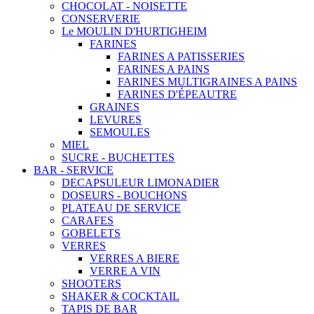
CHOCOLAT - NOISETTE
CONSERVERIE
Le MOULIN D'HURTIGHEIM
FARINES
FARINES A PATISSERIES
FARINES A PAINS
FARINES MULTIGRAINES A PAINS
FARINES D'ÉPEAUTRE
GRAINES
LEVURES
SEMOULES
MIEL
SUCRE - BUCHETTES
BAR - SERVICE
DECAPSULEUR LIMONADIER
DOSEURS - BOUCHONS
PLATEAU DE SERVICE
CARAFES
GOBELETS
VERRES
VERRES A BIERE
VERRE A VIN
SHOOTERS
SHAKER & COCKTAIL
TAPIS DE BAR