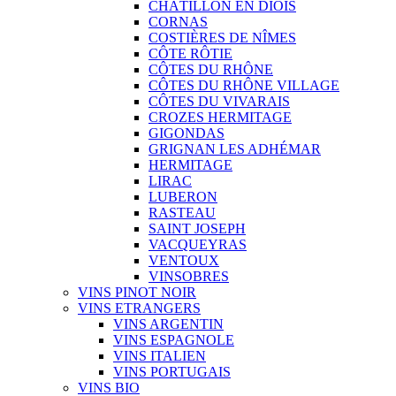
CHÂTILLON EN DIOIS
CORNAS
COSTIÈRES DE NÎMES
CÔTE RÔTIE
CÔTES DU RHÔNE
CÔTES DU RHÔNE VILLAGE
CÔTES DU VIVARAIS
CROZES HERMITAGE
GIGONDAS
GRIGNAN LES ADHÉMAR
HERMITAGE
LIRAC
LUBERON
RASTEAU
SAINT JOSEPH
VACQUEYRAS
VENTOUX
VINSOBRES
VINS PINOT NOIR
VINS ETRANGERS
VINS ARGENTIN
VINS ESPAGNOLE
VINS ITALIEN
VINS PORTUGAIS
VINS BIO