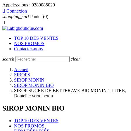
Appelez-nous :
0389085029

Connexion
shopping_cart
Panier
(0)

TOP 10 DES VENTES
NOS PROMOS
Contactez-nous
search
clear
Accueil
SIROPS
SIROP MONIN
SIROP MONIN BIO
SIROP SUCRE DE BETTERAVE BIO MONIN 1 LITRE,
Bouteille verre perdu
SIROP MONIN BIO
TOP 10 DES VENTES
NOS PROMOS