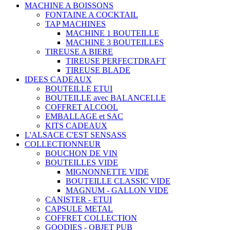
MACHINE A BOISSONS
FONTAINE A COCKTAIL
TAP MACHINES
MACHINE 1 BOUTEILLE
MACHINE 3 BOUTEILLES
TIREUSE A BIERE
TIREUSE PERFECTDRAFT
TIREUSE BLADE
IDEES CADEAUX
BOUTEILLE ETUI
BOUTEILLE avec BALANCELLE
COFFRET ALCOOL
EMBALLAGE et SAC
KITS CADEAUX
L'ALSACE C'EST SENSASS
COLLECTIONNEUR
BOUCHON DE VIN
BOUTEILLES VIDE
MIGNONNETTE VIDE
BOUTEILLE CLASSIC VIDE
MAGNUM - GALLON VIDE
CANISTER - ETUI
CAPSULE METAL
COFFRET COLLECTION
GOODIES - OBJET PUB