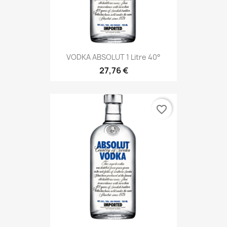
VODKA ABSOLUT 1 Litre 40°
27,76 €
favorite_border