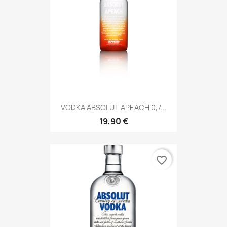
VODKA ABSOLUT APEACH 0,7...
19,90 €
favorite_border