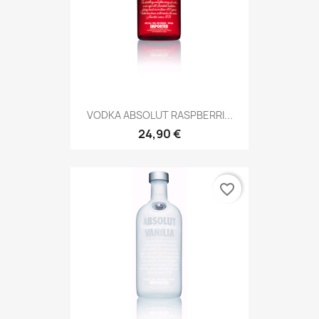
VODKA ABSOLUT RASPBERRI...
24,90 €
favorite_border