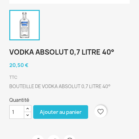
VODKA ABSOLUT 0,7 LITRE 40°
20,50 €
TTC
BOUTEILLE DE VODKA ABSOLUT 0,7 LITRE 40°
Quantité
favorite_border
Ajouter au panier