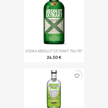
VODKA ABSOLUT EXTRAKT 70cl 35°
24,50 €
favorite_border