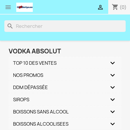
shopping_cart


(0)
search
VODKA ABSOLUT
TOP 10 DES VENTES
NOS PROMOS
DDM DÉPASSÉE
SIROPS
BOISSONS SANS ALCOOL
BOISSONS ALCOOLISEES