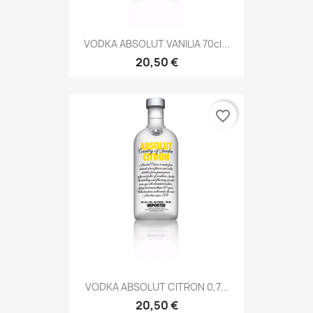
VODKA ABSOLUT VANILIA 70cl...
20,50 €
favorite_border
VODKA ABSOLUT CITRON 0,7...
20,50 €