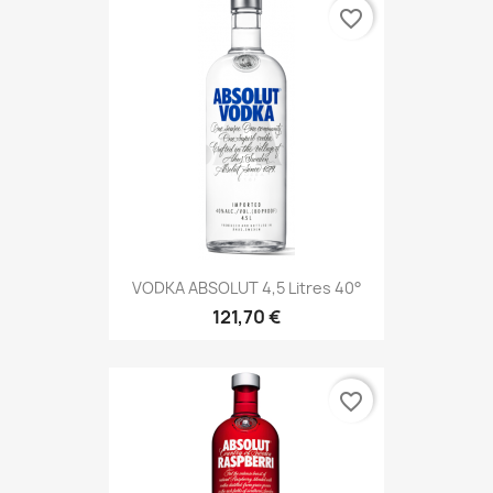
favorite_border
VODKA ABSOLUT 4,5 Litres 40°
121,70 €
favorite_border