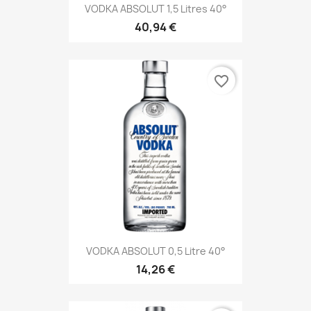
VODKA ABSOLUT 1,5 Litres 40°
40,94 €
favorite_border
VODKA ABSOLUT 0,5 Litre 40°
14,26 €