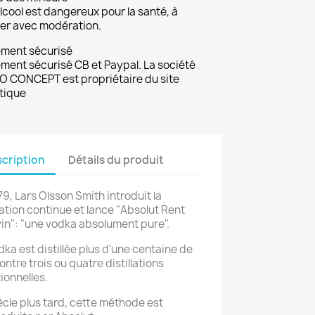
lcool est dangereux pour la santé, à
r avec modération.
ement sécurisé
ment sécurisé CB et Paypal. La société
 CONCEPT est propriétaire du site
tique
cription
Détails du produit
79, Lars Olsson Smith introduit la
llation continue et lance "Absolut Rent
in": "une vodka absolument pure".
dka est distillée plus d'une centaine de
ontre trois ou quatre distillations
tionnelles.
ècle plus tard, cette méthode est