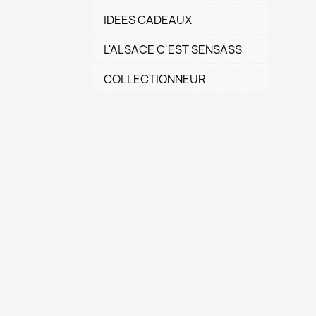
IDEES CADEAUX
L'ALSACE C'EST SENSASS
COLLECTIONNEUR