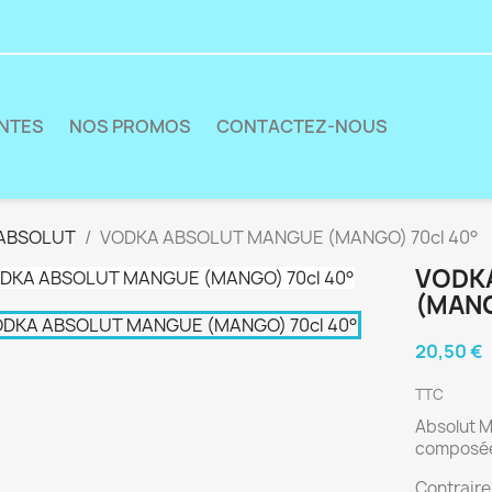
ENTES
NOS PROMOS
CONTACTEZ-NOUS
ABSOLUT
VODKA ABSOLUT MANGUE (MANGO) 70cl 40°
VODK
(MANG
20,50 €
TTC
Absolut 
composée 
Contraire