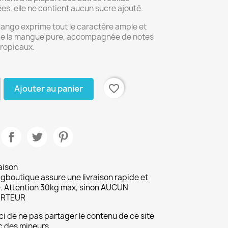
es, elle ne contient aucun sucre ajouté.
ango exprime tout le caractère ample et
de la mangue pure, accompagnée de notes
tropicaux.
favorite_border
Ajouter au panier
aison
gboutique assure une livraison rapide et
. Attention 30kg max, sinon AUCUN
RTEUR
i de ne pas partager le contenu de ce site
c des mineurs