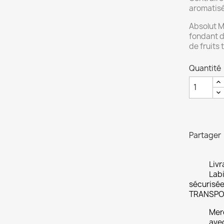
aromatisé
Absolut M
fondant 
de fruits 
Quantité
Partager
Livr
Labi
sécurisée
TRANSPO
Merc
ave