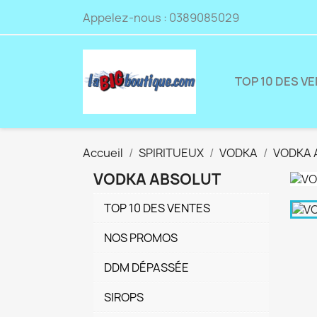
Appelez-nous :
0389085029
TOP 10 DES V
Accueil
SPIRITUEUX
VODKA
VODKA 
VODKA ABSOLUT
TOP 10 DES VENTES
NOS PROMOS
DDM DÉPASSÉE
SIROPS