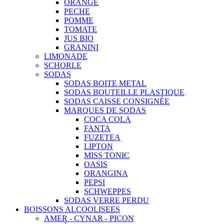
ORANGE
PECHE
POMME
TOMATE
JUS BIO
GRANINI
LIMONADE
SCHORLE
SODAS
SODAS BOITE METAL
SODAS BOUTEILLE PLASTIQUE
SODAS CAISSE CONSIGNÉE
MARQUES DE SODAS
COCA COLA
FANTA
FUZETEA
LIPTON
MISS TONIC
OASIS
ORANGINA
PEPSI
SCHWEPPES
SODAS VERRE PERDU
BOISSONS ALCOOLISEES
AMER - CYNAR - PICON