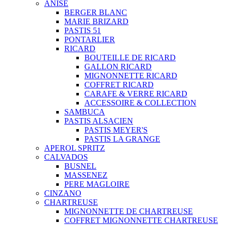
ANISÉ
BERGER BLANC
MARIE BRIZARD
PASTIS 51
PONTARLIER
RICARD
BOUTEILLE DE RICARD
GALLON RICARD
MIGNONNETTE RICARD
COFFRET RICARD
CARAFE & VERRE RICARD
ACCESSOIRE & COLLECTION
SAMBUCA
PASTIS ALSACIEN
PASTIS MEYER'S
PASTIS LA GRANGE
APEROL SPRITZ
CALVADOS
BUSNEL
MASSENEZ
PERE MAGLOIRE
CINZANO
CHARTREUSE
MIGNONNETTE DE CHARTREUSE
COFFRET MIGNONNETTE CHARTREUSE