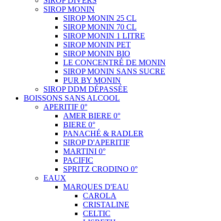
SIROP DIVERS
SIROP MONIN
SIROP MONIN 25 CL
SIROP MONIN 70 CL
SIROP MONIN 1 LITRE
SIROP MONIN PET
SIROP MONIN BIO
LE CONCENTRÉ DE MONIN
SIROP MONIN SANS SUCRE
PUR BY MONIN
SIROP DDM DÉPASSÉE
BOISSONS SANS ALCOOL
APERITIF 0°
AMER BIERE 0°
BIERE 0°
PANACHÉ & RADLER
SIROP D'APERITIF
MARTINI 0°
PACIFIC
SPRITZ CRODINO 0°
EAUX
MARQUES D'EAU
CAROLA
CRISTALINE
CELTIC