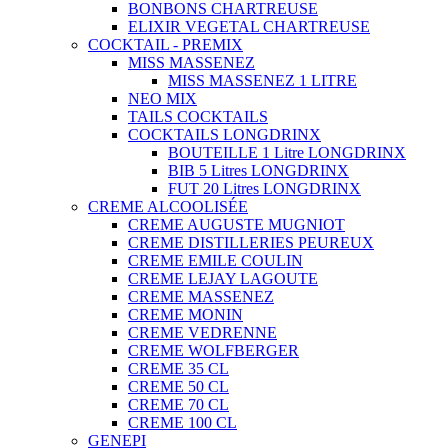
BONBONS CHARTREUSE
ELIXIR VEGETAL CHARTREUSE
COCKTAIL - PREMIX
MISS MASSENEZ
MISS MASSENEZ 1 LITRE
NEO MIX
TAILS COCKTAILS
COCKTAILS LONGDRINX
BOUTEILLE 1 Litre LONGDRINX
BIB 5 Litres LONGDRINX
FUT 20 Litres LONGDRINX
CREME ALCOOLISÉE
CREME AUGUSTE MUGNIOT
CREME DISTILLERIES PEUREUX
CREME EMILE COULIN
CREME LEJAY LAGOUTE
CREME MASSENEZ
CREME MONIN
CREME VEDRENNE
CREME WOLFBERGER
CREME 35 CL
CREME 50 CL
CREME 70 CL
CREME 100 CL
GENEPI