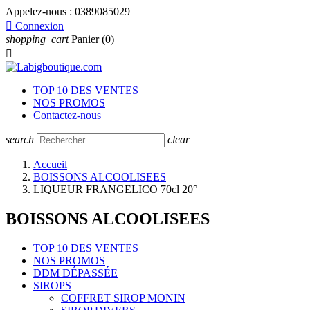
Appelez-nous :
0389085029

Connexion
shopping_cart
Panier
(0)

TOP 10 DES VENTES
NOS PROMOS
Contactez-nous
search
clear
Accueil
BOISSONS ALCOOLISEES
LIQUEUR FRANGELICO 70cl 20°
BOISSONS ALCOOLISEES
TOP 10 DES VENTES
NOS PROMOS
DDM DÉPASSÉE
SIROPS
COFFRET SIROP MONIN