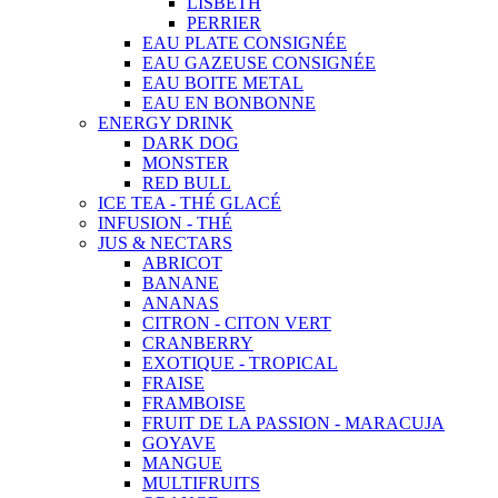
LISBETH
PERRIER
EAU PLATE CONSIGNÉE
EAU GAZEUSE CONSIGNÉE
EAU BOITE METAL
EAU EN BONBONNE
ENERGY DRINK
DARK DOG
MONSTER
RED BULL
ICE TEA - THÉ GLACÉ
INFUSION - THÉ
JUS & NECTARS
ABRICOT
BANANE
ANANAS
CITRON - CITON VERT
CRANBERRY
EXOTIQUE - TROPICAL
FRAISE
FRAMBOISE
FRUIT DE LA PASSION - MARACUJA
GOYAVE
MANGUE
MULTIFRUITS