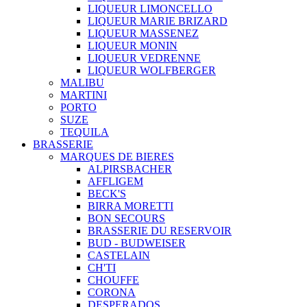
LIQUEUR LIMONCELLO
LIQUEUR MARIE BRIZARD
LIQUEUR MASSENEZ
LIQUEUR MONIN
LIQUEUR VEDRENNE
LIQUEUR WOLFBERGER
MALIBU
MARTINI
PORTO
SUZE
TEQUILA
BRASSERIE
MARQUES DE BIERES
ALPIRSBACHER
AFFLIGEM
BECK'S
BIRRA MORETTI
BON SECOURS
BRASSERIE DU RESERVOIR
BUD - BUDWEISER
CASTELAIN
CH'TI
CHOUFFE
CORONA
DESPERADOS