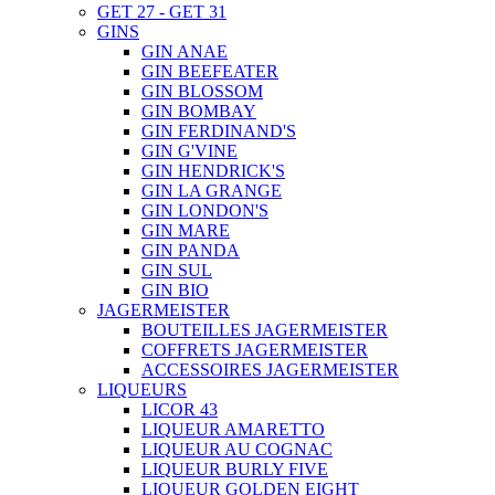
GET 27 - GET 31
GINS
GIN ANAE
GIN BEEFEATER
GIN BLOSSOM
GIN BOMBAY
GIN FERDINAND'S
GIN G'VINE
GIN HENDRICK'S
GIN LA GRANGE
GIN LONDON'S
GIN MARE
GIN PANDA
GIN SUL
GIN BIO
JAGERMEISTER
BOUTEILLES JAGERMEISTER
COFFRETS JAGERMEISTER
ACCESSOIRES JAGERMEISTER
LIQUEURS
LICOR 43
LIQUEUR AMARETTO
LIQUEUR AU COGNAC
LIQUEUR BURLY FIVE
LIQUEUR GOLDEN EIGHT