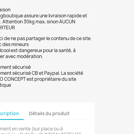
aison
gboutique assure une livraison rapide et
. Attention 30kg max, sinon AUCUN
RTEUR
i de ne pas partager le contenu de ce site
c des mineurs
lcool est dangereux pour la santé, à
r avec modération.
ement sécurisé
ment sécurisé CB et Paypal. La société
 CONCEPT est propriétaire du site
tique
cription
Détails du produit
ment en vente (sur place ou à