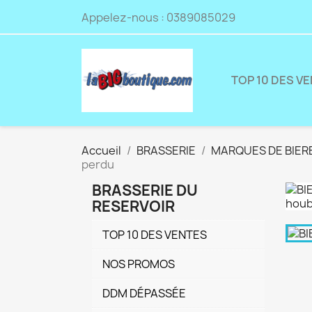
Appelez-nous :
0389085029
TOP 10 DES V
Accueil
BRASSERIE
MARQUES DE BIER
perdu
BRASSERIE DU
RESERVOIR
TOP 10 DES VENTES
NOS PROMOS
DDM DÉPASSÉE