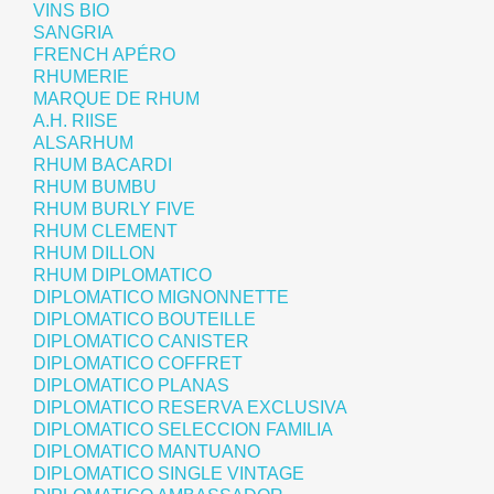
VINS BIO
SANGRIA
FRENCH APÉRO
RHUMERIE
MARQUE DE RHUM
A.H. RIISE
ALSARHUM
RHUM BACARDI
RHUM BUMBU
RHUM BURLY FIVE
RHUM CLEMENT
RHUM DILLON
RHUM DIPLOMATICO
DIPLOMATICO MIGNONNETTE
DIPLOMATICO BOUTEILLE
DIPLOMATICO CANISTER
DIPLOMATICO COFFRET
DIPLOMATICO PLANAS
DIPLOMATICO RESERVA EXCLUSIVA
DIPLOMATICO SELECCION FAMILIA
DIPLOMATICO MANTUANO
DIPLOMATICO SINGLE VINTAGE