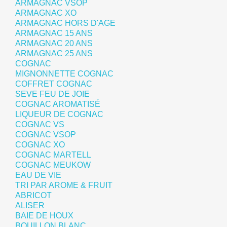
ARMAGNAC VSOP
ARMAGNAC XO
ARMAGNAC HORS D'AGE
ARMAGNAC 15 ANS
ARMAGNAC 20 ANS
ARMAGNAC 25 ANS
COGNAC
MIGNONNETTE COGNAC
COFFRET COGNAC
SEVE FEU DE JOIE
COGNAC AROMATISÉ
LIQUEUR DE COGNAC
COGNAC VS
COGNAC VSOP
COGNAC XO
COGNAC MARTELL
COGNAC MEUKOW
EAU DE VIE
TRI PAR AROME & FRUIT
ABRICOT
ALISER
BAIE DE HOUX
BOUILLON BLANC