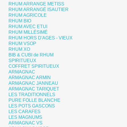
RHUM ARRANGE METISS
RHUM ARRANGÉ ISAUTIER
RHUM AGRICOLE
RHUM BIO
RHUM AVEC ETUI
RHUM MILLÉSIMÉ
RHUM HORS D'AGES - VIEUX
RHUM VSOP
RHUM XO
BIB & CUBI de RHUM
SPIRITUEUX
COFFRET SPIRITUEUX
ARMAGNAC
ARMAGNAC ARMIN
ARMAGNAC JANNEAU
ARMAGNAC TARIQUET
LES TRADITIONNELS
PURE FOLLE BLANCHE
LES POTS GASCONS
LES CARAFES
LES MAGNUMS
ARMAGNAC VS