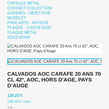
CAPSULE METAL
COFFRET COLLECTION
GOODIES - OBJET PUB
MUSELET
PANCARTE - AFFICHE
PLAQUE - CAISSE BOIS
PLAQUE METAL
SOUS BOOK
CALVADOS AOC CARAFE 20 ANS 70
CL 42°, AOC, HORS D'AGE, PAYS
D’AUGE
126,25 €
(180,36 € / Litre)
TTC