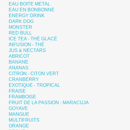
EAU BOITE METAL
EAU EN BONBONNE
ENERGY DRINK
DARK DOG
MONSTER
RED BULL
ICE TEA - THÉ GLACÉ
INFUSION - THÉ
JUS & NECTARS
ABRICOT
BANANE
ANANAS
CITRON - CITON VERT
CRANBERRY
EXOTIQUE - TROPICAL
FRAISE
FRAMBOISE
FRUIT DE LA PASSION - MARACUJA
GOYAVE
MANGUE
MULTIFRUITS
ORANGE