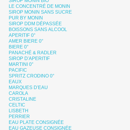
SIROP MONIN BIO
LE CONCENTRÉ DE MONIN
SIROP MONIN SANS SUCRE
PUR BY MONIN
SIROP DDM DÉPASSÉE
BOISSONS SANS ALCOOL
APERITIF 0°
AMER BIERE 0°
BIERE 0°
PANACHÉ & RADLER
SIROP D'APERITIF
MARTINI 0°
PACIFIC
SPRITZ CRODINO 0°
EAUX
MARQUES D'EAU
CAROLA
CRISTALINE
CELTIC
LISBETH
PERRIER
EAU PLATE CONSIGNÉE
EAU GAZEUSE CONSIGNÉE