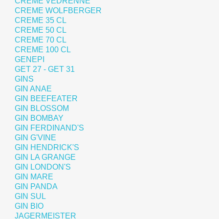
CREME VEDRENNE
CREME WOLFBERGER
CREME 35 CL
CREME 50 CL
CREME 70 CL
CREME 100 CL
GENEPI
GET 27 - GET 31
GINS
GIN ANAE
GIN BEEFEATER
GIN BLOSSOM
GIN BOMBAY
GIN FERDINAND'S
GIN G'VINE
GIN HENDRICK'S
GIN LA GRANGE
GIN LONDON'S
GIN MARE
GIN PANDA
GIN SUL
GIN BIO
JAGERMEISTER