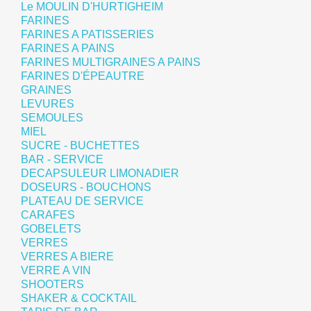
Le MOULIN D'HURTIGHEIM
FARINES
FARINES A PATISSERIES
FARINES A PAINS
FARINES MULTIGRAINES A PAINS
FARINES D'ÉPEAUTRE
GRAINES
LEVURES
SEMOULES
MIEL
SUCRE - BUCHETTES
BAR - SERVICE
DECAPSULEUR LIMONADIER
DOSEURS - BOUCHONS
PLATEAU DE SERVICE
CARAFES
GOBELETS
VERRES
VERRES A BIERE
VERRE A VIN
SHOOTERS
SHAKER & COCKTAIL