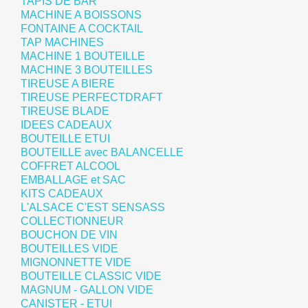
TAPIS DE BAR
MACHINE A BOISSONS
FONTAINE A COCKTAIL
TAP MACHINES
MACHINE 1 BOUTEILLE
MACHINE 3 BOUTEILLES
TIREUSE A BIERE
TIREUSE PERFECTDRAFT
TIREUSE BLADE
IDEES CADEAUX
BOUTEILLE ETUI
BOUTEILLE avec BALANCELLE
COFFRET ALCOOL
EMBALLAGE et SAC
KITS CADEAUX
L'ALSACE C'EST SENSASS
COLLECTIONNEUR
BOUCHON DE VIN
BOUTEILLES VIDE
MIGNONNETTE VIDE
BOUTEILLE CLASSIC VIDE
MAGNUM - GALLON VIDE
CANISTER - ETUI