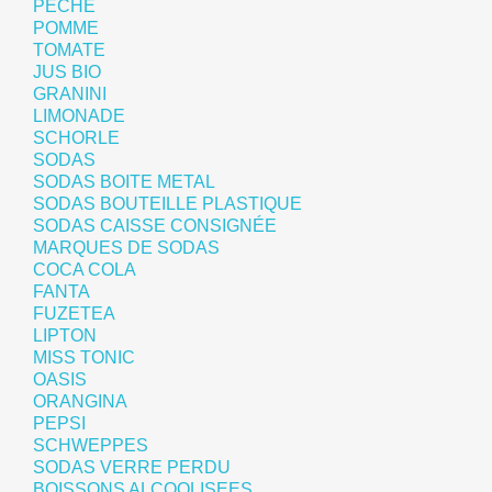
PECHE
POMME
TOMATE
JUS BIO
GRANINI
LIMONADE
SCHORLE
SODAS
SODAS BOITE METAL
SODAS BOUTEILLE PLASTIQUE
SODAS CAISSE CONSIGNÉE
MARQUES DE SODAS
COCA COLA
FANTA
FUZETEA
LIPTON
MISS TONIC
OASIS
ORANGINA
PEPSI
SCHWEPPES
SODAS VERRE PERDU
BOISSONS ALCOOLISEES