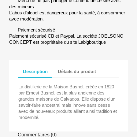
Merci de ne pas partager le contenu de ce site avec
des mineurs
L’abus d’alcool est dangereux pour la santé, à consommer
avec modération.
Paiement sécurisé
Paiement sécurisé CB et Paypal. La société JOELSONO
CONCEPT est propriétaire du site Labigboutique
Description
Détails du produit
La distillerie de la Maison Busnel, créée en 1820
par Ernest Busnel, est la plus ancienne des
grandes maisons de Calvados. Elle dispose d'un
savoir-faire ancestral mais innove sans cesse
avec de nouveaux produits alliant ainsi tradition et
modernité.
Commentaires (0)