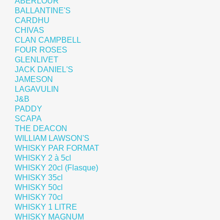
ABERLOUR
BALLANTINE'S
CARDHU
CHIVAS
CLAN CAMPBELL
FOUR ROSES
GLENLIVET
JACK DANIEL'S
JAMESON
LAGAVULIN
J&B
PADDY
SCAPA
THE DEACON
WILLIAM LAWSON'S
WHISKY PAR FORMAT
WHISKY 2 à 5cl
WHISKY 20cl (Flasque)
WHISKY 35cl
WHISKY 50cl
WHISKY 70cl
WHISKY 1 LITRE
WHISKY MAGNUM