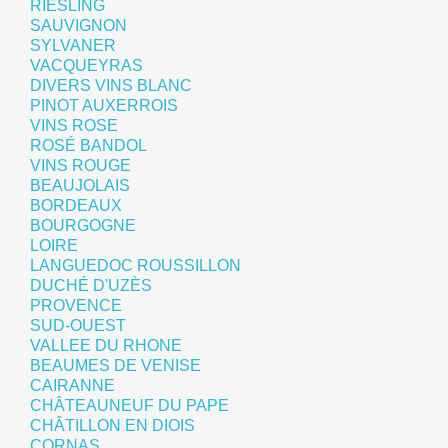
RIESLING
SAUVIGNON
SYLVANER
VACQUEYRAS
DIVERS VINS BLANC
PINOT AUXERROIS
VINS ROSE
ROSÉ BANDOL
VINS ROUGE
BEAUJOLAIS
BORDEAUX
BOURGOGNE
LOIRE
LANGUEDOC ROUSSILLON
DUCHÉ D'UZÈS
PROVENCE
SUD-OUEST
VALLEE DU RHONE
BEAUMES DE VENISE
CAIRANNE
CHÂTEAUNEUF DU PAPE
CHÂTILLON EN DIOIS
CORNAS