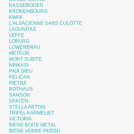
HASSERODER
KRONENBOURG
KWAK
L'ALSACIENNE SANS CULOTTE
LAGUNITAS
LEFFE
LOBURG
LOWENBRAU
METEOR
MORT SUBITE
NINKASI
PAIX DIEU
PELICAN
PIETRA
ROTHAUS
SAMSON
SPATEN
STELLA ARTOIS
TRIPEL KARMELIET
VICTORIA
BIERE BOITE METAL
BIERE VERRE PERDU