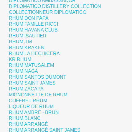
DIPLOMATICO AMBASSADOR
DIPLOMATICO DISTILLERY COLLECTION
COLLECTIONNEUR DIPLOMATICO
RHUM DON PAPA
RHUM FAMILLE RICCI
RHUM HAVANA CLUB
RHUM ISAUTIER
RHUM J.M
RHUM KRAKEN
RHUM LA HECHICERA
KR RHUM
RHUM MATUSALEM
RHUM NAGA
RHUM SANTOS DUMONT
RHUM SAINT JAMES
RHUM ZACAPA
MIGNONNETTE DE RHUM
COFFRET RHUM
LIQUEUR DE RHUM
RHUM AMBRÉ - BRUN
RHUM BLANC
RHUM ARRANGÉ
RHUM ARRANGÉ SAINT JAMES