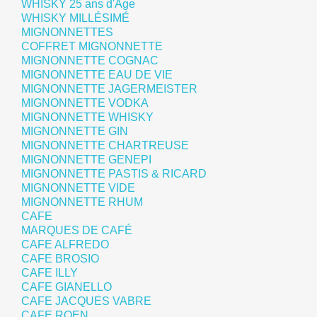
WHISKY 25 ans d'Age
WHISKY MILLÉSIMÉ
MIGNONNETTES
COFFRET MIGNONNETTE
MIGNONNETTE COGNAC
MIGNONNETTE EAU DE VIE
MIGNONNETTE JAGERMEISTER
MIGNONNETTE VODKA
MIGNONNETTE WHISKY
MIGNONNETTE GIN
MIGNONNETTE CHARTREUSE
MIGNONNETTE GENEPI
MIGNONNETTE PASTIS & RICARD
MIGNONNETTE VIDE
MIGNONNETTE RHUM
CAFE
MARQUES DE CAFÉ
CAFE ALFREDO
CAFE BROSIO
CAFE ILLY
CAFE GIANELLO
CAFE JACQUES VABRE
CAFE ROEN