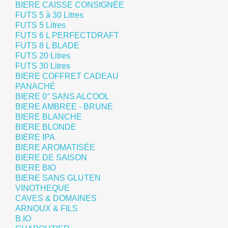
BIERE CAISSE CONSIGNÉE
FUTS 5 à 30 Litres
FUTS 5 Litres
FUTS 6 L PERFECTDRAFT
FUTS 8 L BLADE
FUTS 20 Litres
FUTS 30 Litres
BIERE COFFRET CADEAU
PANACHÉ
BIERE 0° SANS ALCOOL
BIERE AMBREE - BRUNE
BIERE BLANCHE
BIERE BLONDE
BIERE IPA
BIERE AROMATISÉE
BIERE DE SAISON
BIERE BIO
BIERE SANS GLUTEN
VINOTHEQUE
CAVES & DOMAINES
ARNOUX & FILS
B.IO