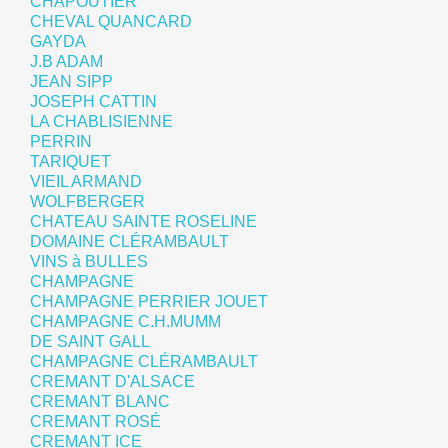
CHAPOUTIER
CHEVAL QUANCARD
GAYDA
J.B ADAM
JEAN SIPP
JOSEPH CATTIN
LA CHABLISIENNE
PERRIN
TARIQUET
VIEIL ARMAND
WOLFBERGER
CHATEAU SAINTE ROSELINE
DOMAINE CLÉRAMBAULT
VINS à BULLES
CHAMPAGNE
CHAMPAGNE PERRIER JOUET
CHAMPAGNE C.H.MUMM
DE SAINT GALL
CHAMPAGNE CLÉRAMBAULT
CREMANT D'ALSACE
CREMANT BLANC
CREMANT ROSÉ
CREMANT ICE