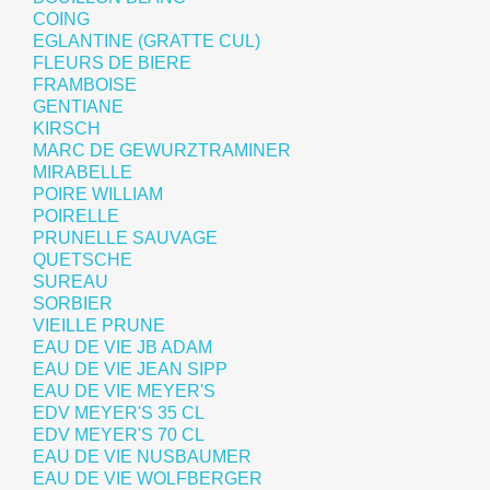
COING
EGLANTINE (GRATTE CUL)
FLEURS DE BIERE
FRAMBOISE
GENTIANE
KIRSCH
MARC DE GEWURZTRAMINER
MIRABELLE
POIRE WILLIAM
POIRELLE
PRUNELLE SAUVAGE
QUETSCHE
SUREAU
SORBIER
VIEILLE PRUNE
EAU DE VIE JB ADAM
EAU DE VIE JEAN SIPP
EAU DE VIE MEYER'S
EDV MEYER'S 35 CL
EDV MEYER'S 70 CL
EAU DE VIE NUSBAUMER
EAU DE VIE WOLFBERGER