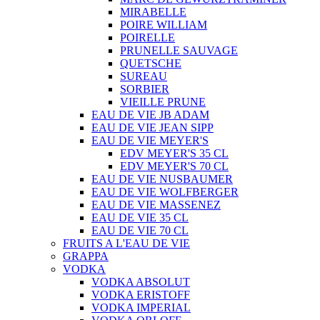
MIRABELLE
POIRE WILLIAM
POIRELLE
PRUNELLE SAUVAGE
QUETSCHE
SUREAU
SORBIER
VIEILLE PRUNE
EAU DE VIE JB ADAM
EAU DE VIE JEAN SIPP
EAU DE VIE MEYER'S
EDV MEYER'S 35 CL
EDV MEYER'S 70 CL
EAU DE VIE NUSBAUMER
EAU DE VIE WOLFBERGER
EAU DE VIE MASSENEZ
EAU DE VIE 35 CL
EAU DE VIE 70 CL
FRUITS A L'EAU DE VIE
GRAPPA
VODKA
VODKA ABSOLUT
VODKA ERISTOFF
VODKA IMPERIAL