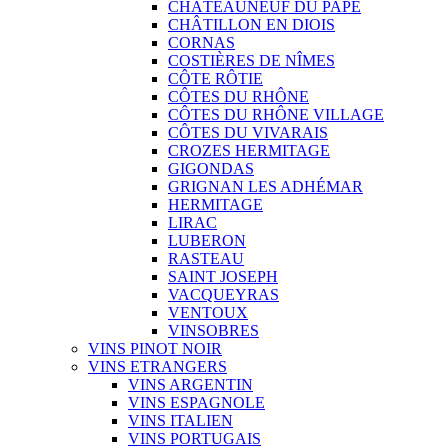
CHÂTEAUNEUF DU PAPE
CHÂTILLON EN DIOIS
CORNAS
COSTIÈRES DE NÎMES
CÔTE RÔTIE
CÔTES DU RHÔNE
CÔTES DU RHÔNE VILLAGE
CÔTES DU VIVARAIS
CROZES HERMITAGE
GIGONDAS
GRIGNAN LES ADHÉMAR
HERMITAGE
LIRAC
LUBERON
RASTEAU
SAINT JOSEPH
VACQUEYRAS
VENTOUX
VINSOBRES
VINS PINOT NOIR
VINS ETRANGERS
VINS ARGENTIN
VINS ESPAGNOLE
VINS ITALIEN
VINS PORTUGAIS