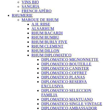
VINS BIO
SANGRIA
FRENCH APÉRO
RHUMERIE
MARQUE DE RHUM
A.H. RIISE
ALSARHUM
RHUM BACARDI
RHUM BUMBU
RHUM BURLY FIVE
RHUM CLEMENT
RHUM DILLON
RHUM DIPLOMATICO
DIPLOMATICO MIGNONNETTE
DIPLOMATICO BOUTEILLE
DIPLOMATICO CANISTER
DIPLOMATICO COFFRET
DIPLOMATICO PLANAS
DIPLOMATICO RESERVA
EXCLUSIVA
DIPLOMATICO SELECCION
FAMILIA
DIPLOMATICO MANTUANO
DIPLOMATICO SINGLE VINTAGE
DIPLOMATICO AMBASSADOR