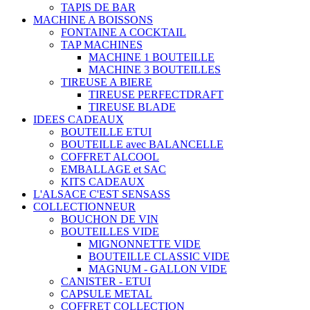
TAPIS DE BAR
MACHINE A BOISSONS
FONTAINE A COCKTAIL
TAP MACHINES
MACHINE 1 BOUTEILLE
MACHINE 3 BOUTEILLES
TIREUSE A BIERE
TIREUSE PERFECTDRAFT
TIREUSE BLADE
IDEES CADEAUX
BOUTEILLE ETUI
BOUTEILLE avec BALANCELLE
COFFRET ALCOOL
EMBALLAGE et SAC
KITS CADEAUX
L'ALSACE C'EST SENSASS
COLLECTIONNEUR
BOUCHON DE VIN
BOUTEILLES VIDE
MIGNONNETTE VIDE
BOUTEILLE CLASSIC VIDE
MAGNUM - GALLON VIDE
CANISTER - ETUI
CAPSULE METAL
COFFRET COLLECTION