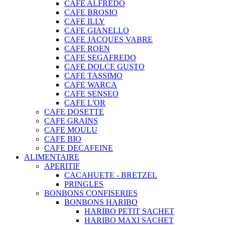
CAFE ALFREDO
CAFE BROSIO
CAFE ILLY
CAFE GIANELLO
CAFE JACQUES VABRE
CAFE ROEN
CAFE SEGAFREDO
CAFE DOLCE GUSTO
CAFE TASSIMO
CAFE WARCA
CAFE SENSEO
CAFE L'OR
CAFE DOSETTE
CAFE GRAINS
CAFE MOULU
CAFE BIO
CAFE DECAFEINE
ALIMENTAIRE
APERITIF
CACAHUETE - BRETZEL
PRINGLES
BONBONS CONFISERIES
BONBONS HARIBO
HARIBO PETIT SACHET
HARIBO MAXI SACHET