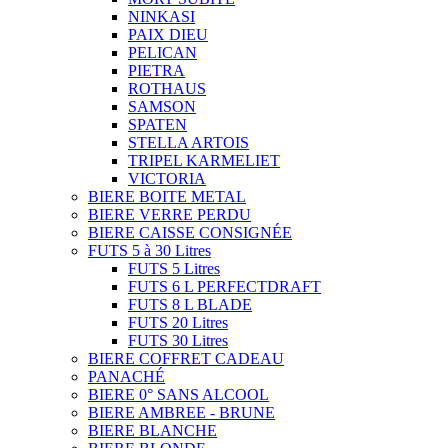
NINKASI
PAIX DIEU
PELICAN
PIETRA
ROTHAUS
SAMSON
SPATEN
STELLA ARTOIS
TRIPEL KARMELIET
VICTORIA
BIERE BOITE METAL
BIERE VERRE PERDU
BIERE CAISSE CONSIGNÉE
FUTS 5 à 30 Litres
FUTS 5 Litres
FUTS 6 L PERFECTDRAFT
FUTS 8 L BLADE
FUTS 20 Litres
FUTS 30 Litres
BIERE COFFRET CADEAU
PANACHÉ
BIERE 0° SANS ALCOOL
BIERE AMBREE - BRUNE
BIERE BLANCHE