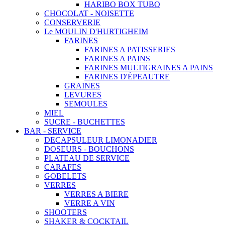
HARIBO BOX TUBO
CHOCOLAT - NOISETTE
CONSERVERIE
Le MOULIN D'HURTIGHEIM
FARINES
FARINES A PATISSERIES
FARINES A PAINS
FARINES MULTIGRAINES A PAINS
FARINES D'ÉPEAUTRE
GRAINES
LEVURES
SEMOULES
MIEL
SUCRE - BUCHETTES
BAR - SERVICE
DECAPSULEUR LIMONADIER
DOSEURS - BOUCHONS
PLATEAU DE SERVICE
CARAFES
GOBELETS
VERRES
VERRES A BIERE
VERRE A VIN
SHOOTERS
SHAKER & COCKTAIL