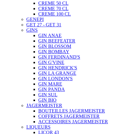
CREME 50 CL
CREME 70 CL
CREME 100 CL
GENEPI
GET 27 - GET 31
GINS
GIN ANAE
GIN BEEFEATER
GIN BLOSSOM
GIN BOMBAY
GIN FERDINAND'S
GIN G'VINE
GIN HENDRICK'S
GIN LA GRANGE
GIN LONDON'S
GIN MARE
GIN PANDA
GIN SUL
GIN BIO
JAGERMEISTER
BOUTEILLES JAGERMEISTER
COFFRETS JAGERMEISTER
ACCESSOIRES JAGERMEISTER
LIQUEURS
LICOR 43