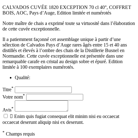
CALVADOS CUVÉE 1820 EXCEPTION 70 cl 40°, COFFRET
BOIS, AOC, Pays d’Auge, Edition limitée et numérotés
Notre maître de chais a exprimé toute sa virtuosité dans l’élaboration
de cette cuvée exceptionnelle.
Il a patiemment façonné cet assemblage unique à partir d’une
sélection de Calvados Pays d’Auge rares âgés entre 15 et 40 ans
distillés et élevés à l’ombre des chais de la Distillerie Busnel en
Normandie. Cette cuvée exceptionnelle est présentée dans une
remarquable carafe en cristal au design sobre et épuré. Edition
limitée à 100 exemplaires numérotés.
Qualité:
*
Titre
*
Votre nom
*
Avis

Enim quis fugiat consequat elit minim nisi eu occaecat
occaecat deserunt aliquip nisi ex deserunt.
*
Champs requis