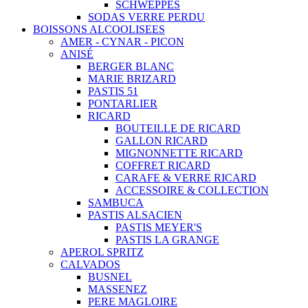
SCHWEPPES
SODAS VERRE PERDU
BOISSONS ALCOOLISEES
AMER - CYNAR - PICON
ANISÉ
BERGER BLANC
MARIE BRIZARD
PASTIS 51
PONTARLIER
RICARD
BOUTEILLE DE RICARD
GALLON RICARD
MIGNONNETTE RICARD
COFFRET RICARD
CARAFE & VERRE RICARD
ACCESSOIRE & COLLECTION
SAMBUCA
PASTIS ALSACIEN
PASTIS MEYER'S
PASTIS LA GRANGE
APEROL SPRITZ
CALVADOS
BUSNEL
MASSENEZ
PERE MAGLOIRE