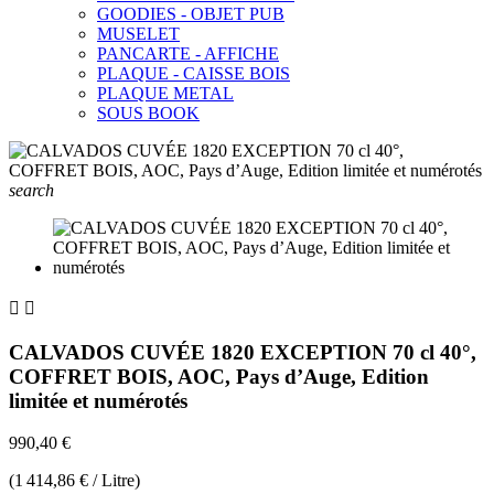
GOODIES - OBJET PUB
MUSELET
PANCARTE - AFFICHE
PLAQUE - CAISSE BOIS
PLAQUE METAL
SOUS BOOK
search


CALVADOS CUVÉE 1820 EXCEPTION 70 cl 40°,
COFFRET BOIS, AOC, Pays d’Auge, Edition
limitée et numérotés
990,40 €
(1 414,86 € / Litre)