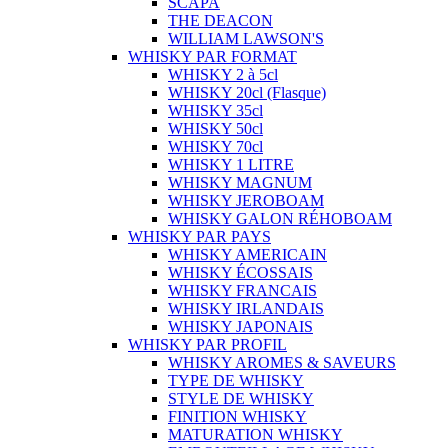
SCAPA
THE DEACON
WILLIAM LAWSON'S
WHISKY PAR FORMAT
WHISKY 2 à 5cl
WHISKY 20cl (Flasque)
WHISKY 35cl
WHISKY 50cl
WHISKY 70cl
WHISKY 1 LITRE
WHISKY MAGNUM
WHISKY JEROBOAM
WHISKY GALON RÉHOBOAM
WHISKY PAR PAYS
WHISKY AMERICAIN
WHISKY ÉCOSSAIS
WHISKY FRANCAIS
WHISKY IRLANDAIS
WHISKY JAPONAIS
WHISKY PAR PROFIL
WHISKY AROMES & SAVEURS
TYPE DE WHISKY
STYLE DE WHISKY
FINITION WHISKY
MATURATION WHISKY