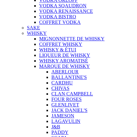
VODKA ORLOFF
VODKA SQAUDRON
VODKA RENAISSANCE
VODKA BISTRO
COFFRET VODKA
SAKE
WHISKY
MIGNONNETTE DE WHISKY
COFFRET WHISKY
WHISKY & ÉTUI
LIQUEUR DE WHISKY
WHISKY AROMATISÉ
MARQUE DE WHISKY
ABERLOUR
BALLANTINE'S
CARDHU
CHIVAS
CLAN CAMPBELL
FOUR ROSES
GLENLIVET
JACK DANIEL'S
JAMESON
LAGAVULIN
J&B
PADDY