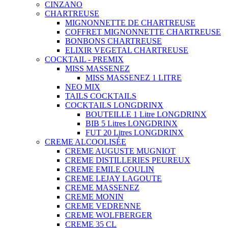
CINZANO
CHARTREUSE
MIGNONNETTE DE CHARTREUSE
COFFRET MIGNONNETTE CHARTREUSE
BONBONS CHARTREUSE
ELIXIR VEGETAL CHARTREUSE
COCKTAIL - PREMIX
MISS MASSENEZ
MISS MASSENEZ 1 LITRE
NEO MIX
TAILS COCKTAILS
COCKTAILS LONGDRINX
BOUTEILLE 1 Litre LONGDRINX
BIB 5 Litres LONGDRINX
FUT 20 Litres LONGDRINX
CREME ALCOOLISÉE
CREME AUGUSTE MUGNIOT
CREME DISTILLERIES PEUREUX
CREME EMILE COULIN
CREME LEJAY LAGOUTE
CREME MASSENEZ
CREME MONIN
CREME VEDRENNE
CREME WOLFBERGER
CREME 35 CL