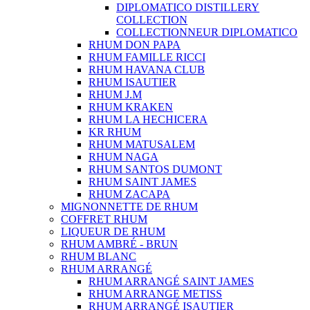
DIPLOMATICO DISTILLERY
COLLECTION
COLLECTIONNEUR DIPLOMATICO
RHUM DON PAPA
RHUM FAMILLE RICCI
RHUM HAVANA CLUB
RHUM ISAUTIER
RHUM J.M
RHUM KRAKEN
RHUM LA HECHICERA
KR RHUM
RHUM MATUSALEM
RHUM NAGA
RHUM SANTOS DUMONT
RHUM SAINT JAMES
RHUM ZACAPA
MIGNONNETTE DE RHUM
COFFRET RHUM
LIQUEUR DE RHUM
RHUM AMBRÉ - BRUN
RHUM BLANC
RHUM ARRANGÉ
RHUM ARRANGÉ SAINT JAMES
RHUM ARRANGE METISS
RHUM ARRANGÉ ISAUTIER