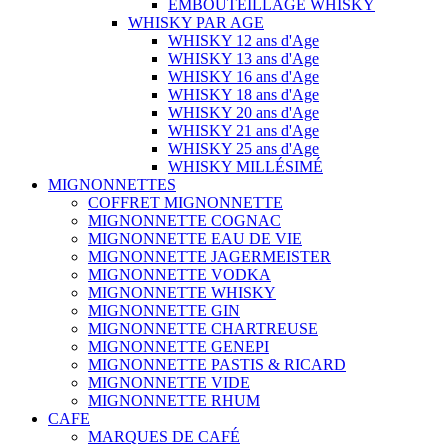
EMBOUTEILLAGE WHISKY
WHISKY PAR AGE
WHISKY 12 ans d'Age
WHISKY 13 ans d'Age
WHISKY 16 ans d'Age
WHISKY 18 ans d'Age
WHISKY 20 ans d'Age
WHISKY 21 ans d'Age
WHISKY 25 ans d'Age
WHISKY MILLÉSIMÉ
MIGNONNETTES
COFFRET MIGNONNETTE
MIGNONNETTE COGNAC
MIGNONNETTE EAU DE VIE
MIGNONNETTE JAGERMEISTER
MIGNONNETTE VODKA
MIGNONNETTE WHISKY
MIGNONNETTE GIN
MIGNONNETTE CHARTREUSE
MIGNONNETTE GENEPI
MIGNONNETTE PASTIS & RICARD
MIGNONNETTE VIDE
MIGNONNETTE RHUM
CAFE
MARQUES DE CAFÉ