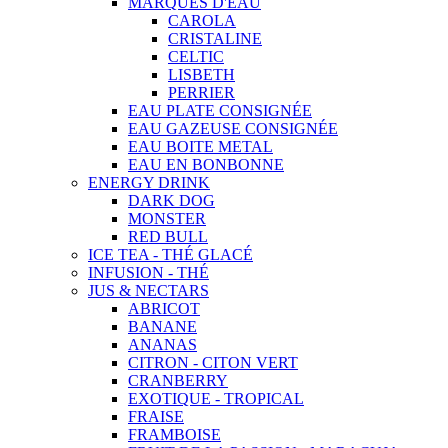
MARQUES D'EAU
CAROLA
CRISTALINE
CELTIC
LISBETH
PERRIER
EAU PLATE CONSIGNÉE
EAU GAZEUSE CONSIGNÉE
EAU BOITE METAL
EAU EN BONBONNE
ENERGY DRINK
DARK DOG
MONSTER
RED BULL
ICE TEA - THÉ GLACÉ
INFUSION - THÉ
JUS & NECTARS
ABRICOT
BANANE
ANANAS
CITRON - CITON VERT
CRANBERRY
EXOTIQUE - TROPICAL
FRAISE
FRAMBOISE