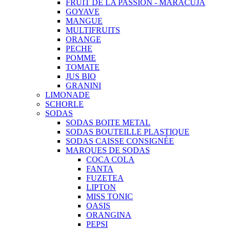
FRUIT DE LA PASSION - MARACUJA
GOYAVE
MANGUE
MULTIFRUITS
ORANGE
PECHE
POMME
TOMATE
JUS BIO
GRANINI
LIMONADE
SCHORLE
SODAS
SODAS BOITE METAL
SODAS BOUTEILLE PLASTIQUE
SODAS CAISSE CONSIGNÉE
MARQUES DE SODAS
COCA COLA
FANTA
FUZETEA
LIPTON
MISS TONIC
OASIS
ORANGINA
PEPSI