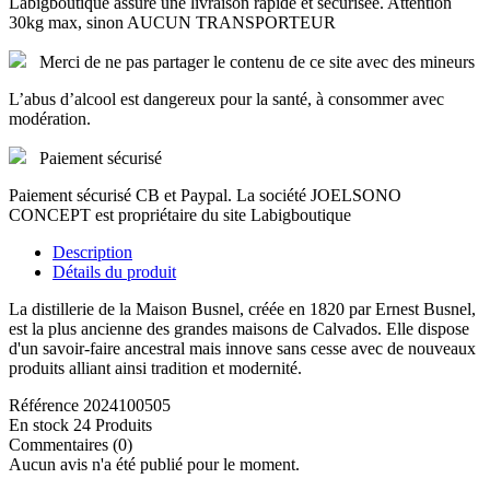
Labigboutique assure une livraison rapide et sécurisée. Attention
30kg max, sinon AUCUN TRANSPORTEUR
Merci de ne pas partager le contenu de ce site avec des mineurs
L’abus d’alcool est dangereux pour la santé, à consommer avec
modération.
Paiement sécurisé
Paiement sécurisé CB et Paypal. La société JOELSONO
CONCEPT est propriétaire du site Labigboutique
Description
Détails du produit
La distillerie de la Maison Busnel, créée en 1820 par Ernest Busnel,
est la plus ancienne des grandes maisons de Calvados. Elle dispose
d'un savoir-faire ancestral mais innove sans cesse avec de nouveaux
produits alliant ainsi tradition et modernité.
Référence
2024100505
En stock
24 Produits
Commentaires (0)
Aucun avis n'a été publié pour le moment.