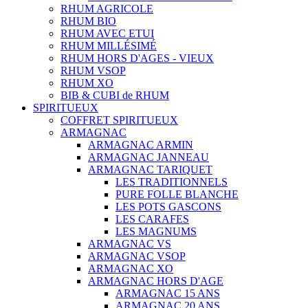
RHUM AGRICOLE
RHUM BIO
RHUM AVEC ETUI
RHUM MILLÉSIMÉ
RHUM HORS D'AGES - VIEUX
RHUM VSOP
RHUM XO
BIB & CUBI de RHUM
SPIRITUEUX
COFFRET SPIRITUEUX
ARMAGNAC
ARMAGNAC ARMIN
ARMAGNAC JANNEAU
ARMAGNAC TARIQUET
LES TRADITIONNELS
PURE FOLLE BLANCHE
LES POTS GASCONS
LES CARAFES
LES MAGNUMS
ARMAGNAC VS
ARMAGNAC VSOP
ARMAGNAC XO
ARMAGNAC HORS D'AGE
ARMAGNAC 15 ANS
ARMAGNAC 20 ANS