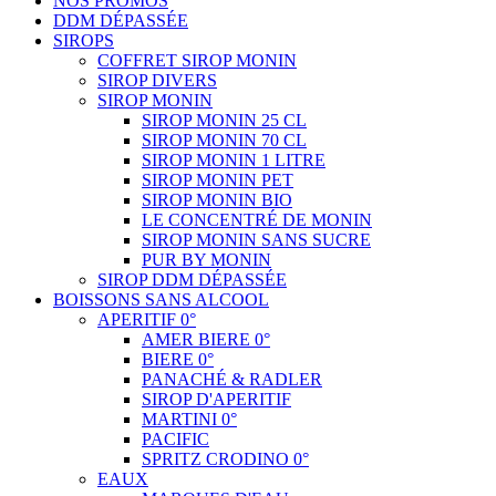
NOS PROMOS
DDM DÉPASSÉE
SIROPS
COFFRET SIROP MONIN
SIROP DIVERS
SIROP MONIN
SIROP MONIN 25 CL
SIROP MONIN 70 CL
SIROP MONIN 1 LITRE
SIROP MONIN PET
SIROP MONIN BIO
LE CONCENTRÉ DE MONIN
SIROP MONIN SANS SUCRE
PUR BY MONIN
SIROP DDM DÉPASSÉE
BOISSONS SANS ALCOOL
APERITIF 0°
AMER BIERE 0°
BIERE 0°
PANACHÉ & RADLER
SIROP D'APERITIF
MARTINI 0°
PACIFIC
SPRITZ CRODINO 0°
EAUX