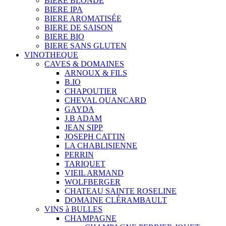
BIERE BLONDE
BIERE IPA
BIERE AROMATISÉE
BIERE DE SAISON
BIERE BIO
BIERE SANS GLUTEN
VINOTHEQUE
CAVES & DOMAINES
ARNOUX & FILS
B.IO
CHAPOUTIER
CHEVAL QUANCARD
GAYDA
J.B ADAM
JEAN SIPP
JOSEPH CATTIN
LA CHABLISIENNE
PERRIN
TARIQUET
VIEIL ARMAND
WOLFBERGER
CHATEAU SAINTE ROSELINE
DOMAINE CLÉRAMBAULT
VINS à BULLES
CHAMPAGNE