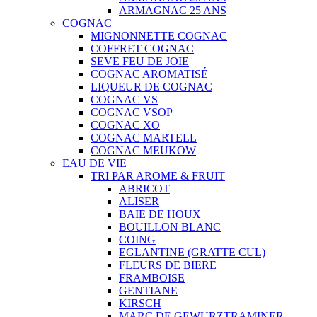
ARMAGNAC 25 ANS
COGNAC
MIGNONNETTE COGNAC
COFFRET COGNAC
SEVE FEU DE JOIE
COGNAC AROMATISÉ
LIQUEUR DE COGNAC
COGNAC VS
COGNAC VSOP
COGNAC XO
COGNAC MARTELL
COGNAC MEUKOW
EAU DE VIE
TRI PAR AROME & FRUIT
ABRICOT
ALISER
BAIE DE HOUX
BOUILLON BLANC
COING
EGLANTINE (GRATTE CUL)
FLEURS DE BIERE
FRAMBOISE
GENTIANE
KIRSCH
MARC DE GEWURZTRAMINER