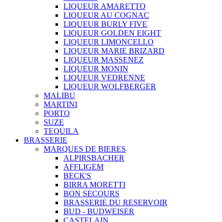
LIQUEUR AMARETTO
LIQUEUR AU COGNAC
LIQUEUR BURLY FIVE
LIQUEUR GOLDEN EIGHT
LIQUEUR LIMONCELLO
LIQUEUR MARIE BRIZARD
LIQUEUR MASSENEZ
LIQUEUR MONIN
LIQUEUR VEDRENNE
LIQUEUR WOLFBERGER
MALIBU
MARTINI
PORTO
SUZE
TEQUILA
BRASSERIE
MARQUES DE BIERES
ALPIRSBACHER
AFFLIGEM
BECK'S
BIRRA MORETTI
BON SECOURS
BRASSERIE DU RESERVOIR
BUD - BUDWEISER
CASTELAIN