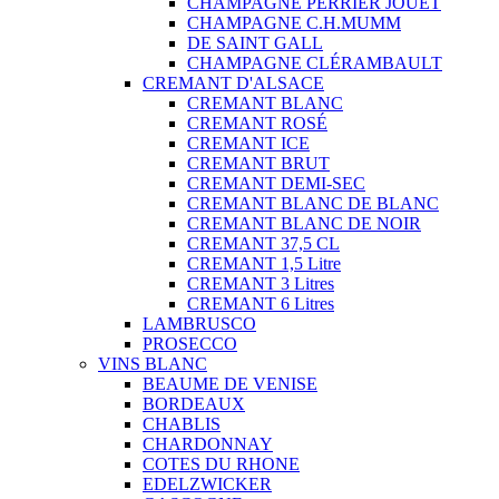
CHAMPAGNE PERRIER JOUET
CHAMPAGNE C.H.MUMM
DE SAINT GALL
CHAMPAGNE CLÉRAMBAULT
CREMANT D'ALSACE
CREMANT BLANC
CREMANT ROSÉ
CREMANT ICE
CREMANT BRUT
CREMANT DEMI-SEC
CREMANT BLANC DE BLANC
CREMANT BLANC DE NOIR
CREMANT 37,5 CL
CREMANT 1,5 Litre
CREMANT 3 Litres
CREMANT 6 Litres
LAMBRUSCO
PROSECCO
VINS BLANC
BEAUME DE VENISE
BORDEAUX
CHABLIS
CHARDONNAY
COTES DU RHONE
EDELZWICKER