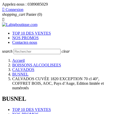
Appelez-nous :
0389085029

Connexion
shopping_cart
Panier
(0)

TOP 10 DES VENTES
NOS PROMOS
Contactez-nous
search
clear
Accueil
BOISSONS ALCOOLISEES
CALVADOS
BUSNEL
CALVADOS CUVÉE 1820 EXCEPTION 70 cl 40°,
COFFRET BOIS, AOC, Pays d’Auge, Edition limitée et
numérotés
BUSNEL
TOP 10 DES VENTES