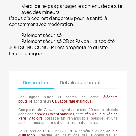
Merci de ne pas partager le contenu de ce site
avec des mineurs
L’abus d’alcool est dangereux pour la santé, à
consommer avec modération.
Paiement sécurisé
Paiement sécurisé CB et Paypal. La société
JOELSONO CONCEPT est propriétaire du site
Labigboutique
Description
Détails du produit
Les lignes pures et sobres de cette
élégante
bouteille
abritent un
Calvados rare et unique
.
Composée de Calvados ayant au moins 20 ans et choisis
dans des
années exceptionnelles
, cette
très vieille cuvée de
Père Magloire
possède un remarquable bouquet et une
parfaite rondeur pour satisfaire les goûts élitistes.
Le 20 ans de PERE MAGLOIRE a bénéficié d’une
double
distillation
. Effectué en deux chauffes successives en