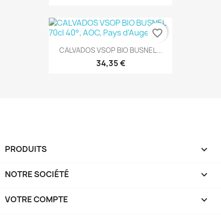
favorite_border
CALVADOS VSOP BIO BUSNEL...
34,35 €
PRODUITS

NOTRE SOCIÉTÉ

VOTRE COMPTE
