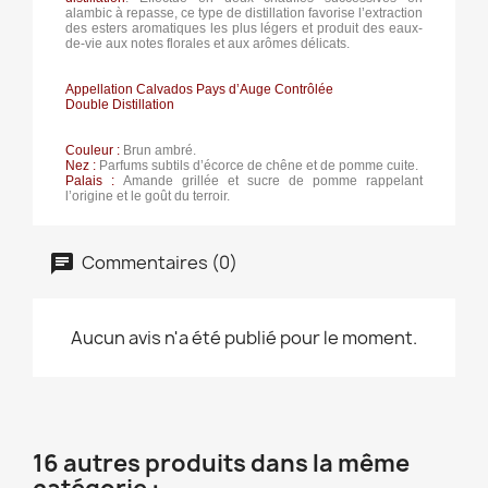
alambic à repasse, ce type de distillation favorise l’extraction
des esters aromatiques les plus légers et produit des eaux-
de-vie aux notes florales et aux arômes délicats.
Appellation Calvados Pays d’Auge Contrôlée
Double Distillation
Couleur :
Brun ambré.
Nez :
Parfums subtils d’écorce de chêne et de pomme cuite.
Palais :
Amande grillée et sucre de pomme rappelant
l’origine et le goût du terroir.
Commentaires (0)
Aucun avis n'a été publié pour le moment.
16 autres produits dans la même