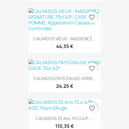
favorite_border
CALVADOS VIEUX - MASSENEZ...
44,35 €
favorite_border
CALVADOS PAYS D'AUGE HORS...
24,25 €
favorite_border
CALVADOS 32 Ans 70 Cl 43°,...
110,35 €