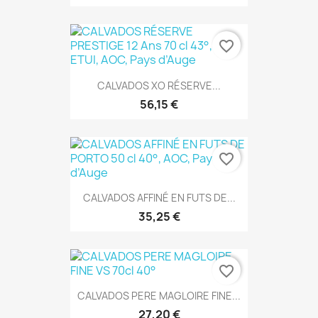
favorite_border
CALVADOS XO RÉSERVE...
56,15 €
favorite_border
CALVADOS AFFINÉ EN FUTS DE...
35,25 €
favorite_border
CALVADOS PERE MAGLOIRE FINE...
27,20 €