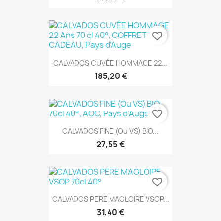
favorite_border
CALVADOS CUVÉE HOMMAGE 22...
185,20 €
favorite_border
CALVADOS FINE (Ou VS) BIO...
27,55 €
favorite_border
CALVADOS PERE MAGLOIRE VSOP...
31,40 €