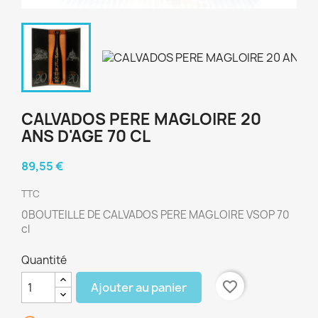
CALVADOS PERE MAGLOIRE 20
ANS D'AGE 70 CL
89,55 €
TTC
0BOUTEILLE DE CALVADOS PERE MAGLOIRE VSOP 70
cl
Quantité
favorite_border
Ajouter au panier