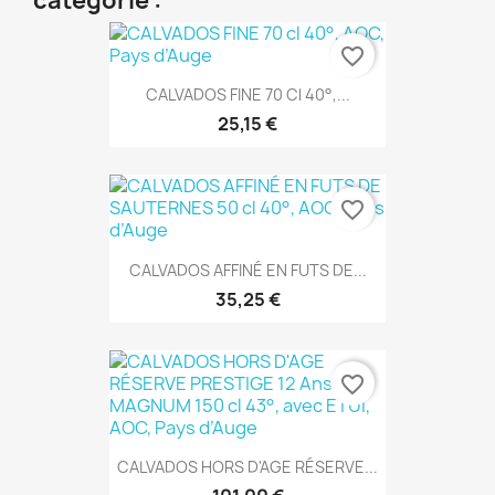
catégorie :
favorite_border
CALVADOS FINE 70 Cl 40°,...
25,15 €
favorite_border
CALVADOS AFFINÉ EN FUTS DE...
35,25 €
favorite_border
CALVADOS HORS D'AGE RÉSERVE...