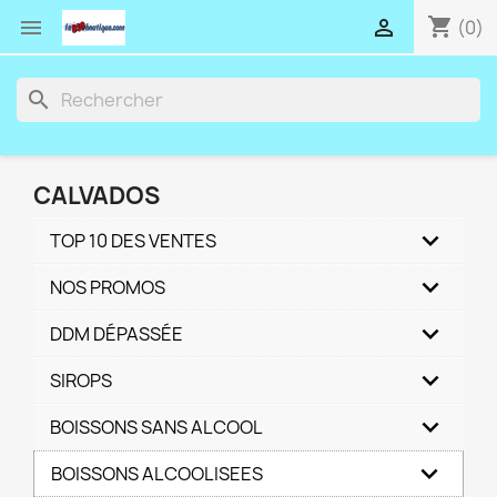
shopping_cart


(0)
search
CALVADOS
TOP 10 DES VENTES
NOS PROMOS
DDM DÉPASSÉE
SIROPS
BOISSONS SANS ALCOOL
BOISSONS ALCOOLISEES