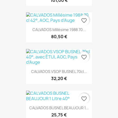
101,00 €
favorite_border
CALVADOS Millésime 1988 70...
80,50 €
favorite_border
CALVADOS VSOP BUSNEL 70cl...
32,20 €
favorite_border
CALVADOS BUSNEL BEAUJOUR 1...
25,75 €