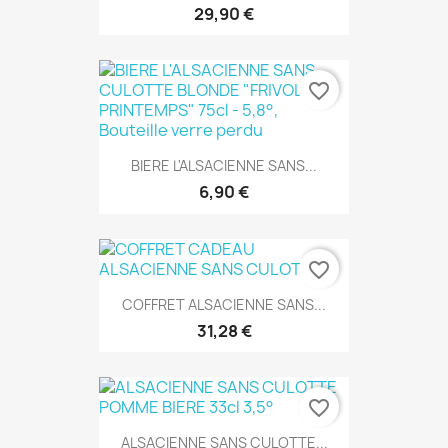
29,90 €
favorite_border
BIERE L'ALSACIENNE SANS...
6,90 €
favorite_border
COFFRET ALSACIENNE SANS...
31,28 €
favorite_border
ALSACIENNE SANS CULOTTE...