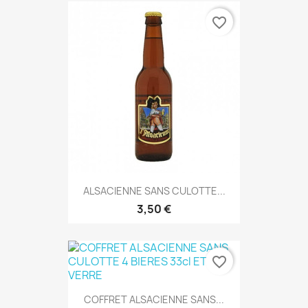
favorite_border
ALSACIENNE SANS CULOTTE...
3,50 €
favorite_border
COFFRET ALSACIENNE SANS...