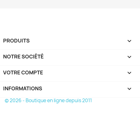
PRODUITS

NOTRE SOCIÉTÉ

VOTRE COMPTE

INFORMATIONS
keyboard_arrow_down
© 2026 - Boutique en ligne depuis 2011