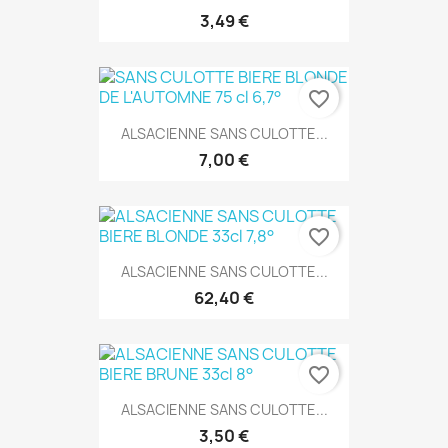
3,49 €
favorite_border
ALSACIENNE SANS CULOTTE...
7,00 €
favorite_border
ALSACIENNE SANS CULOTTE...
62,40 €
favorite_border
ALSACIENNE SANS CULOTTE...
3,50 €