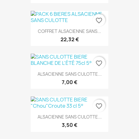
favorite_border
COFFRET ALSACIENNE SANS...
22,32 €
favorite_border
ALSACIENNE SANS CULOTTE...
7,00 €
favorite_border
ALSACIENNE SANS CULOTTE...
3,50 €