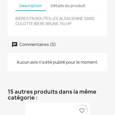
Description
Détails du produit
BIERES EN BOUTEILLES ALSACIENNE SANS
CULOTTE BIERE BRUNE 75cl 8°
Commentaires (0)
Aucun avis n'a été publié pour le moment.
15 autres produits dans la même
catégorie :
favorite_border