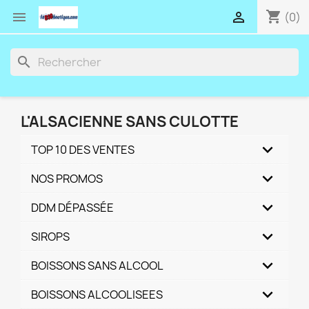
shopping_cart


(0)
search
L'ALSACIENNE SANS CULOTTE
TOP 10 DES VENTES
NOS PROMOS
DDM DÉPASSÉE
SIROPS
BOISSONS SANS ALCOOL
BOISSONS ALCOOLISEES