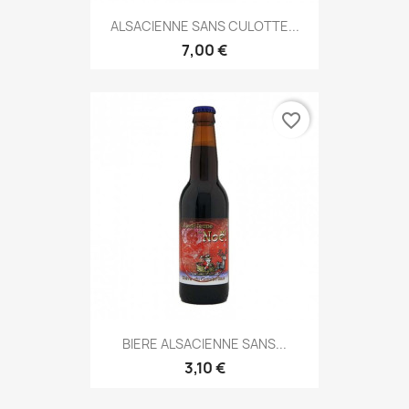
ALSACIENNE SANS CULOTTE...
7,00 €
favorite_border
BIERE ALSACIENNE SANS...
3,10 €