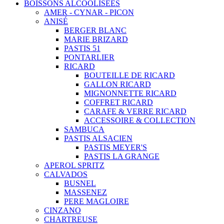
BOISSONS ALCOOLISEES
AMER - CYNAR - PICON
ANISÉ
BERGER BLANC
MARIE BRIZARD
PASTIS 51
PONTARLIER
RICARD
BOUTEILLE DE RICARD
GALLON RICARD
MIGNONNETTE RICARD
COFFRET RICARD
CARAFE & VERRE RICARD
ACCESSOIRE & COLLECTION
SAMBUCA
PASTIS ALSACIEN
PASTIS MEYER'S
PASTIS LA GRANGE
APEROL SPRITZ
CALVADOS
BUSNEL
MASSENEZ
PERE MAGLOIRE
CINZANO
CHARTREUSE