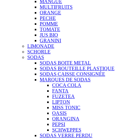
MANGUE
MULTIFRUITS
ORANGE
PECHE
POMME
TOMATE
JUS BIO
GRANINI
LIMONADE
SCHORLE
SODAS
SODAS BOITE METAL
SODAS BOUTEILLE PLASTIQUE
SODAS CAISSE CONSIGNÉE
MARQUES DE SODAS
COCA COLA
FANTA
FUZETEA
LIPTON
MISS TONIC
OASIS
ORANGINA
PEPSI
SCHWEPPES
SODAS VERRE PERDU