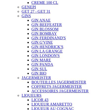
CREME 100 CL
GENEPI
GET 27 - GET 31
GINS
GIN ANAE
GIN BEEFEATER
GIN BLOSSOM
GIN BOMBAY
GIN FERDINAND'S
GIN G'VINE
GIN HENDRICK'S
GIN LA GRANGE
GIN LONDON'S
GIN MARE
GIN PANDA
GIN SUL
GIN BIO
JAGERMEISTER
BOUTEILLES JAGERMEISTER
COFFRETS JAGERMEISTER
ACCESSOIRES JAGERMEISTER
LIQUEURS
LICOR 43
LIQUEUR AMARETTO
LIQUEUR AU COGNAC