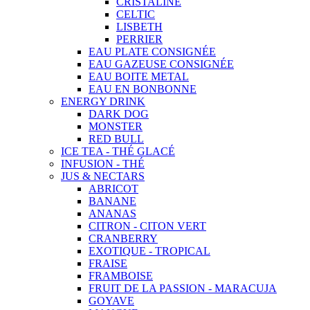
CRISTALINE
CELTIC
LISBETH
PERRIER
EAU PLATE CONSIGNÉE
EAU GAZEUSE CONSIGNÉE
EAU BOITE METAL
EAU EN BONBONNE
ENERGY DRINK
DARK DOG
MONSTER
RED BULL
ICE TEA - THÉ GLACÉ
INFUSION - THÉ
JUS & NECTARS
ABRICOT
BANANE
ANANAS
CITRON - CITON VERT
CRANBERRY
EXOTIQUE - TROPICAL
FRAISE
FRAMBOISE
FRUIT DE LA PASSION - MARACUJA
GOYAVE