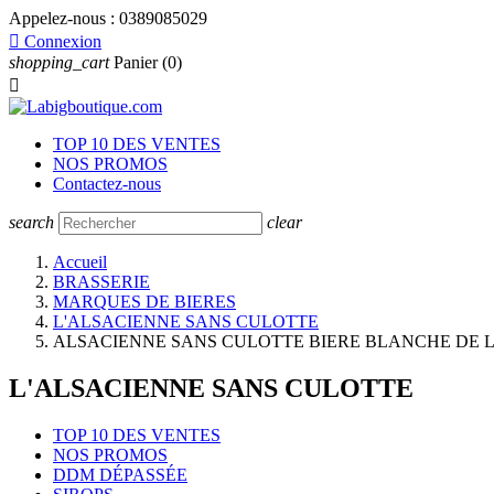
Appelez-nous :
0389085029

Connexion
shopping_cart
Panier
(0)

TOP 10 DES VENTES
NOS PROMOS
Contactez-nous
search
clear
Accueil
BRASSERIE
MARQUES DE BIERES
L'ALSACIENNE SANS CULOTTE
ALSACIENNE SANS CULOTTE BIERE BLANCHE DE L'ÉT
L'ALSACIENNE SANS CULOTTE
TOP 10 DES VENTES
NOS PROMOS
DDM DÉPASSÉE