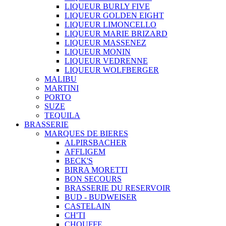
LIQUEUR BURLY FIVE
LIQUEUR GOLDEN EIGHT
LIQUEUR LIMONCELLO
LIQUEUR MARIE BRIZARD
LIQUEUR MASSENEZ
LIQUEUR MONIN
LIQUEUR VEDRENNE
LIQUEUR WOLFBERGER
MALIBU
MARTINI
PORTO
SUZE
TEQUILA
BRASSERIE
MARQUES DE BIERES
ALPIRSBACHER
AFFLIGEM
BECK'S
BIRRA MORETTI
BON SECOURS
BRASSERIE DU RESERVOIR
BUD - BUDWEISER
CASTELAIN
CH'TI
CHOUFFE