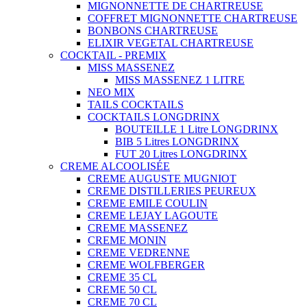
MIGNONNETTE DE CHARTREUSE
COFFRET MIGNONNETTE CHARTREUSE
BONBONS CHARTREUSE
ELIXIR VEGETAL CHARTREUSE
COCKTAIL - PREMIX
MISS MASSENEZ
MISS MASSENEZ 1 LITRE
NEO MIX
TAILS COCKTAILS
COCKTAILS LONGDRINX
BOUTEILLE 1 Litre LONGDRINX
BIB 5 Litres LONGDRINX
FUT 20 Litres LONGDRINX
CREME ALCOOLISÉE
CREME AUGUSTE MUGNIOT
CREME DISTILLERIES PEUREUX
CREME EMILE COULIN
CREME LEJAY LAGOUTE
CREME MASSENEZ
CREME MONIN
CREME VEDRENNE
CREME WOLFBERGER
CREME 35 CL
CREME 50 CL
CREME 70 CL