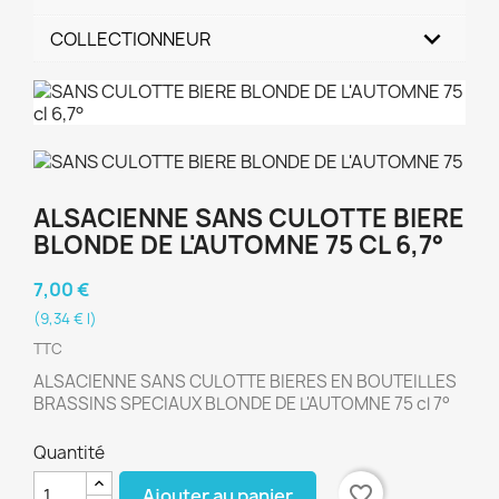
COLLECTIONNEUR
ALSACIENNE SANS CULOTTE BIERE
BLONDE DE L'AUTOMNE 75 CL 6,7°
7,00 €
(9,34 € l)
TTC
ALSACIENNE SANS CULOTTE BIERES EN BOUTEILLES
BRASSINS SPECIAUX BLONDE DE L'AUTOMNE 75 cl 7°
Quantité
favorite_border
Ajouter au panier