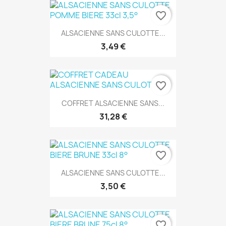
favorite_border
ALSACIENNE SANS CULOTTE...
3,49 €
favorite_border
COFFRET ALSACIENNE SANS...
31,28 €
favorite_border
ALSACIENNE SANS CULOTTE...
3,50 €
favorite_border