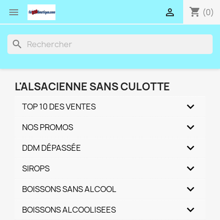
shopping_cart


(0)
search
L'ALSACIENNE SANS CULOTTE
TOP 10 DES VENTES
NOS PROMOS
DDM DÉPASSÉE
SIROPS
BOISSONS SANS ALCOOL
BOISSONS ALCOOLISEES