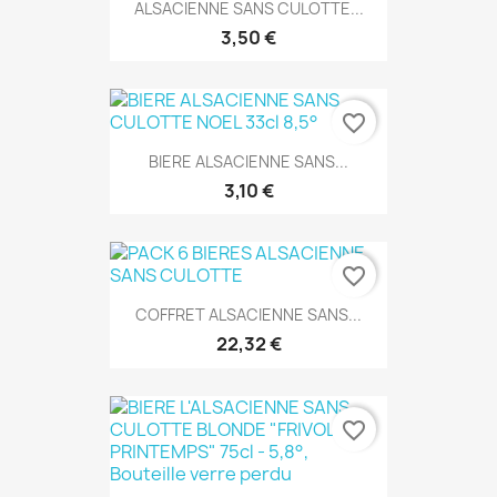
ALSACIENNE SANS CULOTTE...
3,50 €
favorite_border
BIERE ALSACIENNE SANS...
3,10 €
favorite_border
COFFRET ALSACIENNE SANS...
22,32 €
favorite_border