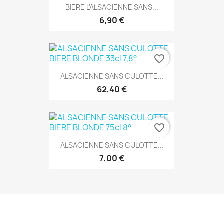
BIERE L'ALSACIENNE SANS...
6,90 €
favorite_border
ALSACIENNE SANS CULOTTE...
62,40 €
favorite_border
ALSACIENNE SANS CULOTTE...
7,00 €