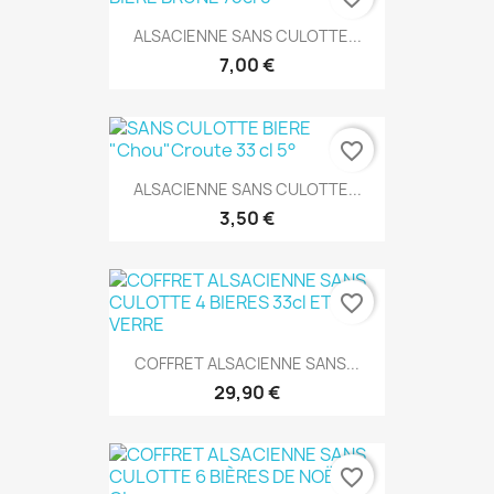
ALSACIENNE SANS CULOTTE...
7,00 €
favorite_border
ALSACIENNE SANS CULOTTE...
3,50 €
favorite_border
COFFRET ALSACIENNE SANS...
29,90 €
favorite_border