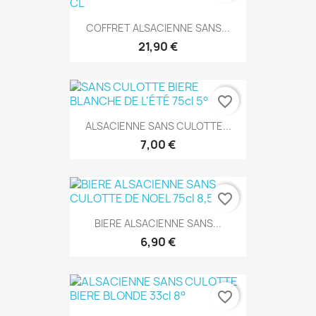
COFFRET ALSACIENNE SANS...
21,90 €
favorite_border
ALSACIENNE SANS CULOTTE...
7,00 €
favorite_border
BIERE ALSACIENNE SANS...
6,90 €
favorite_border