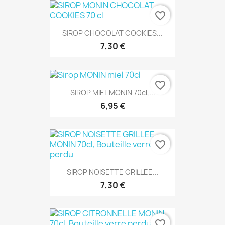
favorite_border
SIROP CHOCOLAT COOKIES...
7,30 €
favorite_border
SIROP MIEL MONIN 70cl,...
6,95 €
favorite_border
SIROP NOISETTE GRILLEE...
7,30 €
favorite_border