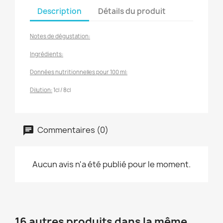
Description
Détails du produit
Notes de dégustation:
Ingrédients:
Données nutritionnelles pour 100 ml:
Dilution:
1cl / 8cl
Commentaires (0)
Aucun avis n'a été publié pour le moment.
16 autres produits dans la même