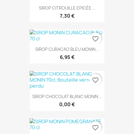
SIROP CITROUILLE EPICÉE...
7,30 €
favorite_border
SIROP CURACAO BLEU MONIN...
6,95 €
favorite_border
SIROP CHOCOLAT BLANC MONIN...
0,00 €
favorite_border