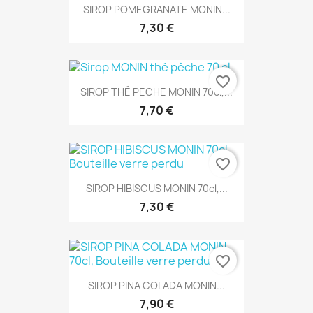
SIROP POMEGRANATE MONIN...
7,30 €
favorite_border
SIROP THÉ PECHE MONIN 70cl,...
7,70 €
favorite_border
SIROP HIBISCUS MONIN 70cl,...
7,30 €
favorite_border
SIROP PINA COLADA MONIN...
7,90 €