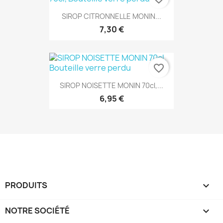
SIROP CITRONNELLE MONIN...
7,30 €
favorite_border
SIROP NOISETTE MONIN 70cl,...
6,95 €
PRODUITS

NOTRE SOCIÉTÉ
