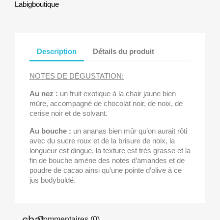
Labigboutique
Description
Détails du produit
NOTES DE DÉGUSTATION:
Au nez :
un fruit exotique à la chair jaune bien
mûre, accompagné de chocolat noir, de noix, de
cerise noir et de solvant.
Au bouche :
un ananas bien mûr qu’on aurait rôti
avec du sucre roux et de la brisure de noix, la
longueur est dingue, la texture est très grasse et la
fin de bouche amène des notes d’amandes et de
poudre de cacao ainsi qu’une pointe d’olive à ce
jus bodybuldé.
Commentaires (0)