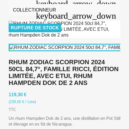
COLLECTIONNEUR
RUPTURE DE STOCK
RHUM ZODIAC SCORPION 2024
50CL 84,7°, FAMILLE RICCI, ÉDITION
LIMITÉE, AVEC ETUI, RHUM
HAMPDEN DOK DE 2 ANS
119,30 €
(238,60 € / Litre)
TTC
Un rhum Hampden Dok de 2 ans, une distillation en Pot Still
et élevage en ex fût de Nicaragua.