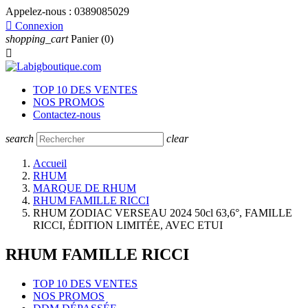
Appelez-nous :
0389085029

Connexion
shopping_cart
Panier
(0)

TOP 10 DES VENTES
NOS PROMOS
Contactez-nous
search
clear
Accueil
RHUM
MARQUE DE RHUM
RHUM FAMILLE RICCI
RHUM ZODIAC VERSEAU 2024 50cl 63,6°, FAMILLE
RICCI, ÉDITION LIMITÉE, AVEC ETUI
RHUM FAMILLE RICCI
TOP 10 DES VENTES
NOS PROMOS