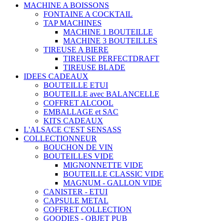
MACHINE A BOISSONS
FONTAINE A COCKTAIL
TAP MACHINES
MACHINE 1 BOUTEILLE
MACHINE 3 BOUTEILLES
TIREUSE A BIERE
TIREUSE PERFECTDRAFT
TIREUSE BLADE
IDEES CADEAUX
BOUTEILLE ETUI
BOUTEILLE avec BALANCELLE
COFFRET ALCOOL
EMBALLAGE et SAC
KITS CADEAUX
L'ALSACE C'EST SENSASS
COLLECTIONNEUR
BOUCHON DE VIN
BOUTEILLES VIDE
MIGNONNETTE VIDE
BOUTEILLE CLASSIC VIDE
MAGNUM - GALLON VIDE
CANISTER - ETUI
CAPSULE METAL
COFFRET COLLECTION
GOODIES - OBJET PUB