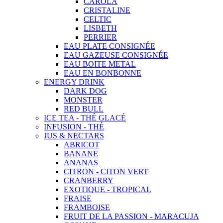
CAROLA
CRISTALINE
CELTIC
LISBETH
PERRIER
EAU PLATE CONSIGNÉE
EAU GAZEUSE CONSIGNÉE
EAU BOITE METAL
EAU EN BONBONNE
ENERGY DRINK
DARK DOG
MONSTER
RED BULL
ICE TEA - THÉ GLACÉ
INFUSION - THÉ
JUS & NECTARS
ABRICOT
BANANE
ANANAS
CITRON - CITON VERT
CRANBERRY
EXOTIQUE - TROPICAL
FRAISE
FRAMBOISE
FRUIT DE LA PASSION - MARACUJA