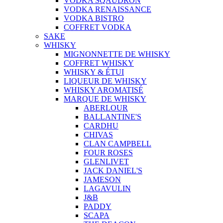
VODKA SQAUDRON
VODKA RENAISSANCE
VODKA BISTRO
COFFRET VODKA
SAKE
WHISKY
MIGNONNETTE DE WHISKY
COFFRET WHISKY
WHISKY & ÉTUI
LIQUEUR DE WHISKY
WHISKY AROMATISÉ
MARQUE DE WHISKY
ABERLOUR
BALLANTINE'S
CARDHU
CHIVAS
CLAN CAMPBELL
FOUR ROSES
GLENLIVET
JACK DANIEL'S
JAMESON
LAGAVULIN
J&B
PADDY
SCAPA