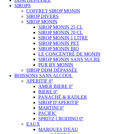
DDM DÉPASSÉE
SIROPS
COFFRET SIROP MONIN
SIROP DIVERS
SIROP MONIN
SIROP MONIN 25 CL
SIROP MONIN 70 CL
SIROP MONIN 1 LITRE
SIROP MONIN PET
SIROP MONIN BIO
LE CONCENTRÉ DE MONIN
SIROP MONIN SANS SUCRE
PUR BY MONIN
SIROP DDM DÉPASSÉE
BOISSONS SANS ALCOOL
APERITIF 0°
AMER BIERE 0°
BIERE 0°
PANACHÉ & RADLER
SIROP D'APERITIF
MARTINI 0°
PACIFIC
SPRITZ CRODINO 0°
EAUX
MARQUES D'EAU