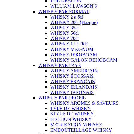
THE DEACON
WILLIAM LAWSON'S
WHISKY PAR FORMAT
WHISKY 2 à 5cl
WHISKY 20cl (Flasque)
WHISKY 35cl
WHISKY 50cl
WHISKY 70cl
WHISKY 1 LITRE
WHISKY MAGNUM
WHISKY JEROBOAM
WHISKY GALON RÉHOBOAM
WHISKY PAR PAYS
WHISKY AMERICAIN
WHISKY ÉCOSSAIS
WHISKY FRANCAIS
WHISKY IRLANDAIS
WHISKY JAPONAIS
WHISKY PAR PROFIL
WHISKY AROMES & SAVEURS
TYPE DE WHISKY
STYLE DE WHISKY
FINITION WHISKY
MATURATION WHISKY
EMBOUTEILLAGE WHISKY