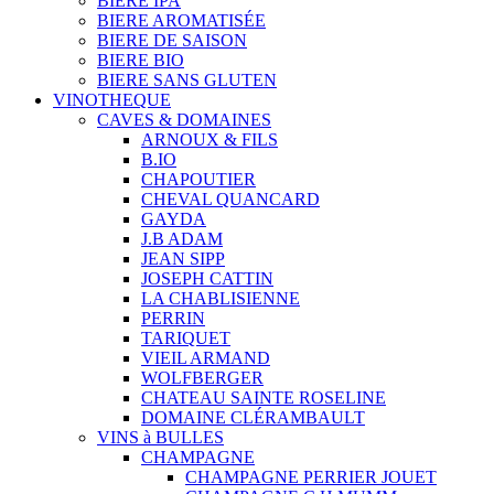
BIERE IPA
BIERE AROMATISÉE
BIERE DE SAISON
BIERE BIO
BIERE SANS GLUTEN
VINOTHEQUE
CAVES & DOMAINES
ARNOUX & FILS
B.IO
CHAPOUTIER
CHEVAL QUANCARD
GAYDA
J.B ADAM
JEAN SIPP
JOSEPH CATTIN
LA CHABLISIENNE
PERRIN
TARIQUET
VIEIL ARMAND
WOLFBERGER
CHATEAU SAINTE ROSELINE
DOMAINE CLÉRAMBAULT
VINS à BULLES
CHAMPAGNE
CHAMPAGNE PERRIER JOUET