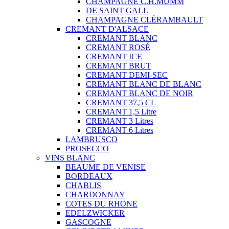
CHAMPAGNE C.H.MUMM
DE SAINT GALL
CHAMPAGNE CLÉRAMBAULT
CREMANT D'ALSACE
CREMANT BLANC
CREMANT ROSÉ
CREMANT ICE
CREMANT BRUT
CREMANT DEMI-SEC
CREMANT BLANC DE BLANC
CREMANT BLANC DE NOIR
CREMANT 37,5 CL
CREMANT 1,5 Litre
CREMANT 3 Litres
CREMANT 6 Litres
LAMBRUSCO
PROSECCO
VINS BLANC
BEAUME DE VENISE
BORDEAUX
CHABLIS
CHARDONNAY
COTES DU RHONE
EDELZWICKER
GASCOGNE