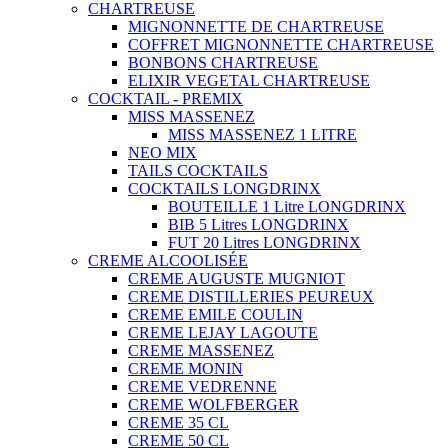
CHARTREUSE
MIGNONNETTE DE CHARTREUSE
COFFRET MIGNONNETTE CHARTREUSE
BONBONS CHARTREUSE
ELIXIR VEGETAL CHARTREUSE
COCKTAIL - PREMIX
MISS MASSENEZ
MISS MASSENEZ 1 LITRE
NEO MIX
TAILS COCKTAILS
COCKTAILS LONGDRINX
BOUTEILLE 1 Litre LONGDRINX
BIB 5 Litres LONGDRINX
FUT 20 Litres LONGDRINX
CREME ALCOOLISÉE
CREME AUGUSTE MUGNIOT
CREME DISTILLERIES PEUREUX
CREME EMILE COULIN
CREME LEJAY LAGOUTE
CREME MASSENEZ
CREME MONIN
CREME VEDRENNE
CREME WOLFBERGER
CREME 35 CL
CREME 50 CL