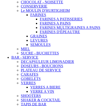
CHOCOLAT - NOISETTE
CONSERVERIE
Le MOULIN D'HURTIGHEIM
FARINES
FARINES A PATISSERIES
FARINES A PAINS
FARINES MULTIGRAINES A PAINS
FARINES D'ÉPEAUTRE
GRAINES
LEVURES
SEMOULES
MIEL
SUCRE - BUCHETTES
BAR - SERVICE
DECAPSULEUR LIMONADIER
DOSEURS - BOUCHONS
PLATEAU DE SERVICE
CARAFES
GOBELETS
VERRES
VERRES A BIERE
VERRE A VIN
SHOOTERS
SHAKER & COCKTAIL
TAPIS DE BAR