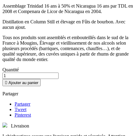
Assemblage Trinidad 16 ans à 50% et Nicaragua 16 ans par TDL en
2008 et Compenara de Licor de Nicaragua en 2004.
Distillation en Column Still et élevage en Fûts de bourbon. Avec
aucun ajout.
Tous nos produits sont assemblés et embouteillés dans le sud de la
France à Mougins, Élevage et vieillissement de nos alcools selon
plusieurs procédés (barriques, contenances, chauffes…), et de
qualité supérieure, des cuvées uniques à partir de rhums de grande
qualité du monde entier.
Quantité

Ajouter au panier
Partager
Partager
Tweet
Pinterest
Livraison