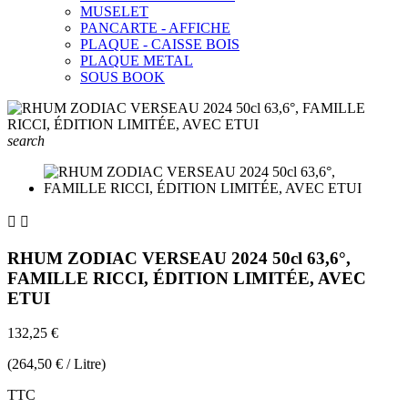
MUSELET
PANCARTE - AFFICHE
PLAQUE - CAISSE BOIS
PLAQUE METAL
SOUS BOOK
search


RHUM ZODIAC VERSEAU 2024 50cl 63,6°,
FAMILLE RICCI, ÉDITION LIMITÉE, AVEC
ETUI
132,25 €
(264,50 € / Litre)
TTC