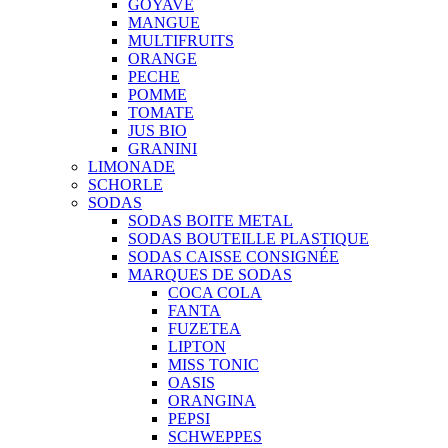
GOYAVE
MANGUE
MULTIFRUITS
ORANGE
PECHE
POMME
TOMATE
JUS BIO
GRANINI
LIMONADE
SCHORLE
SODAS
SODAS BOITE METAL
SODAS BOUTEILLE PLASTIQUE
SODAS CAISSE CONSIGNÉE
MARQUES DE SODAS
COCA COLA
FANTA
FUZETEA
LIPTON
MISS TONIC
OASIS
ORANGINA
PEPSI
SCHWEPPES