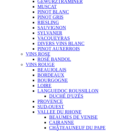
GEWURZTRAMINER
MUSCAT
PINOT BLANC
PINOT GRIS
RIESLING
SAUVIGNON
SYLVANER
VACQUEYRAS
DIVERS VINS BLANC
PINOT AUXERROIS
VINS ROSE
ROSÉ BANDOL
VINS ROUGE
BEAUJOLAIS
BORDEAUX
BOURGOGNE
LOIRE
LANGUEDOC ROUSSILLON
DUCHÉ D'UZÈS
PROVENCE
SUD-OUEST
VALLEE DU RHONE
BEAUMES DE VENISE
CAIRANNE
CHÂTEAUNEUF DU PAPE