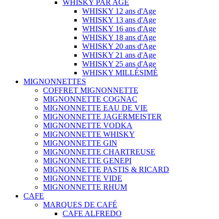
WHISKY PAR AGE
WHISKY 12 ans d'Age
WHISKY 13 ans d'Age
WHISKY 16 ans d'Age
WHISKY 18 ans d'Age
WHISKY 20 ans d'Age
WHISKY 21 ans d'Age
WHISKY 25 ans d'Age
WHISKY MILLÉSIMÉ
MIGNONNETTES
COFFRET MIGNONNETTE
MIGNONNETTE COGNAC
MIGNONNETTE EAU DE VIE
MIGNONNETTE JAGERMEISTER
MIGNONNETTE VODKA
MIGNONNETTE WHISKY
MIGNONNETTE GIN
MIGNONNETTE CHARTREUSE
MIGNONNETTE GENEPI
MIGNONNETTE PASTIS & RICARD
MIGNONNETTE VIDE
MIGNONNETTE RHUM
CAFE
MARQUES DE CAFÉ
CAFE ALFREDO