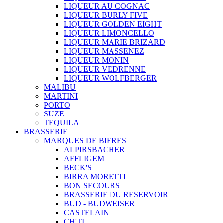
LIQUEUR AU COGNAC
LIQUEUR BURLY FIVE
LIQUEUR GOLDEN EIGHT
LIQUEUR LIMONCELLO
LIQUEUR MARIE BRIZARD
LIQUEUR MASSENEZ
LIQUEUR MONIN
LIQUEUR VEDRENNE
LIQUEUR WOLFBERGER
MALIBU
MARTINI
PORTO
SUZE
TEQUILA
BRASSERIE
MARQUES DE BIERES
ALPIRSBACHER
AFFLIGEM
BECK'S
BIRRA MORETTI
BON SECOURS
BRASSERIE DU RESERVOIR
BUD - BUDWEISER
CASTELAIN
CH'TI