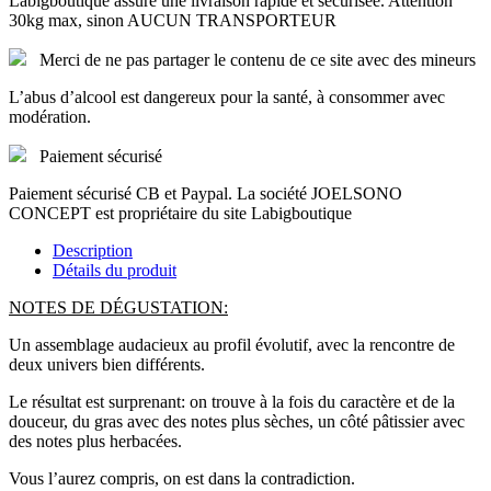
Labigboutique assure une livraison rapide et sécurisée. Attention
30kg max, sinon AUCUN TRANSPORTEUR
Merci de ne pas partager le contenu de ce site avec des mineurs
L’abus d’alcool est dangereux pour la santé, à consommer avec
modération.
Paiement sécurisé
Paiement sécurisé CB et Paypal. La société JOELSONO
CONCEPT est propriétaire du site Labigboutique
Description
Détails du produit
NOTES DE DÉGUSTATION:
Un assemblage audacieux au profil évolutif, avec la rencontre de
deux univers bien différents.
Le résultat est surprenant: on trouve à la fois du caractère et de la
douceur, du gras avec des notes plus sèches, un côté pâtissier avec
des notes plus herbacées.
Vous l’aurez compris, on est dans la contradiction.