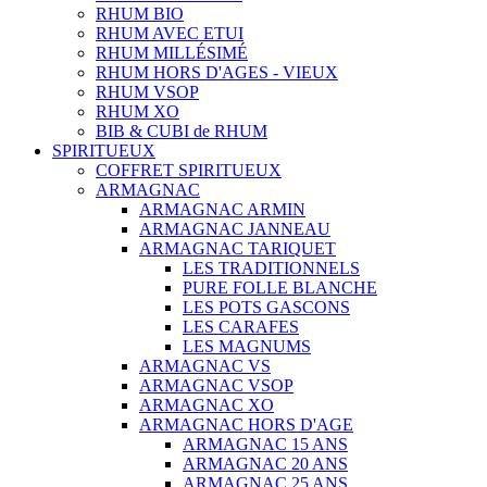
RHUM BIO
RHUM AVEC ETUI
RHUM MILLÉSIMÉ
RHUM HORS D'AGES - VIEUX
RHUM VSOP
RHUM XO
BIB & CUBI de RHUM
SPIRITUEUX
COFFRET SPIRITUEUX
ARMAGNAC
ARMAGNAC ARMIN
ARMAGNAC JANNEAU
ARMAGNAC TARIQUET
LES TRADITIONNELS
PURE FOLLE BLANCHE
LES POTS GASCONS
LES CARAFES
LES MAGNUMS
ARMAGNAC VS
ARMAGNAC VSOP
ARMAGNAC XO
ARMAGNAC HORS D'AGE
ARMAGNAC 15 ANS
ARMAGNAC 20 ANS
ARMAGNAC 25 ANS