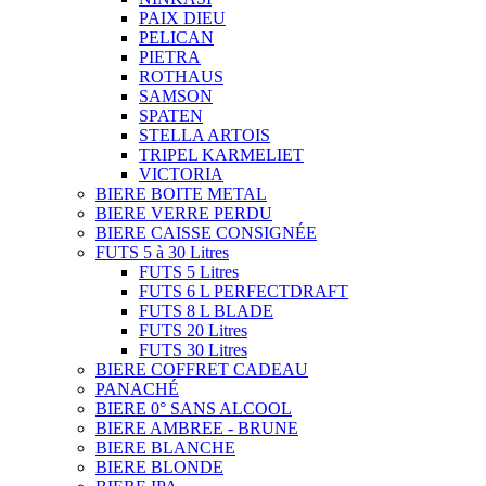
PAIX DIEU
PELICAN
PIETRA
ROTHAUS
SAMSON
SPATEN
STELLA ARTOIS
TRIPEL KARMELIET
VICTORIA
BIERE BOITE METAL
BIERE VERRE PERDU
BIERE CAISSE CONSIGNÉE
FUTS 5 à 30 Litres
FUTS 5 Litres
FUTS 6 L PERFECTDRAFT
FUTS 8 L BLADE
FUTS 20 Litres
FUTS 30 Litres
BIERE COFFRET CADEAU
PANACHÉ
BIERE 0° SANS ALCOOL
BIERE AMBREE - BRUNE
BIERE BLANCHE
BIERE BLONDE