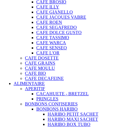
CAFE BROSIO
CAFE ILLY
CAFE GIANELLO
CAFE JACQUES VABRE
CAFE ROEN
CAFE SEGAFREDO
CAFE DOLCE GUSTO
CAFE TASSIMO
CAFE WARCA
CAFE SENSEO
CAFE L'OR
CAFE DOSETTE
CAFE GRAINS
CAFE MOULU
CAFE BIO
CAFE DECAFEINE
ALIMENTAIRE
APERITIF
CACAHUETE - BRETZEL
PRINGLES
BONBONS CONFISERIES
BONBONS HARIBO
HARIBO PETIT SACHET
HARIBO MAXI SACHET
HARIBO BOX TUBO