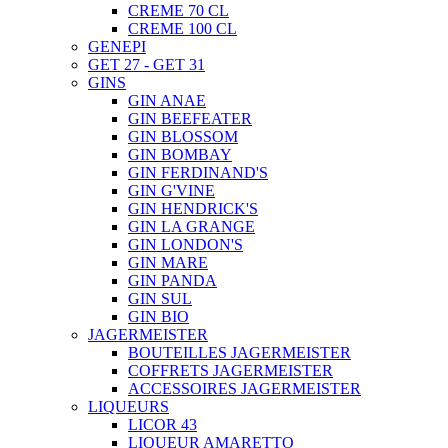
CREME 70 CL
CREME 100 CL
GENEPI
GET 27 - GET 31
GINS
GIN ANAE
GIN BEEFEATER
GIN BLOSSOM
GIN BOMBAY
GIN FERDINAND'S
GIN G'VINE
GIN HENDRICK'S
GIN LA GRANGE
GIN LONDON'S
GIN MARE
GIN PANDA
GIN SUL
GIN BIO
JAGERMEISTER
BOUTEILLES JAGERMEISTER
COFFRETS JAGERMEISTER
ACCESSOIRES JAGERMEISTER
LIQUEURS
LICOR 43
LIQUEUR AMARETTO