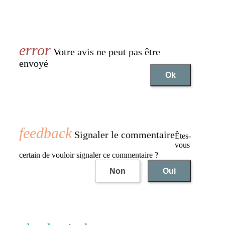
Votre avis ne peut pas être
envoyé
Ok
Signaler le commentaire
Êtes-
vous
certain de vouloir signaler ce commentaire ?
Non
Oui