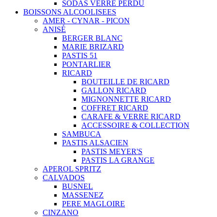
SODAS VERRE PERDU
BOISSONS ALCOOLISEES
AMER - CYNAR - PICON
ANISÉ
BERGER BLANC
MARIE BRIZARD
PASTIS 51
PONTARLIER
RICARD
BOUTEILLE DE RICARD
GALLON RICARD
MIGNONNETTE RICARD
COFFRET RICARD
CARAFE & VERRE RICARD
ACCESSOIRE & COLLECTION
SAMBUCA
PASTIS ALSACIEN
PASTIS MEYER'S
PASTIS LA GRANGE
APEROL SPRITZ
CALVADOS
BUSNEL
MASSENEZ
PERE MAGLOIRE
CINZANO