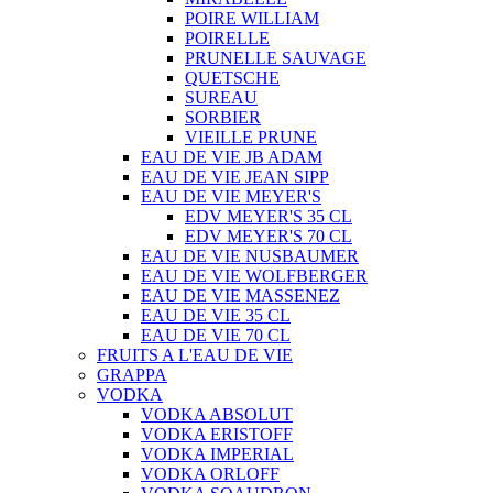
POIRE WILLIAM
POIRELLE
PRUNELLE SAUVAGE
QUETSCHE
SUREAU
SORBIER
VIEILLE PRUNE
EAU DE VIE JB ADAM
EAU DE VIE JEAN SIPP
EAU DE VIE MEYER'S
EDV MEYER'S 35 CL
EDV MEYER'S 70 CL
EAU DE VIE NUSBAUMER
EAU DE VIE WOLFBERGER
EAU DE VIE MASSENEZ
EAU DE VIE 35 CL
EAU DE VIE 70 CL
FRUITS A L'EAU DE VIE
GRAPPA
VODKA
VODKA ABSOLUT
VODKA ERISTOFF
VODKA IMPERIAL
VODKA ORLOFF