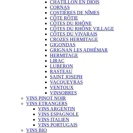
CHÂTILLON EN DIOIS
CORNAS
COSTIÈRES DE NÎMES
CÔTE RÔTIE
CÔTES DU RHÔNE
CÔTES DU RHÔNE VILLAGE
CÔTES DU VIVARAIS
CROZES HERMITAGE
GIGONDAS
GRIGNAN LES ADHÉMAR
HERMITAGE
LIRAC
LUBERON
RASTEAU
SAINT JOSEPH
VACQUEYRAS
VENTOUX
VINSOBRES
VINS PINOT NOIR
VINS ETRANGERS
VINS ARGENTIN
VINS ESPAGNOLE
VINS ITALIEN
VINS PORTUGAIS
VINS BIO