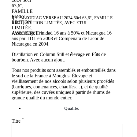
RHUM ZODIAC VERSEAU 2024 50cl 63,6°, FAMILLE
RICCI, ÉDITION LIMITÉE, AVEC ETUI
Assemblage Trinidad 16 ans à 50% et Nicaragua 16
ans par TDL en 2008 et Compenara de Licor de
Nicaragua en 2004.
Distillation en Column Still et élevage en Fûts de
bourbon. Avec aucun ajout.
Tous nos produits sont assemblés et embouteillés dans
le sud de la France à Mougins, Élevage et
vieillissement de nos alcools selon plusieurs procédés
(barriques, contenances, chauffes…), et de qualité
supérieure, des cuvées uniques à partir de rhums de
grande qualité du monde entier.
Qualité:
*
Titre