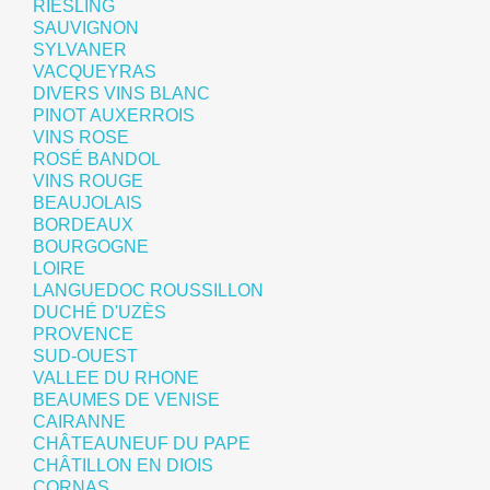
RIESLING
SAUVIGNON
SYLVANER
VACQUEYRAS
DIVERS VINS BLANC
PINOT AUXERROIS
VINS ROSE
ROSÉ BANDOL
VINS ROUGE
BEAUJOLAIS
BORDEAUX
BOURGOGNE
LOIRE
LANGUEDOC ROUSSILLON
DUCHÉ D'UZÈS
PROVENCE
SUD-OUEST
VALLEE DU RHONE
BEAUMES DE VENISE
CAIRANNE
CHÂTEAUNEUF DU PAPE
CHÂTILLON EN DIOIS
CORNAS