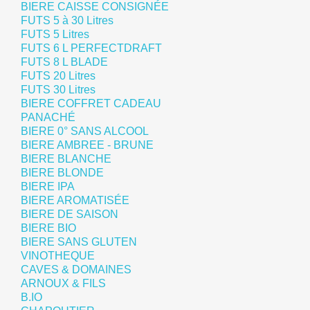
BIERE CAISSE CONSIGNÉE
FUTS 5 à 30 Litres
FUTS 5 Litres
FUTS 6 L PERFECTDRAFT
FUTS 8 L BLADE
FUTS 20 Litres
FUTS 30 Litres
BIERE COFFRET CADEAU
PANACHÉ
BIERE 0° SANS ALCOOL
BIERE AMBREE - BRUNE
BIERE BLANCHE
BIERE BLONDE
BIERE IPA
BIERE AROMATISÉE
BIERE DE SAISON
BIERE BIO
BIERE SANS GLUTEN
VINOTHEQUE
CAVES & DOMAINES
ARNOUX & FILS
B.IO