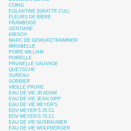
COING
EGLANTINE (GRATTE CUL)
FLEURS DE BIERE
FRAMBOISE
GENTIANE
KIRSCH
MARC DE GEWURZTRAMINER
MIRABELLE
POIRE WILLIAM
POIRELLE
PRUNELLE SAUVAGE
QUETSCHE
SUREAU
SORBIER
VIEILLE PRUNE
EAU DE VIE JB ADAM
EAU DE VIE JEAN SIPP
EAU DE VIE MEYER'S
EDV MEYER'S 35 CL
EDV MEYER'S 70 CL
EAU DE VIE NUSBAUMER
EAU DE VIE WOLFBERGER