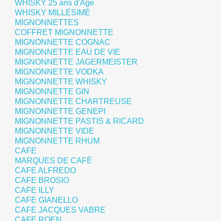
WHISKY 25 ans d'Age
WHISKY MILLÉSIMÉ
MIGNONNETTES
COFFRET MIGNONNETTE
MIGNONNETTE COGNAC
MIGNONNETTE EAU DE VIE
MIGNONNETTE JAGERMEISTER
MIGNONNETTE VODKA
MIGNONNETTE WHISKY
MIGNONNETTE GIN
MIGNONNETTE CHARTREUSE
MIGNONNETTE GENEPI
MIGNONNETTE PASTIS & RICARD
MIGNONNETTE VIDE
MIGNONNETTE RHUM
CAFE
MARQUES DE CAFÉ
CAFE ALFREDO
CAFE BROSIO
CAFE ILLY
CAFE GIANELLO
CAFE JACQUES VABRE
CAFE ROEN