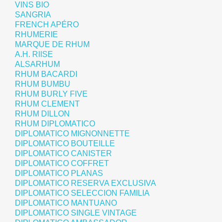
VINS BIO
SANGRIA
FRENCH APÉRO
RHUMERIE
MARQUE DE RHUM
A.H. RIISE
ALSARHUM
RHUM BACARDI
RHUM BUMBU
RHUM BURLY FIVE
RHUM CLEMENT
RHUM DILLON
RHUM DIPLOMATICO
DIPLOMATICO MIGNONNETTE
DIPLOMATICO BOUTEILLE
DIPLOMATICO CANISTER
DIPLOMATICO COFFRET
DIPLOMATICO PLANAS
DIPLOMATICO RESERVA EXCLUSIVA
DIPLOMATICO SELECCION FAMILIA
DIPLOMATICO MANTUANO
DIPLOMATICO SINGLE VINTAGE