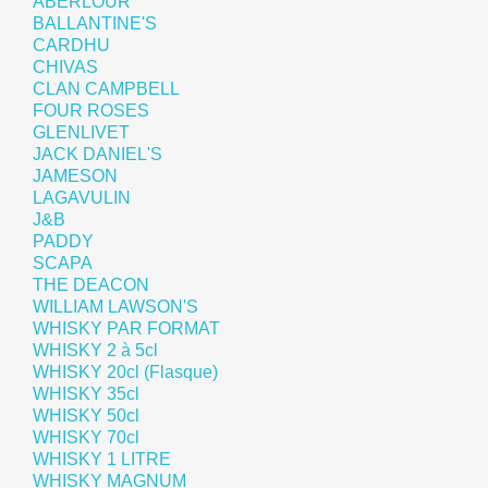
ABERLOUR
BALLANTINE'S
CARDHU
CHIVAS
CLAN CAMPBELL
FOUR ROSES
GLENLIVET
JACK DANIEL'S
JAMESON
LAGAVULIN
J&B
PADDY
SCAPA
THE DEACON
WILLIAM LAWSON'S
WHISKY PAR FORMAT
WHISKY 2 à 5cl
WHISKY 20cl (Flasque)
WHISKY 35cl
WHISKY 50cl
WHISKY 70cl
WHISKY 1 LITRE
WHISKY MAGNUM