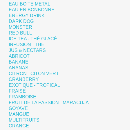
EAU BOITE METAL
EAU EN BONBONNE
ENERGY DRINK
DARK DOG
MONSTER
RED BULL
ICE TEA - THÉ GLACÉ
INFUSION - THÉ
JUS & NECTARS
ABRICOT
BANANE
ANANAS
CITRON - CITON VERT
CRANBERRY
EXOTIQUE - TROPICAL
FRAISE
FRAMBOISE
FRUIT DE LA PASSION - MARACUJA
GOYAVE
MANGUE
MULTIFRUITS
ORANGE