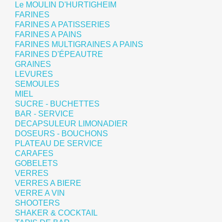
Le MOULIN D'HURTIGHEIM
FARINES
FARINES A PATISSERIES
FARINES A PAINS
FARINES MULTIGRAINES A PAINS
FARINES D'ÉPEAUTRE
GRAINES
LEVURES
SEMOULES
MIEL
SUCRE - BUCHETTES
BAR - SERVICE
DECAPSULEUR LIMONADIER
DOSEURS - BOUCHONS
PLATEAU DE SERVICE
CARAFES
GOBELETS
VERRES
VERRES A BIERE
VERRE A VIN
SHOOTERS
SHAKER & COCKTAIL