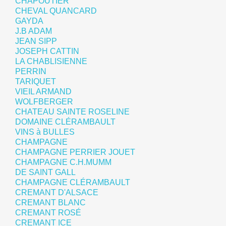
CHAPOUTIER
CHEVAL QUANCARD
GAYDA
J.B ADAM
JEAN SIPP
JOSEPH CATTIN
LA CHABLISIENNE
PERRIN
TARIQUET
VIEIL ARMAND
WOLFBERGER
CHATEAU SAINTE ROSELINE
DOMAINE CLÉRAMBAULT
VINS à BULLES
CHAMPAGNE
CHAMPAGNE PERRIER JOUET
CHAMPAGNE C.H.MUMM
DE SAINT GALL
CHAMPAGNE CLÉRAMBAULT
CREMANT D'ALSACE
CREMANT BLANC
CREMANT ROSÉ
CREMANT ICE