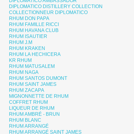
DIPLOMATICO AMBASSADOR
DIPLOMATICO DISTILLERY COLLECTION
COLLECTIONNEUR DIPLOMATICO
RHUM DON PAPA
RHUM FAMILLE RICCI
RHUM HAVANA CLUB
RHUM ISAUTIER
RHUM J.M
RHUM KRAKEN
RHUM LA HECHICERA
KR RHUM
RHUM MATUSALEM
RHUM NAGA
RHUM SANTOS DUMONT
RHUM SAINT JAMES
RHUM ZACAPA
MIGNONNETTE DE RHUM
COFFRET RHUM
LIQUEUR DE RHUM
RHUM AMBRÉ - BRUN
RHUM BLANC
RHUM ARRANGÉ
RHUM ARRANGÉ SAINT JAMES