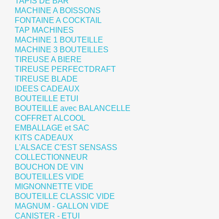
TAPIS DE BAR
MACHINE A BOISSONS
FONTAINE A COCKTAIL
TAP MACHINES
MACHINE 1 BOUTEILLE
MACHINE 3 BOUTEILLES
TIREUSE A BIERE
TIREUSE PERFECTDRAFT
TIREUSE BLADE
IDEES CADEAUX
BOUTEILLE ETUI
BOUTEILLE avec BALANCELLE
COFFRET ALCOOL
EMBALLAGE et SAC
KITS CADEAUX
L'ALSACE C'EST SENSASS
COLLECTIONNEUR
BOUCHON DE VIN
BOUTEILLES VIDE
MIGNONNETTE VIDE
BOUTEILLE CLASSIC VIDE
MAGNUM - GALLON VIDE
CANISTER - ETUI