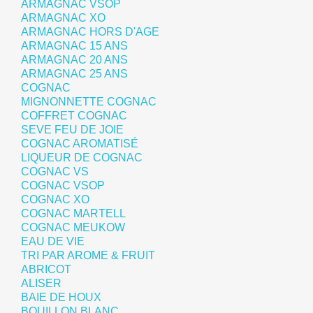
ARMAGNAC VSOP
ARMAGNAC XO
ARMAGNAC HORS D'AGE
ARMAGNAC 15 ANS
ARMAGNAC 20 ANS
ARMAGNAC 25 ANS
COGNAC
MIGNONNETTE COGNAC
COFFRET COGNAC
SEVE FEU DE JOIE
COGNAC AROMATISÉ
LIQUEUR DE COGNAC
COGNAC VS
COGNAC VSOP
COGNAC XO
COGNAC MARTELL
COGNAC MEUKOW
EAU DE VIE
TRI PAR AROME & FRUIT
ABRICOT
ALISER
BAIE DE HOUX
BOUILLON BLANC