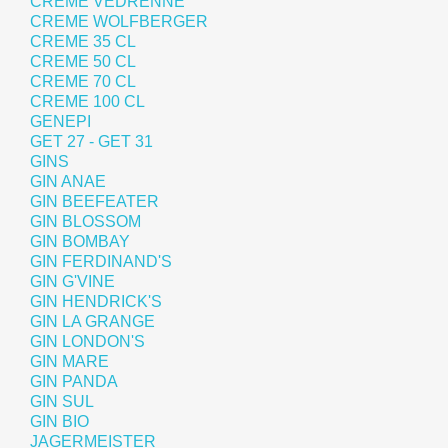
CREME VEDRENNE
CREME WOLFBERGER
CREME 35 CL
CREME 50 CL
CREME 70 CL
CREME 100 CL
GENEPI
GET 27 - GET 31
GINS
GIN ANAE
GIN BEEFEATER
GIN BLOSSOM
GIN BOMBAY
GIN FERDINAND'S
GIN G'VINE
GIN HENDRICK'S
GIN LA GRANGE
GIN LONDON'S
GIN MARE
GIN PANDA
GIN SUL
GIN BIO
JAGERMEISTER