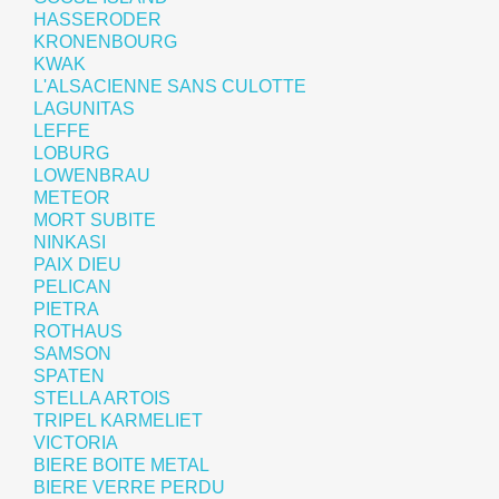
HASSERODER
KRONENBOURG
KWAK
L'ALSACIENNE SANS CULOTTE
LAGUNITAS
LEFFE
LOBURG
LOWENBRAU
METEOR
MORT SUBITE
NINKASI
PAIX DIEU
PELICAN
PIETRA
ROTHAUS
SAMSON
SPATEN
STELLA ARTOIS
TRIPEL KARMELIET
VICTORIA
BIERE BOITE METAL
BIERE VERRE PERDU