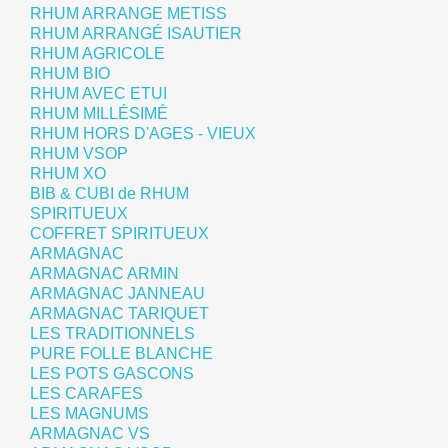
RHUM ARRANGE METISS
RHUM ARRANGÉ ISAUTIER
RHUM AGRICOLE
RHUM BIO
RHUM AVEC ETUI
RHUM MILLÉSIMÉ
RHUM HORS D'AGES - VIEUX
RHUM VSOP
RHUM XO
BIB & CUBI de RHUM
SPIRITUEUX
COFFRET SPIRITUEUX
ARMAGNAC
ARMAGNAC ARMIN
ARMAGNAC JANNEAU
ARMAGNAC TARIQUET
LES TRADITIONNELS
PURE FOLLE BLANCHE
LES POTS GASCONS
LES CARAFES
LES MAGNUMS
ARMAGNAC VS