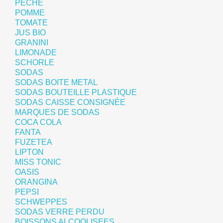
PECHE
POMME
TOMATE
JUS BIO
GRANINI
LIMONADE
SCHORLE
SODAS
SODAS BOITE METAL
SODAS BOUTEILLE PLASTIQUE
SODAS CAISSE CONSIGNÉE
MARQUES DE SODAS
COCA COLA
FANTA
FUZETEA
LIPTON
MISS TONIC
OASIS
ORANGINA
PEPSI
SCHWEPPES
SODAS VERRE PERDU
BOISSONS ALCOOLISEES