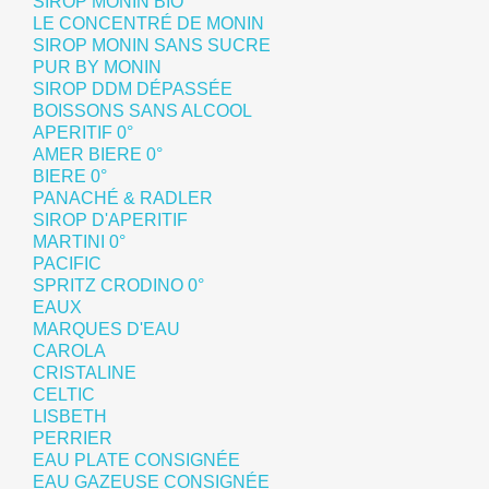
SIROP MONIN BIO
LE CONCENTRÉ DE MONIN
SIROP MONIN SANS SUCRE
PUR BY MONIN
SIROP DDM DÉPASSÉE
BOISSONS SANS ALCOOL
APERITIF 0°
AMER BIERE 0°
BIERE 0°
PANACHÉ & RADLER
SIROP D'APERITIF
MARTINI 0°
PACIFIC
SPRITZ CRODINO 0°
EAUX
MARQUES D'EAU
CAROLA
CRISTALINE
CELTIC
LISBETH
PERRIER
EAU PLATE CONSIGNÉE
EAU GAZEUSE CONSIGNÉE