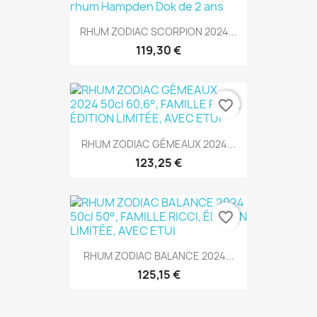
RHUM ZODIAC SCORPION 2024...
119,30 €
favorite_border
RHUM ZODIAC GÉMEAUX 2024...
123,25 €
favorite_border
RHUM ZODIAC BALANCE 2024...
125,15 €