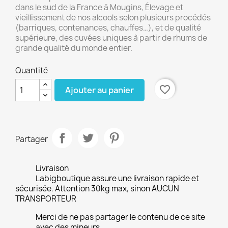
dans le sud de la France à Mougins, Élevage et
vieillissement de nos alcools selon plusieurs procédés
(barriques, contenances, chauffes…), et de qualité
supérieure, des cuvées uniques à partir de rhums de
grande qualité du monde entier.
Quantité
favorite_border
Ajouter au panier
Partager
Livraison
Labigboutique assure une livraison rapide et
sécurisée. Attention 30kg max, sinon AUCUN
TRANSPORTEUR
Merci de ne pas partager le contenu de ce site
avec des mineurs