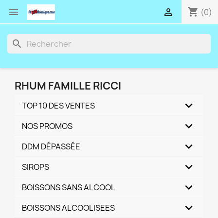
shopping_cart


(0)
search
RHUM FAMILLE RICCI
TOP 10 DES VENTES
NOS PROMOS
DDM DÉPASSÉE
SIROPS
BOISSONS SANS ALCOOL
BOISSONS ALCOOLISEES