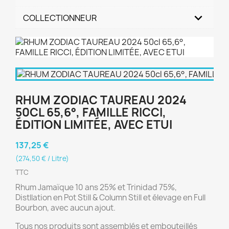
COLLECTIONNEUR
RHUM ZODIAC TAUREAU 2024
50CL 65,6°, FAMILLE RICCI,
ÉDITION LIMITÉE, AVEC ETUI
137,25 €
(274,50 € / Litre)
TTC
Rhum Jamaïque 10 ans 25% et Trinidad 75%,
Distllation en Pot Still & Column Still et élevage en Full
Bourbon, avec aucun ajout.
Tous nos produits sont assemblés et embouteillés