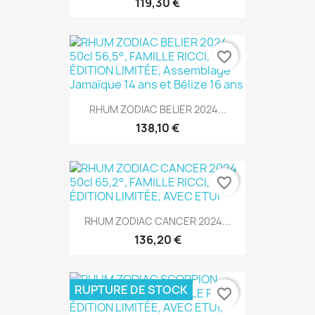
119,30 €
favorite_border
RHUM ZODIAC BELIER 2024...
138,10 €
favorite_border
RHUM ZODIAC CANCER 2024...
136,20 €
RUPTURE DE STOCK
favorite_border