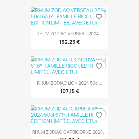
favorite_border
RHUM ZODIAC VERSEAU 2024...
132,25 €
favorite_border
RHUM ZODIAC LION 2024 50cl...
107,15 €
favorite_border
RHUM ZODIAC CAPRICORNE 2024...