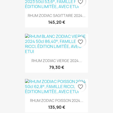
favorite_border
RHUM ZODIAC SAGITTAIRE 2024...
145,20 €
favorite_border
RHUM ZODIAC VIERGE 2024...
79,30 €
favorite_border
RHUM ZODIAC POISSON 2024...
135,90 €