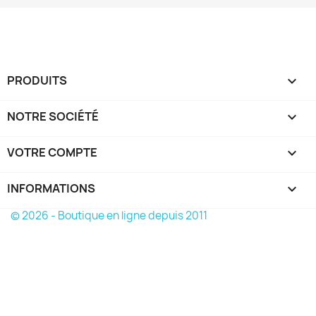
PRODUITS

NOTRE SOCIÉTÉ

VOTRE COMPTE

INFORMATIONS
keyboard_arrow_down
© 2026 - Boutique en ligne depuis 2011