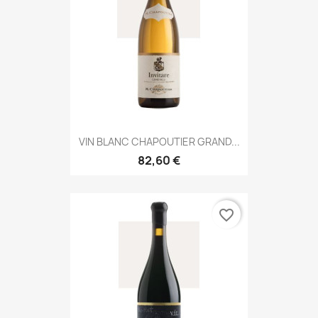
VIN BLANC CHAPOUTIER GRAND...
82,60 €
favorite_border