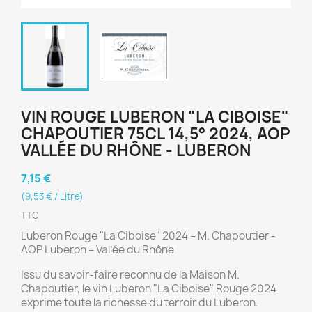
VIN ROUGE LUBERON "LA CIBOISE"
CHAPOUTIER 75CL 14,5° 2024, AOP
VALLÉE DU RHÔNE - LUBERON
7,15 €
(9,53 € / Litre)
TTC
Luberon Rouge "La Ciboise" 2024 – M. Chapoutier -
AOP Luberon – Vallée du Rhône
Issu du savoir-faire reconnu de la Maison M.
Chapoutier, le vin Luberon "La Ciboise" Rouge 2024
exprime toute la richesse du terroir du Luberon.