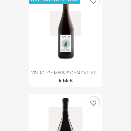
favorite_border
VIN ROUGE MARIUS CHAPOUTIER...
6,65 €
favorite_border