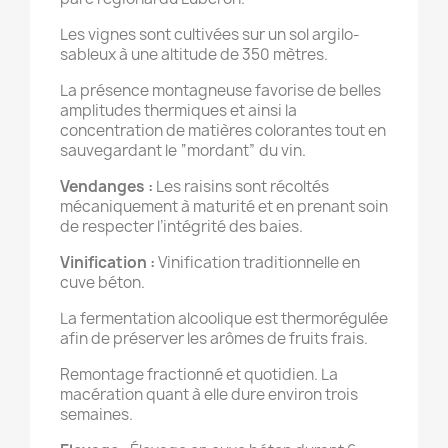
Les vignes sont cultivées sur un sol argilo-
sableux à une altitude de 350 mètres.
La présence montagneuse favorise de belles
amplitudes thermiques et ainsi la
concentration de matières colorantes tout en
sauvegardant le “mordant” du vin.
Vendanges :
Les raisins sont récoltés
mécaniquement à maturité et en prenant soin
de respecter l’intégrité des baies.
Vinification :
Vinification traditionnelle en
cuve béton.
La fermentation alcoolique est thermorégulée
afin de préserver les arômes de fruits frais.
Remontage fractionné et quotidien. La
macération quant à elle dure environ trois
semaines.