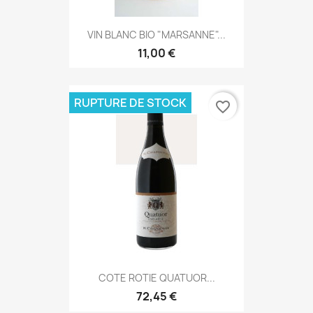
VIN BLANC BIO "MARSANNE"...
11,00 €
RUPTURE DE STOCK
favorite_border
COTE ROTIE QUATUOR...
72,45 €