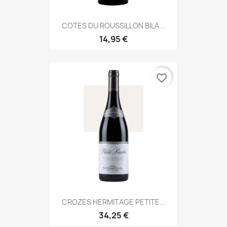
COTES DU ROUSSILLON BILA...
14,95 €
favorite_border
CROZES HERMITAGE PETITE...
34,25 €