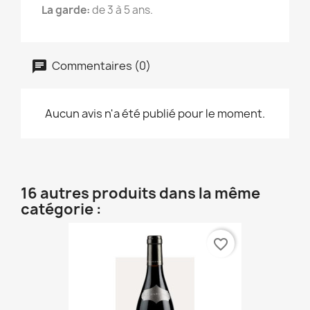
La garde:
de 3 à 5 ans.
Commentaires (0)
Aucun avis n'a été publié pour le moment.
16 autres produits dans la même
catégorie :
favorite_border