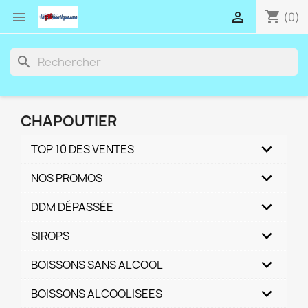
shopping_cart


(0)
search
CHAPOUTIER
TOP 10 DES VENTES
NOS PROMOS
DDM DÉPASSÉE
SIROPS
BOISSONS SANS ALCOOL
BOISSONS ALCOOLISEES