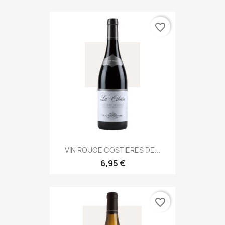
favorite_border
VIN ROUGE COSTIERES DE...
6,95 €
favorite_border