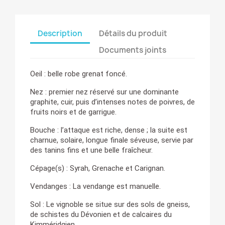
Description
Détails du produit
Documents joints
Oeil :
belle robe grenat foncé.
Nez :
premier nez réservé sur une dominante
graphite, cuir, puis d’intenses notes de poivres, de
fruits noirs et de garrigue.
Bouche :
l’attaque est riche, dense ; la suite est
charnue, solaire, longue finale séveuse, servie par
des tanins fins et une belle fraîcheur.
Cépage(s) :
Syrah, Grenache et Carignan.
Vendanges :
La vendange est manuelle.
Sol :
Le vignoble se situe sur des sols de gneiss,
de schistes du Dévonien et de calcaires du
Kimméridgien.