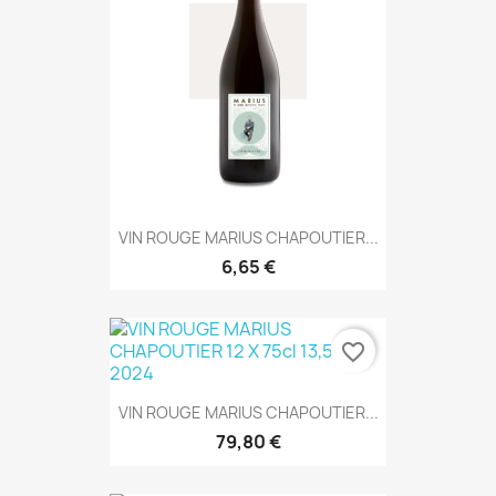
VIN ROUGE MARIUS CHAPOUTIER...
6,65 €
favorite_border
VIN ROUGE MARIUS CHAPOUTIER...
79,80 €