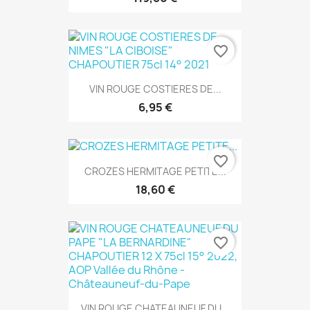
favorite_border
VIN ROUGE COSTIERES DE...
6,95 €
favorite_border
CROZES HERMITAGE PETITE...
18,60 €
favorite_border
VIN ROUGE CHATEAUNEUF DU...