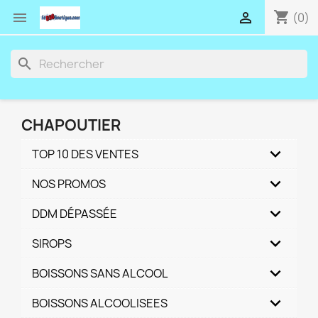
shopping_cart


(0)
search
CHAPOUTIER
TOP 10 DES VENTES
NOS PROMOS
DDM DÉPASSÉE
SIROPS
BOISSONS SANS ALCOOL
BOISSONS ALCOOLISEES