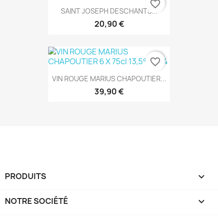
favorite_border
SAINT JOSEPH DESCHANTS...
20,90 €
favorite_border
VIN ROUGE MARIUS CHAPOUTIER...
39,90 €
PRODUITS

NOTRE SOCIÉTÉ
