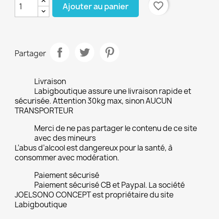
favorite_border
Ajouter au panier
Partager
Livraison
Labigboutique assure une livraison rapide et
sécurisée. Attention 30kg max, sinon AUCUN
TRANSPORTEUR
Merci de ne pas partager le contenu de ce site
avec des mineurs
L’abus d’alcool est dangereux pour la santé, à
consommer avec modération.
Paiement sécurisé
Paiement sécurisé CB et Paypal. La société
JOELSONO CONCEPT est propriétaire du site
Labigboutique