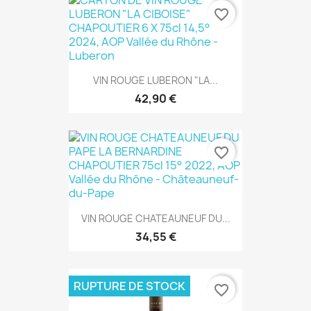
favorite_border
VIN ROUGE LUBERON "LA...
42,90 €
favorite_border
VIN ROUGE CHATEAUNEUF DU...
34,55 €
RUPTURE DE STOCK
favorite_border