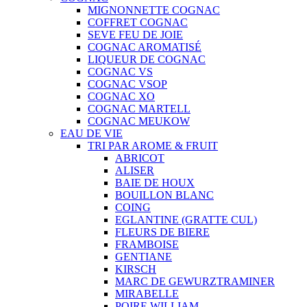
MIGNONNETTE COGNAC
COFFRET COGNAC
SEVE FEU DE JOIE
COGNAC AROMATISÉ
LIQUEUR DE COGNAC
COGNAC VS
COGNAC VSOP
COGNAC XO
COGNAC MARTELL
COGNAC MEUKOW
EAU DE VIE
TRI PAR AROME & FRUIT
ABRICOT
ALISER
BAIE DE HOUX
BOUILLON BLANC
COING
EGLANTINE (GRATTE CUL)
FLEURS DE BIERE
FRAMBOISE
GENTIANE
KIRSCH
MARC DE GEWURZTRAMINER
MIRABELLE
POIRE WILLIAM