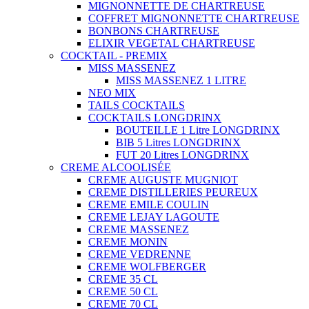
MIGNONNETTE DE CHARTREUSE
COFFRET MIGNONNETTE CHARTREUSE
BONBONS CHARTREUSE
ELIXIR VEGETAL CHARTREUSE
COCKTAIL - PREMIX
MISS MASSENEZ
MISS MASSENEZ 1 LITRE
NEO MIX
TAILS COCKTAILS
COCKTAILS LONGDRINX
BOUTEILLE 1 Litre LONGDRINX
BIB 5 Litres LONGDRINX
FUT 20 Litres LONGDRINX
CREME ALCOOLISÉE
CREME AUGUSTE MUGNIOT
CREME DISTILLERIES PEUREUX
CREME EMILE COULIN
CREME LEJAY LAGOUTE
CREME MASSENEZ
CREME MONIN
CREME VEDRENNE
CREME WOLFBERGER
CREME 35 CL
CREME 50 CL
CREME 70 CL