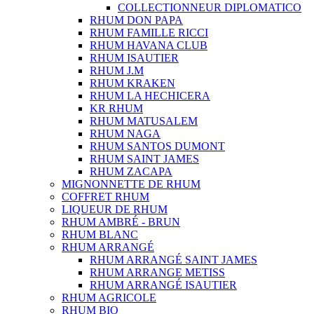
COLLECTIONNEUR DIPLOMATICO
RHUM DON PAPA
RHUM FAMILLE RICCI
RHUM HAVANA CLUB
RHUM ISAUTIER
RHUM J.M
RHUM KRAKEN
RHUM LA HECHICERA
KR RHUM
RHUM MATUSALEM
RHUM NAGA
RHUM SANTOS DUMONT
RHUM SAINT JAMES
RHUM ZACAPA
MIGNONNETTE DE RHUM
COFFRET RHUM
LIQUEUR DE RHUM
RHUM AMBRÉ - BRUN
RHUM BLANC
RHUM ARRANGÉ
RHUM ARRANGÉ SAINT JAMES
RHUM ARRANGE METISS
RHUM ARRANGÉ ISAUTIER
RHUM AGRICOLE
RHUM BIO