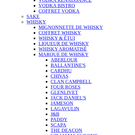
VODKA RENAISSANCE
VODKA BISTRO
COFFRET VODKA
SAKE
WHISKY
MIGNONNETTE DE WHISKY
COFFRET WHISKY
WHISKY & ÉTUI
LIQUEUR DE WHISKY
WHISKY AROMATISÉ
MARQUE DE WHISKY
ABERLOUR
BALLANTINE'S
CARDHU
CHIVAS
CLAN CAMPBELL
FOUR ROSES
GLENLIVET
JACK DANIEL'S
JAMESON
LAGAVULIN
J&B
PADDY
SCAPA
THE DEACON