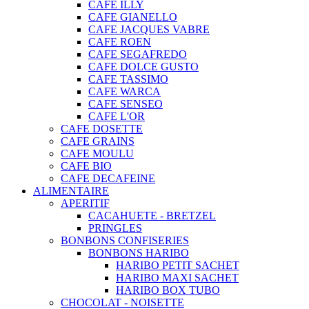
CAFE ILLY
CAFE GIANELLO
CAFE JACQUES VABRE
CAFE ROEN
CAFE SEGAFREDO
CAFE DOLCE GUSTO
CAFE TASSIMO
CAFE WARCA
CAFE SENSEO
CAFE L'OR
CAFE DOSETTE
CAFE GRAINS
CAFE MOULU
CAFE BIO
CAFE DECAFEINE
ALIMENTAIRE
APERITIF
CACAHUETE - BRETZEL
PRINGLES
BONBONS CONFISERIES
BONBONS HARIBO
HARIBO PETIT SACHET
HARIBO MAXI SACHET
HARIBO BOX TUBO
CHOCOLAT - NOISETTE