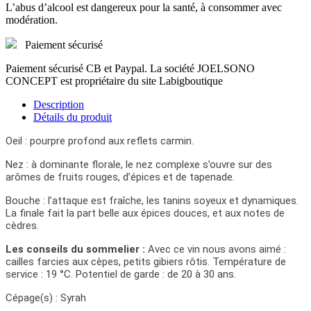
L’abus d’alcool est dangereux pour la santé, à consommer avec
modération.
Paiement sécurisé
Paiement sécurisé CB et Paypal. La société JOELSONO
CONCEPT est propriétaire du site Labigboutique
Description
Détails du produit
Oeil :
pourpre profond aux reflets carmin.
Nez :
à dominante florale, le nez complexe s’ouvre sur des
arômes de fruits rouges, d’épices et de tapenade.
Bouche :
l’attaque est fraîche, les tanins soyeux et dynamiques.
La finale fait la part belle aux épices douces, et aux notes de
cèdres.
Les conseils du sommelier :
Avec ce vin nous avons aimé :
cailles farcies aux cèpes, petits gibiers rôtis. Température de
service : 19 °C. Potentiel de garde : de 20 à 30 ans.
Cépage(s) :
Syrah