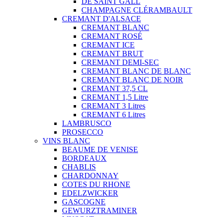
DE SAINT GALL
CHAMPAGNE CLÉRAMBAULT
CREMANT D'ALSACE
CREMANT BLANC
CREMANT ROSÉ
CREMANT ICE
CREMANT BRUT
CREMANT DEMI-SEC
CREMANT BLANC DE BLANC
CREMANT BLANC DE NOIR
CREMANT 37,5 CL
CREMANT 1,5 Litre
CREMANT 3 Litres
CREMANT 6 Litres
LAMBRUSCO
PROSECCO
VINS BLANC
BEAUME DE VENISE
BORDEAUX
CHABLIS
CHARDONNAY
COTES DU RHONE
EDELZWICKER
GASCOGNE
GEWURZTRAMINER