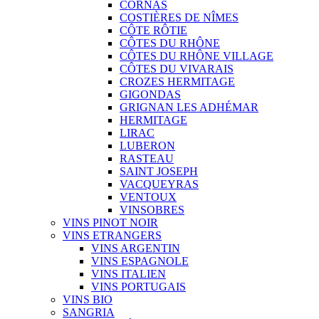
CORNAS
COSTIÈRES DE NÎMES
CÔTE RÔTIE
CÔTES DU RHÔNE
CÔTES DU RHÔNE VILLAGE
CÔTES DU VIVARAIS
CROZES HERMITAGE
GIGONDAS
GRIGNAN LES ADHÉMAR
HERMITAGE
LIRAC
LUBERON
RASTEAU
SAINT JOSEPH
VACQUEYRAS
VENTOUX
VINSOBRES
VINS PINOT NOIR
VINS ETRANGERS
VINS ARGENTIN
VINS ESPAGNOLE
VINS ITALIEN
VINS PORTUGAIS
VINS BIO
SANGRIA