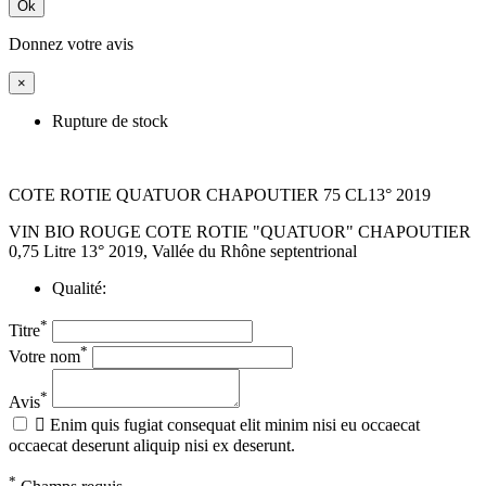
Ok
Donnez votre avis
×
Rupture de stock
COTE ROTIE QUATUOR CHAPOUTIER 75 CL13° 2019
VIN BIO ROUGE COTE ROTIE "QUATUOR" CHAPOUTIER
0,75 Litre 13° 2019, Vallée du Rhône septentrional
Qualité:
*
Titre
*
Votre nom
*
Avis

Enim quis fugiat consequat elit minim nisi eu occaecat
occaecat deserunt aliquip nisi ex deserunt.
*