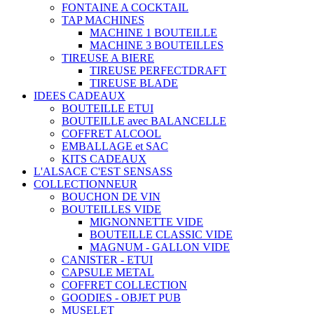
FONTAINE A COCKTAIL
TAP MACHINES
MACHINE 1 BOUTEILLE
MACHINE 3 BOUTEILLES
TIREUSE A BIERE
TIREUSE PERFECTDRAFT
TIREUSE BLADE
IDEES CADEAUX
BOUTEILLE ETUI
BOUTEILLE avec BALANCELLE
COFFRET ALCOOL
EMBALLAGE et SAC
KITS CADEAUX
L'ALSACE C'EST SENSASS
COLLECTIONNEUR
BOUCHON DE VIN
BOUTEILLES VIDE
MIGNONNETTE VIDE
BOUTEILLE CLASSIC VIDE
MAGNUM - GALLON VIDE
CANISTER - ETUI
CAPSULE METAL
COFFRET COLLECTION
GOODIES - OBJET PUB
MUSELET