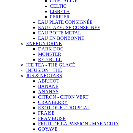
CRISTALINE
CELTIC
LISBETH
PERRIER
EAU PLATE CONSIGNÉE
EAU GAZEUSE CONSIGNÉE
EAU BOITE METAL
EAU EN BONBONNE
ENERGY DRINK
DARK DOG
MONSTER
RED BULL
ICE TEA - THÉ GLACÉ
INFUSION - THÉ
JUS & NECTARS
ABRICOT
BANANE
ANANAS
CITRON - CITON VERT
CRANBERRY
EXOTIQUE - TROPICAL
FRAISE
FRAMBOISE
FRUIT DE LA PASSION - MARACUJA
GOYAVE