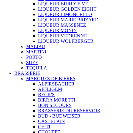
LIQUEUR BURLY FIVE
LIQUEUR GOLDEN EIGHT
LIQUEUR LIMONCELLO
LIQUEUR MARIE BRIZARD
LIQUEUR MASSENEZ
LIQUEUR MONIN
LIQUEUR VEDRENNE
LIQUEUR WOLFBERGER
MALIBU
MARTINI
PORTO
SUZE
TEQUILA
BRASSERIE
MARQUES DE BIERES
ALPIRSBACHER
AFFLIGEM
BECK'S
BIRRA MORETTI
BON SECOURS
BRASSERIE DU RESERVOIR
BUD - BUDWEISER
CASTELAIN
CH'TI
CHOUFFE