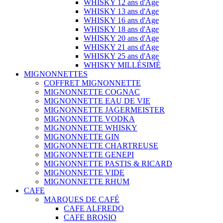
WHISKY 12 ans d'Age
WHISKY 13 ans d'Age
WHISKY 16 ans d'Age
WHISKY 18 ans d'Age
WHISKY 20 ans d'Age
WHISKY 21 ans d'Age
WHISKY 25 ans d'Age
WHISKY MILLÉSIMÉ
MIGNONNETTES
COFFRET MIGNONNETTE
MIGNONNETTE COGNAC
MIGNONNETTE EAU DE VIE
MIGNONNETTE JAGERMEISTER
MIGNONNETTE VODKA
MIGNONNETTE WHISKY
MIGNONNETTE GIN
MIGNONNETTE CHARTREUSE
MIGNONNETTE GENEPI
MIGNONNETTE PASTIS & RICARD
MIGNONNETTE VIDE
MIGNONNETTE RHUM
CAFE
MARQUES DE CAFÉ
CAFE ALFREDO
CAFE BROSIO