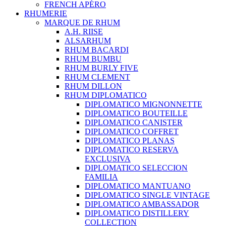
FRENCH APÉRO
RHUMERIE
MARQUE DE RHUM
A.H. RIISE
ALSARHUM
RHUM BACARDI
RHUM BUMBU
RHUM BURLY FIVE
RHUM CLEMENT
RHUM DILLON
RHUM DIPLOMATICO
DIPLOMATICO MIGNONNETTE
DIPLOMATICO BOUTEILLE
DIPLOMATICO CANISTER
DIPLOMATICO COFFRET
DIPLOMATICO PLANAS
DIPLOMATICO RESERVA
EXCLUSIVA
DIPLOMATICO SELECCION
FAMILIA
DIPLOMATICO MANTUANO
DIPLOMATICO SINGLE VINTAGE
DIPLOMATICO AMBASSADOR
DIPLOMATICO DISTILLERY
COLLECTION