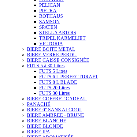
PELICAN
PIETRA
ROTHAUS
SAMSON
SPATEN
STELLA ARTOIS
TRIPEL KARMELIET
VICTORIA
BIERE BOITE METAL
BIERE VERRE PERDU
BIERE CAISSE CONSIGNÉE
FUTS 5 à 30 Litres
FUTS 5 Litres
FUTS 6 L PERFECTDRAFT
FUTS 8 L BLADE
FUTS 20 Litres
FUTS 30 Litres
BIERE COFFRET CADEAU
PANACHÉ
BIERE 0° SANS ALCOOL
BIERE AMBREE - BRUNE
BIERE BLANCHE
BIERE BLONDE
BIERE IPA