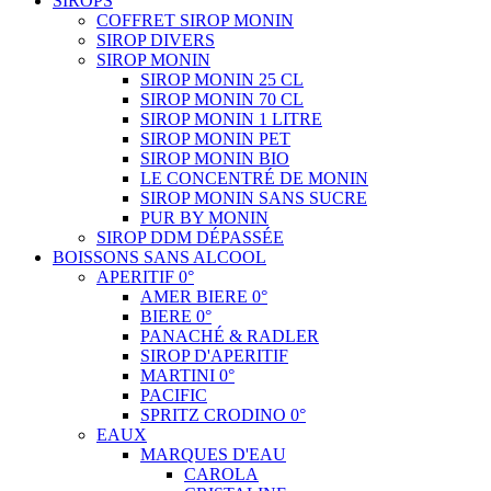
SIROPS
COFFRET SIROP MONIN
SIROP DIVERS
SIROP MONIN
SIROP MONIN 25 CL
SIROP MONIN 70 CL
SIROP MONIN 1 LITRE
SIROP MONIN PET
SIROP MONIN BIO
LE CONCENTRÉ DE MONIN
SIROP MONIN SANS SUCRE
PUR BY MONIN
SIROP DDM DÉPASSÉE
BOISSONS SANS ALCOOL
APERITIF 0°
AMER BIERE 0°
BIERE 0°
PANACHÉ & RADLER
SIROP D'APERITIF
MARTINI 0°
PACIFIC
SPRITZ CRODINO 0°
EAUX
MARQUES D'EAU
CAROLA