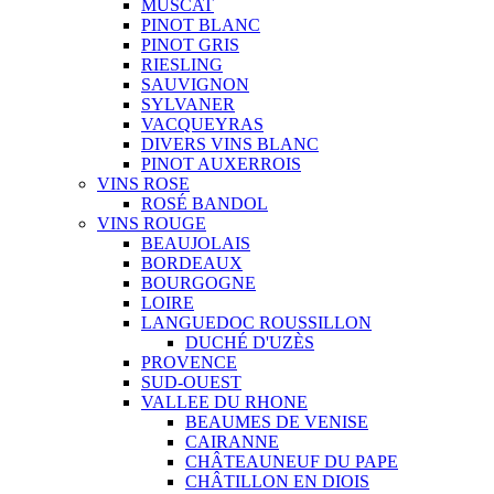
MUSCAT
PINOT BLANC
PINOT GRIS
RIESLING
SAUVIGNON
SYLVANER
VACQUEYRAS
DIVERS VINS BLANC
PINOT AUXERROIS
VINS ROSE
ROSÉ BANDOL
VINS ROUGE
BEAUJOLAIS
BORDEAUX
BOURGOGNE
LOIRE
LANGUEDOC ROUSSILLON
DUCHÉ D'UZÈS
PROVENCE
SUD-OUEST
VALLEE DU RHONE
BEAUMES DE VENISE
CAIRANNE
CHÂTEAUNEUF DU PAPE
CHÂTILLON EN DIOIS