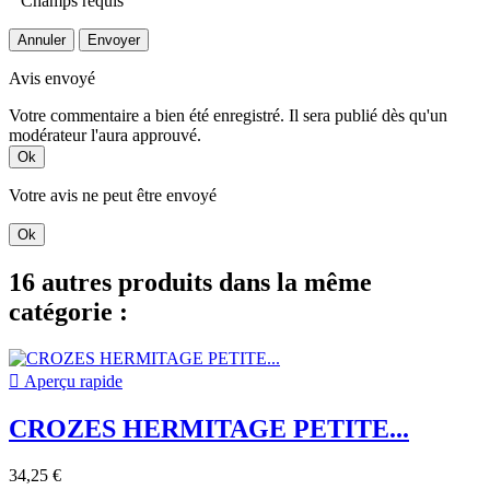
Champs requis
Annuler
Envoyer
Avis envoyé
Votre commentaire a bien été enregistré. Il sera publié dès qu'un
modérateur l'aura approuvé.
Ok
Votre avis ne peut être envoyé
Ok
16 autres produits dans la même
catégorie :

Aperçu rapide
CROZES HERMITAGE PETITE...
34,25 €