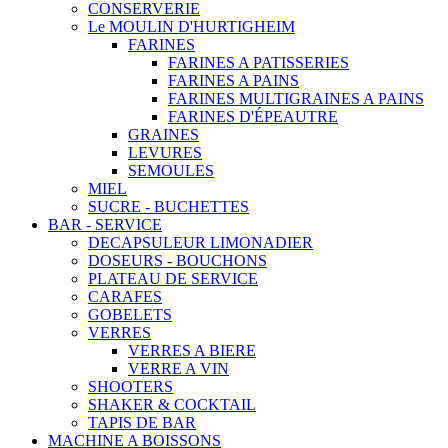
CONSERVERIE
Le MOULIN D'HURTIGHEIM
FARINES
FARINES A PATISSERIES
FARINES A PAINS
FARINES MULTIGRAINES A PAINS
FARINES D'ÉPEAUTRE
GRAINES
LEVURES
SEMOULES
MIEL
SUCRE - BUCHETTES
BAR - SERVICE
DECAPSULEUR LIMONADIER
DOSEURS - BOUCHONS
PLATEAU DE SERVICE
CARAFES
GOBELETS
VERRES
VERRES A BIERE
VERRE A VIN
SHOOTERS
SHAKER & COCKTAIL
TAPIS DE BAR
MACHINE A BOISSONS