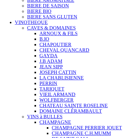
BIERE AROMATISÉE
BIERE DE SAISON
BIERE BIO
BIERE SANS GLUTEN
VINOTHEQUE
CAVES & DOMAINES
ARNOUX & FILS
B.IO
CHAPOUTIER
CHEVAL QUANCARD
GAYDA
J.B ADAM
JEAN SIPP
JOSEPH CATTIN
LA CHABLISIENNE
PERRIN
TARIQUET
VIEIL ARMAND
WOLFBERGER
CHATEAU SAINTE ROSELINE
DOMAINE CLÉRAMBAULT
VINS à BULLES
CHAMPAGNE
CHAMPAGNE PERRIER JOUET
CHAMPAGNE C.H.MUMM