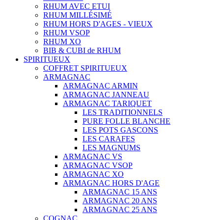
RHUM AVEC ETUI
RHUM MILLÉSIMÉ
RHUM HORS D'AGES - VIEUX
RHUM VSOP
RHUM XO
BIB & CUBI de RHUM
SPIRITUEUX
COFFRET SPIRITUEUX
ARMAGNAC
ARMAGNAC ARMIN
ARMAGNAC JANNEAU
ARMAGNAC TARIQUET
LES TRADITIONNELS
PURE FOLLE BLANCHE
LES POTS GASCONS
LES CARAFES
LES MAGNUMS
ARMAGNAC VS
ARMAGNAC VSOP
ARMAGNAC XO
ARMAGNAC HORS D'AGE
ARMAGNAC 15 ANS
ARMAGNAC 20 ANS
ARMAGNAC 25 ANS
COGNAC