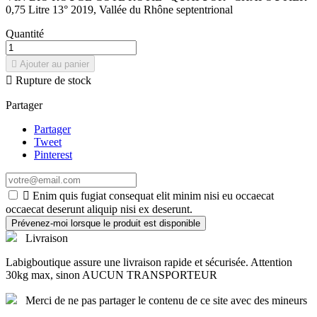
0,75 Litre 13° 2019, Vallée du Rhône septentrional
Quantité

Ajouter au panier

Rupture de stock
Partager
Partager
Tweet
Pinterest

Enim quis fugiat consequat elit minim nisi eu occaecat
occaecat deserunt aliquip nisi ex deserunt.
Prévenez-moi lorsque le produit est disponible
Livraison
Labigboutique assure une livraison rapide et sécurisée. Attention
30kg max, sinon AUCUN TRANSPORTEUR
Merci de ne pas partager le contenu de ce site avec des mineurs