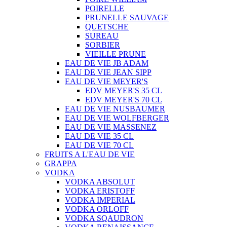
POIRELLE
PRUNELLE SAUVAGE
QUETSCHE
SUREAU
SORBIER
VIEILLE PRUNE
EAU DE VIE JB ADAM
EAU DE VIE JEAN SIPP
EAU DE VIE MEYER'S
EDV MEYER'S 35 CL
EDV MEYER'S 70 CL
EAU DE VIE NUSBAUMER
EAU DE VIE WOLFBERGER
EAU DE VIE MASSENEZ
EAU DE VIE 35 CL
EAU DE VIE 70 CL
FRUITS A L'EAU DE VIE
GRAPPA
VODKA
VODKA ABSOLUT
VODKA ERISTOFF
VODKA IMPERIAL
VODKA ORLOFF
VODKA SQAUDRON