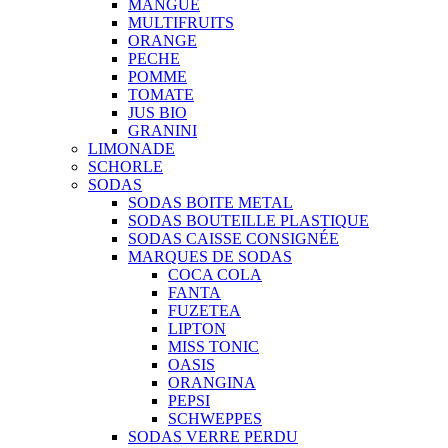
MANGUE
MULTIFRUITS
ORANGE
PECHE
POMME
TOMATE
JUS BIO
GRANINI
LIMONADE
SCHORLE
SODAS
SODAS BOITE METAL
SODAS BOUTEILLE PLASTIQUE
SODAS CAISSE CONSIGNÉE
MARQUES DE SODAS
COCA COLA
FANTA
FUZETEA
LIPTON
MISS TONIC
OASIS
ORANGINA
PEPSI
SCHWEPPES
SODAS VERRE PERDU