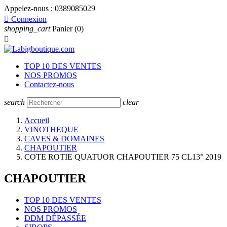
Appelez-nous :
0389085029

Connexion
shopping_cart
Panier
(0)

TOP 10 DES VENTES
NOS PROMOS
Contactez-nous
search
clear
Accueil
VINOTHEQUE
CAVES & DOMAINES
CHAPOUTIER
COTE ROTIE QUATUOR CHAPOUTIER 75 CL13° 2019
CHAPOUTIER
TOP 10 DES VENTES
NOS PROMOS
DDM DÉPASSÉE