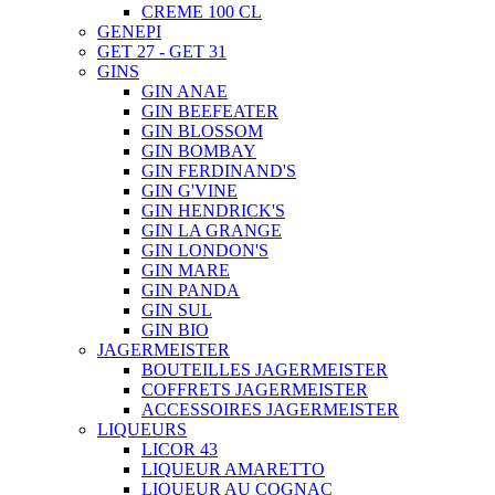
CREME 100 CL
GENEPI
GET 27 - GET 31
GINS
GIN ANAE
GIN BEEFEATER
GIN BLOSSOM
GIN BOMBAY
GIN FERDINAND'S
GIN G'VINE
GIN HENDRICK'S
GIN LA GRANGE
GIN LONDON'S
GIN MARE
GIN PANDA
GIN SUL
GIN BIO
JAGERMEISTER
BOUTEILLES JAGERMEISTER
COFFRETS JAGERMEISTER
ACCESSOIRES JAGERMEISTER
LIQUEURS
LICOR 43
LIQUEUR AMARETTO
LIQUEUR AU COGNAC