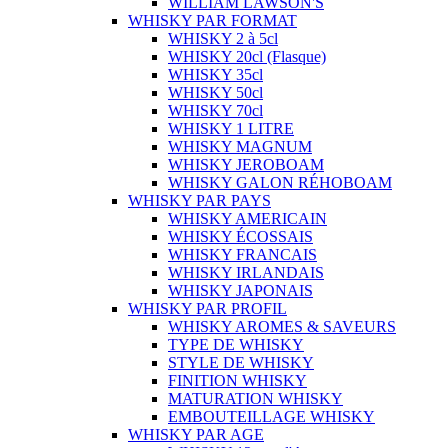
WILLIAM LAWSON'S
WHISKY PAR FORMAT
WHISKY 2 à 5cl
WHISKY 20cl (Flasque)
WHISKY 35cl
WHISKY 50cl
WHISKY 70cl
WHISKY 1 LITRE
WHISKY MAGNUM
WHISKY JEROBOAM
WHISKY GALON RÉHOBOAM
WHISKY PAR PAYS
WHISKY AMERICAIN
WHISKY ÉCOSSAIS
WHISKY FRANCAIS
WHISKY IRLANDAIS
WHISKY JAPONAIS
WHISKY PAR PROFIL
WHISKY AROMES & SAVEURS
TYPE DE WHISKY
STYLE DE WHISKY
FINITION WHISKY
MATURATION WHISKY
EMBOUTEILLAGE WHISKY
WHISKY PAR AGE