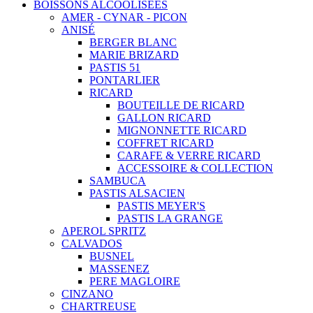
BOISSONS ALCOOLISEES
AMER - CYNAR - PICON
ANISÉ
BERGER BLANC
MARIE BRIZARD
PASTIS 51
PONTARLIER
RICARD
BOUTEILLE DE RICARD
GALLON RICARD
MIGNONNETTE RICARD
COFFRET RICARD
CARAFE & VERRE RICARD
ACCESSOIRE & COLLECTION
SAMBUCA
PASTIS ALSACIEN
PASTIS MEYER'S
PASTIS LA GRANGE
APEROL SPRITZ
CALVADOS
BUSNEL
MASSENEZ
PERE MAGLOIRE
CINZANO
CHARTREUSE