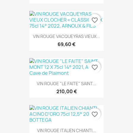
favorite_border
VIN ROUGE VACQUEYRAS VIEUX...
69,60 €
favorite_border
VIN ROUGE "LE FAITE" SAINT...
210,00 €
favorite_border
VIN ROUGE ITALIEN CHIANTI...