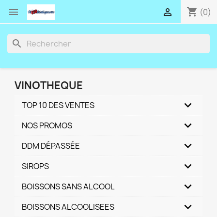
shopping_cart


(0)
search
VINOTHEQUE
TOP 10 DES VENTES
NOS PROMOS
DDM DÉPASSÉE
SIROPS
BOISSONS SANS ALCOOL
BOISSONS ALCOOLISEES