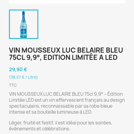
VIN MOUSSEUX LUC BELAIRE BLEU
75CL 9,9°, EDITION LIMITÉE A LED
29,90 €
(38,67 € / Litre)
TTC
VIN MOUSSEUX LUC BELAIRE BLEU 75cl 9,9° – Édition
Limitée LED est un vin effervescent français au design
spectaculaire, reconnaissable par sa robe bleue
intense et sa bouteille lumineuse à LED.
Léger, fruité et festif, il est idéal pour les soirées,
événements et célébrations.