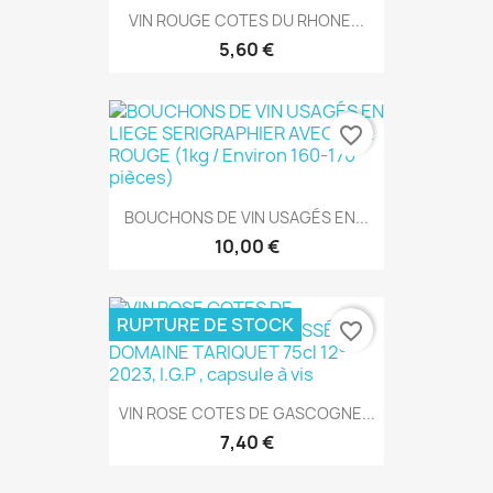
VIN ROUGE COTES DU RHONE...
5,60 €
favorite_border
BOUCHONS DE VIN USAGÉS EN...
10,00 €
RUPTURE DE STOCK
favorite_border
VIN ROSE COTES DE GASCOGNE...
7,40 €