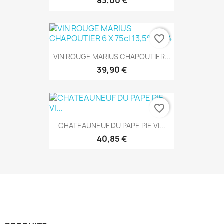
83,00 €
favorite_border
VIN ROUGE MARIUS CHAPOUTIER...
39,90 €
favorite_border
CHATEAUNEUF DU PAPE PIE VI...
40,85 €