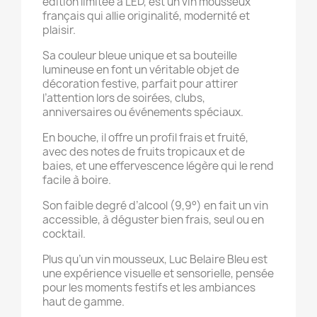
édition limitée à LED, est un vin mousseux
français qui allie originalité, modernité et
plaisir.
Sa couleur bleue unique et sa bouteille
lumineuse en font un véritable objet de
décoration festive, parfait pour attirer
l’attention lors de soirées, clubs,
anniversaires ou événements spéciaux.
En bouche, il offre un profil frais et fruité,
avec des notes de fruits tropicaux et de
baies, et une effervescence légère qui le rend
facile à boire.
Son faible degré d’alcool (9,9°) en fait un vin
accessible, à déguster bien frais, seul ou en
cocktail.
Plus qu’un vin mousseux, Luc Belaire Bleu est
une expérience visuelle et sensorielle, pensée
pour les moments festifs et les ambiances
haut de gamme.