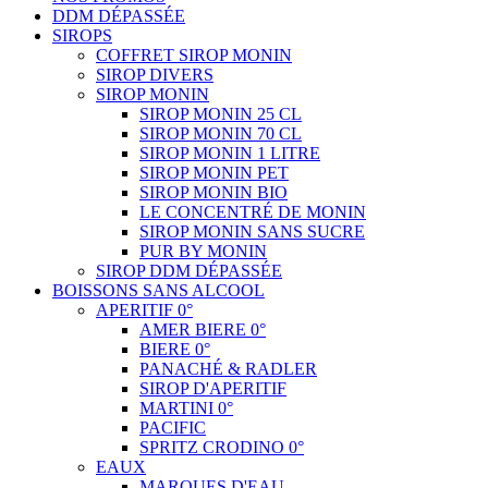
DDM DÉPASSÉE
SIROPS
COFFRET SIROP MONIN
SIROP DIVERS
SIROP MONIN
SIROP MONIN 25 CL
SIROP MONIN 70 CL
SIROP MONIN 1 LITRE
SIROP MONIN PET
SIROP MONIN BIO
LE CONCENTRÉ DE MONIN
SIROP MONIN SANS SUCRE
PUR BY MONIN
SIROP DDM DÉPASSÉE
BOISSONS SANS ALCOOL
APERITIF 0°
AMER BIERE 0°
BIERE 0°
PANACHÉ & RADLER
SIROP D'APERITIF
MARTINI 0°
PACIFIC
SPRITZ CRODINO 0°
EAUX
MARQUES D'EAU