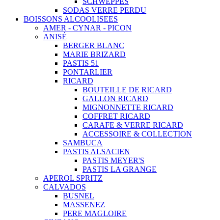
SCHWEPPES
SODAS VERRE PERDU
BOISSONS ALCOOLISEES
AMER - CYNAR - PICON
ANISÉ
BERGER BLANC
MARIE BRIZARD
PASTIS 51
PONTARLIER
RICARD
BOUTEILLE DE RICARD
GALLON RICARD
MIGNONNETTE RICARD
COFFRET RICARD
CARAFE & VERRE RICARD
ACCESSOIRE & COLLECTION
SAMBUCA
PASTIS ALSACIEN
PASTIS MEYER'S
PASTIS LA GRANGE
APEROL SPRITZ
CALVADOS
BUSNEL
MASSENEZ
PERE MAGLOIRE