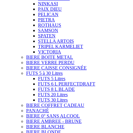
NINKASI
PAIX DIEU
PELICAN
PIETRA
ROTHAUS
SAMSON
SPATEN
STELLA ARTOIS
TRIPEL KARMELIET
VICTORIA
BIERE BOITE METAL
BIERE VERRE PERDU
BIERE CAISSE CONSIGNÉE
FUTS 5 à 30 Litres
FUTS 5 Litres
FUTS 6 L PERFECTDRAFT
FUTS 8 L BLADE
FUTS 20 Litres
FUTS 30 Litres
BIERE COFFRET CADEAU
PANACHÉ
BIERE 0° SANS ALCOOL
BIERE AMBREE - BRUNE
BIERE BLANCHE
BIERE BLONDE