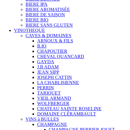
BIERE IPA
BIERE AROMATISÉE
BIERE DE SAISON
BIERE BIO
BIERE SANS GLUTEN
VINOTHEQUE
CAVES & DOMAINES
ARNOUX & FILS
B.IO
CHAPOUTIER
CHEVAL QUANCARD
GAYDA
J.B ADAM
JEAN SIPP
JOSEPH CATTIN
LA CHABLISIENNE
PERRIN
TARIQUET
VIEIL ARMAND
WOLFBERGER
CHATEAU SAINTE ROSELINE
DOMAINE CLÉRAMBAULT
VINS à BULLES
CHAMPAGNE
CHAMPAGNE PERRIER JOUET