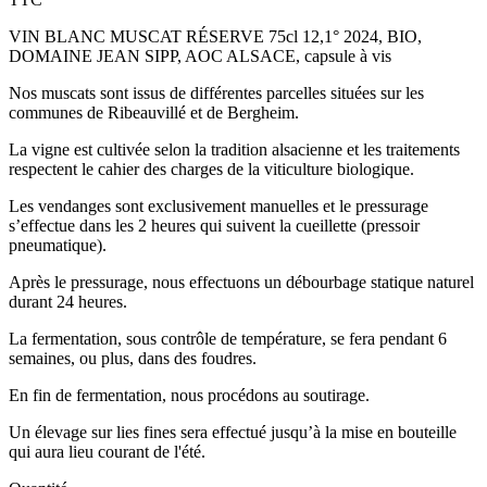
VIN BLANC MUSCAT RÉSERVE 75cl 12,1° 2024, BIO,
DOMAINE JEAN SIPP, AOC ALSACE, capsule à vis
Nos muscats sont issus de différentes parcelles situées sur les
communes de Ribeauvillé et de Bergheim.
La vigne est cultivée selon la tradition alsacienne et les traitements
respectent le cahier des charges de la viticulture biologique.
Les vendanges sont exclusivement manuelles et le pressurage
s’effectue dans les 2 heures qui suivent la cueillette (pressoir
pneumatique).
Après le pressurage, nous effectuons un débourbage statique naturel
durant 24 heures.
La fermentation, sous contrôle de température, se fera pendant 6
semaines, ou plus, dans des foudres.
En fin de fermentation, nous procédons au soutirage.
Un élevage sur lies fines sera effectué jusqu’à la mise en bouteille
qui aura lieu courant de l'été.