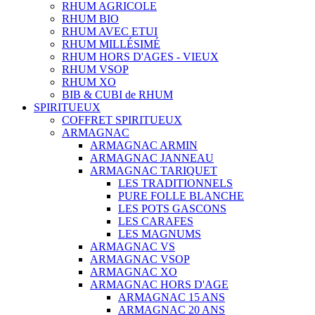
RHUM AGRICOLE
RHUM BIO
RHUM AVEC ETUI
RHUM MILLÉSIMÉ
RHUM HORS D'AGES - VIEUX
RHUM VSOP
RHUM XO
BIB & CUBI de RHUM
SPIRITUEUX
COFFRET SPIRITUEUX
ARMAGNAC
ARMAGNAC ARMIN
ARMAGNAC JANNEAU
ARMAGNAC TARIQUET
LES TRADITIONNELS
PURE FOLLE BLANCHE
LES POTS GASCONS
LES CARAFES
LES MAGNUMS
ARMAGNAC VS
ARMAGNAC VSOP
ARMAGNAC XO
ARMAGNAC HORS D'AGE
ARMAGNAC 15 ANS
ARMAGNAC 20 ANS