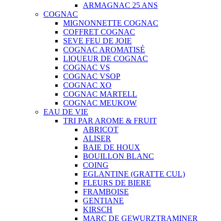
ARMAGNAC 25 ANS
COGNAC
MIGNONNETTE COGNAC
COFFRET COGNAC
SEVE FEU DE JOIE
COGNAC AROMATISÉ
LIQUEUR DE COGNAC
COGNAC VS
COGNAC VSOP
COGNAC XO
COGNAC MARTELL
COGNAC MEUKOW
EAU DE VIE
TRI PAR AROME & FRUIT
ABRICOT
ALISER
BAIE DE HOUX
BOUILLON BLANC
COING
EGLANTINE (GRATTE CUL)
FLEURS DE BIERE
FRAMBOISE
GENTIANE
KIRSCH
MARC DE GEWURZTRAMINER