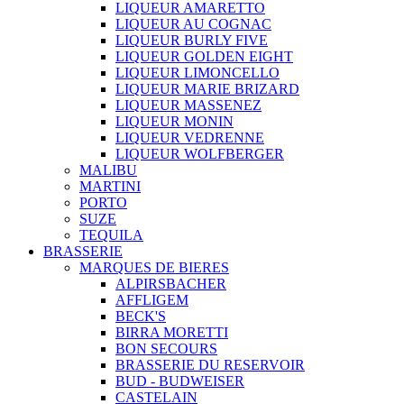
LIQUEUR AMARETTO
LIQUEUR AU COGNAC
LIQUEUR BURLY FIVE
LIQUEUR GOLDEN EIGHT
LIQUEUR LIMONCELLO
LIQUEUR MARIE BRIZARD
LIQUEUR MASSENEZ
LIQUEUR MONIN
LIQUEUR VEDRENNE
LIQUEUR WOLFBERGER
MALIBU
MARTINI
PORTO
SUZE
TEQUILA
BRASSERIE
MARQUES DE BIERES
ALPIRSBACHER
AFFLIGEM
BECK'S
BIRRA MORETTI
BON SECOURS
BRASSERIE DU RESERVOIR
BUD - BUDWEISER
CASTELAIN