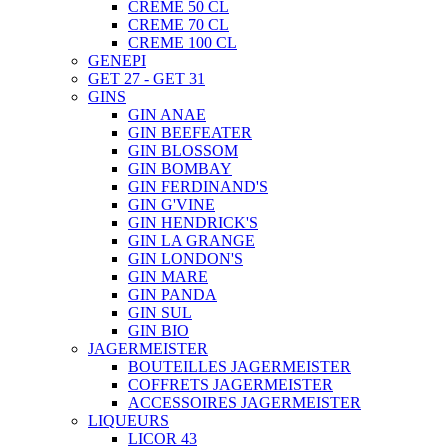
CREME 50 CL
CREME 70 CL
CREME 100 CL
GENEPI
GET 27 - GET 31
GINS
GIN ANAE
GIN BEEFEATER
GIN BLOSSOM
GIN BOMBAY
GIN FERDINAND'S
GIN G'VINE
GIN HENDRICK'S
GIN LA GRANGE
GIN LONDON'S
GIN MARE
GIN PANDA
GIN SUL
GIN BIO
JAGERMEISTER
BOUTEILLES JAGERMEISTER
COFFRETS JAGERMEISTER
ACCESSOIRES JAGERMEISTER
LIQUEURS
LICOR 43