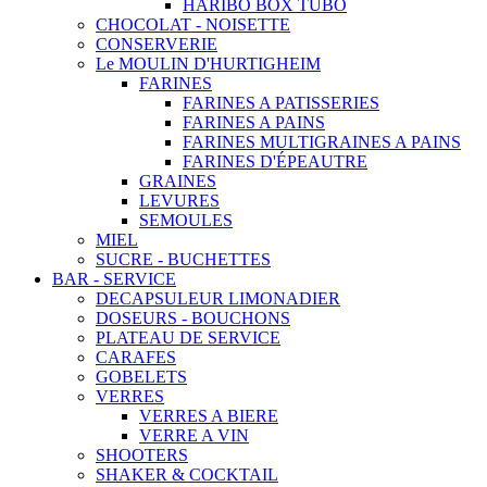
HARIBO BOX TUBO
CHOCOLAT - NOISETTE
CONSERVERIE
Le MOULIN D'HURTIGHEIM
FARINES
FARINES A PATISSERIES
FARINES A PAINS
FARINES MULTIGRAINES A PAINS
FARINES D'ÉPEAUTRE
GRAINES
LEVURES
SEMOULES
MIEL
SUCRE - BUCHETTES
BAR - SERVICE
DECAPSULEUR LIMONADIER
DOSEURS - BOUCHONS
PLATEAU DE SERVICE
CARAFES
GOBELETS
VERRES
VERRES A BIERE
VERRE A VIN
SHOOTERS
SHAKER & COCKTAIL