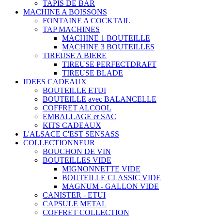
TAPIS DE BAR
MACHINE A BOISSONS
FONTAINE A COCKTAIL
TAP MACHINES
MACHINE 1 BOUTEILLE
MACHINE 3 BOUTEILLES
TIREUSE A BIERE
TIREUSE PERFECTDRAFT
TIREUSE BLADE
IDEES CADEAUX
BOUTEILLE ETUI
BOUTEILLE avec BALANCELLE
COFFRET ALCOOL
EMBALLAGE et SAC
KITS CADEAUX
L'ALSACE C'EST SENSASS
COLLECTIONNEUR
BOUCHON DE VIN
BOUTEILLES VIDE
MIGNONNETTE VIDE
BOUTEILLE CLASSIC VIDE
MAGNUM - GALLON VIDE
CANISTER - ETUI
CAPSULE METAL
COFFRET COLLECTION