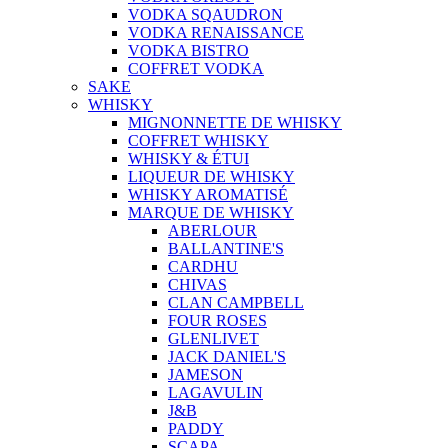
VODKA SQAUDRON
VODKA RENAISSANCE
VODKA BISTRO
COFFRET VODKA
SAKE
WHISKY
MIGNONNETTE DE WHISKY
COFFRET WHISKY
WHISKY & ÉTUI
LIQUEUR DE WHISKY
WHISKY AROMATISÉ
MARQUE DE WHISKY
ABERLOUR
BALLANTINE'S
CARDHU
CHIVAS
CLAN CAMPBELL
FOUR ROSES
GLENLIVET
JACK DANIEL'S
JAMESON
LAGAVULIN
J&B
PADDY
SCAPA