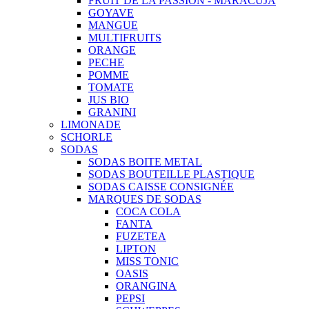
FRUIT DE LA PASSION - MARACUJA
GOYAVE
MANGUE
MULTIFRUITS
ORANGE
PECHE
POMME
TOMATE
JUS BIO
GRANINI
LIMONADE
SCHORLE
SODAS
SODAS BOITE METAL
SODAS BOUTEILLE PLASTIQUE
SODAS CAISSE CONSIGNÉE
MARQUES DE SODAS
COCA COLA
FANTA
FUZETEA
LIPTON
MISS TONIC
OASIS
ORANGINA
PEPSI