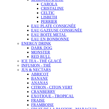
CAROLA
CRISTALINE
CELTIC
LISBETH
PERRIER
EAU PLATE CONSIGNÉE
EAU GAZEUSE CONSIGNÉE
EAU BOITE METAL
EAU EN BONBONNE
ENERGY DRINK
DARK DOG
MONSTER
RED BULL
ICE TEA - THÉ GLACÉ
INFUSION - THÉ
JUS & NECTARS
ABRICOT
BANANE
ANANAS
CITRON - CITON VERT
CRANBERRY
EXOTIQUE - TROPICAL
FRAISE
FRAMBOISE