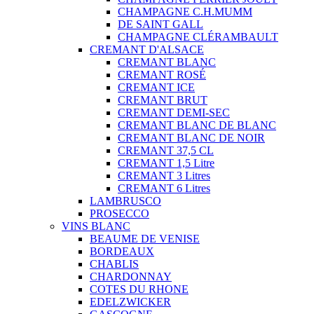
CHAMPAGNE C.H.MUMM
DE SAINT GALL
CHAMPAGNE CLÉRAMBAULT
CREMANT D'ALSACE
CREMANT BLANC
CREMANT ROSÉ
CREMANT ICE
CREMANT BRUT
CREMANT DEMI-SEC
CREMANT BLANC DE BLANC
CREMANT BLANC DE NOIR
CREMANT 37,5 CL
CREMANT 1,5 Litre
CREMANT 3 Litres
CREMANT 6 Litres
LAMBRUSCO
PROSECCO
VINS BLANC
BEAUME DE VENISE
BORDEAUX
CHABLIS
CHARDONNAY
COTES DU RHONE
EDELZWICKER