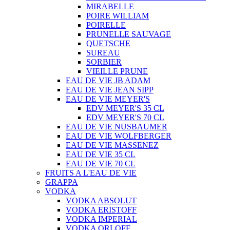
MIRABELLE
POIRE WILLIAM
POIRELLE
PRUNELLE SAUVAGE
QUETSCHE
SUREAU
SORBIER
VIEILLE PRUNE
EAU DE VIE JB ADAM
EAU DE VIE JEAN SIPP
EAU DE VIE MEYER'S
EDV MEYER'S 35 CL
EDV MEYER'S 70 CL
EAU DE VIE NUSBAUMER
EAU DE VIE WOLFBERGER
EAU DE VIE MASSENEZ
EAU DE VIE 35 CL
EAU DE VIE 70 CL
FRUITS A L'EAU DE VIE
GRAPPA
VODKA
VODKA ABSOLUT
VODKA ERISTOFF
VODKA IMPERIAL
VODKA ORLOFF