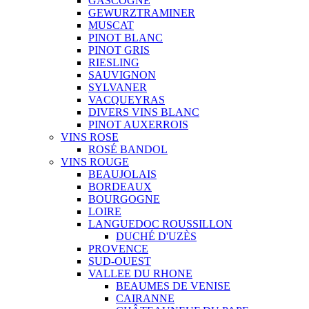
GASCOGNE
GEWURZTRAMINER
MUSCAT
PINOT BLANC
PINOT GRIS
RIESLING
SAUVIGNON
SYLVANER
VACQUEYRAS
DIVERS VINS BLANC
PINOT AUXERROIS
VINS ROSE
ROSÉ BANDOL
VINS ROUGE
BEAUJOLAIS
BORDEAUX
BOURGOGNE
LOIRE
LANGUEDOC ROUSSILLON
DUCHÉ D'UZÈS
PROVENCE
SUD-OUEST
VALLEE DU RHONE
BEAUMES DE VENISE
CAIRANNE