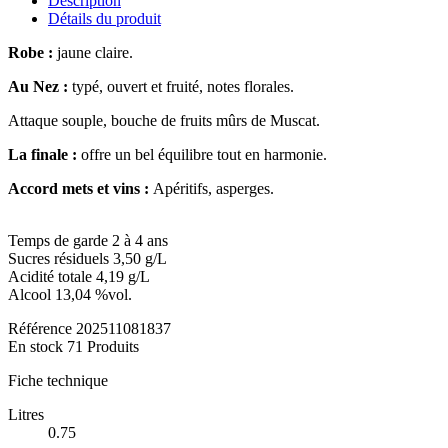
Description
Détails du produit
Robe :
jaune claire.
Au Nez :
typé, ouvert et fruité, notes florales.
Attaque souple, bouche de fruits mûrs de Muscat.
La finale :
offre un bel équilibre tout en harmonie.
Accord mets et vins :
Apéritifs, asperges.
Temps de garde 2 à 4 ans
Sucres résiduels 3,50 g/L
Acidité totale 4,19 g/L
Alcool 13,04 %vol.
Référence
202511081837
En stock
71 Produits
Fiche technique
Litres
0.75