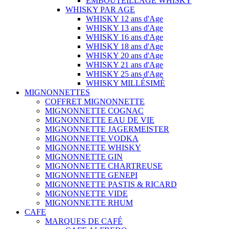
EMBOUTEILLAGE WHISKY
WHISKY PAR AGE
WHISKY 12 ans d'Age
WHISKY 13 ans d'Age
WHISKY 16 ans d'Age
WHISKY 18 ans d'Age
WHISKY 20 ans d'Age
WHISKY 21 ans d'Age
WHISKY 25 ans d'Age
WHISKY MILLÉSIMÉ
MIGNONNETTES
COFFRET MIGNONNETTE
MIGNONNETTE COGNAC
MIGNONNETTE EAU DE VIE
MIGNONNETTE JAGERMEISTER
MIGNONNETTE VODKA
MIGNONNETTE WHISKY
MIGNONNETTE GIN
MIGNONNETTE CHARTREUSE
MIGNONNETTE GENEPI
MIGNONNETTE PASTIS & RICARD
MIGNONNETTE VIDE
MIGNONNETTE RHUM
CAFE
MARQUES DE CAFÉ