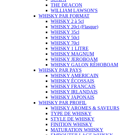
THE DEACON
WILLIAM LAWSON'S
WHISKY PAR FORMAT
WHISKY 2 à 5cl
WHISKY 20cl (Flasque)
WHISKY 35cl
WHISKY 50cl
WHISKY 70cl
WHISKY 1 LITRE
WHISKY MAGNUM
WHISKY JEROBOAM
WHISKY GALON RÉHOBOAM
WHISKY PAR PAYS
WHISKY AMERICAIN
WHISKY ÉCOSSAIS
WHISKY FRANCAIS
WHISKY IRLANDAIS
WHISKY JAPONAIS
WHISKY PAR PROFIL
WHISKY AROMES & SAVEURS
TYPE DE WHISKY
STYLE DE WHISKY
FINITION WHISKY
MATURATION WHISKY