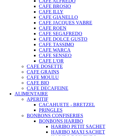
CAFE ALFREDO
CAFE BROSIO
CAFE ILLY
CAFE GIANELLO
CAFE JACQUES VABRE
CAFE ROEN
CAFE SEGAFREDO
CAFE DOLCE GUSTO
CAFE TASSIMO
CAFE WARCA
CAFE SENSEO
CAFE L'OR
CAFE DOSETTE
CAFE GRAINS
CAFE MOULU
CAFE BIO
CAFE DECAFEINE
ALIMENTAIRE
APERITIF
CACAHUETE - BRETZEL
PRINGLES
BONBONS CONFISERIES
BONBONS HARIBO
HARIBO PETIT SACHET
HARIBO MAXI SACHET