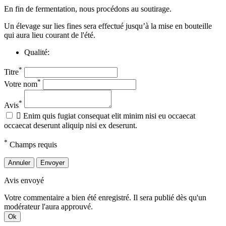
En fin de fermentation, nous procédons au soutirage.
Un élevage sur lies fines sera effectué jusqu’à la mise en bouteille
qui aura lieu courant de l'été.
Qualité:
*
Titre
*
Votre nom
*
Avis

Enim quis fugiat consequat elit minim nisi eu occaecat
occaecat deserunt aliquip nisi ex deserunt.
*
Champs requis
Annuler
Envoyer
Avis envoyé
Votre commentaire a bien été enregistré. Il sera publié dès qu'un
modérateur l'aura approuvé.
Ok