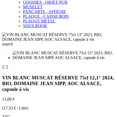
GOODIES - OBJET PUB
MUSELET
PANCARTE - AFFICHE
PLAQUE - CAISSE BOIS
PLAQUE METAL
SOUS BOOK
search


VIN BLANC MUSCAT RÉSERVE 75cl 12,1° 2024,
BIO, DOMAINE JEAN SIPP, AOC ALSACE,
capsule à vis
13,00 €
(17,33 € / Litre)
TTC