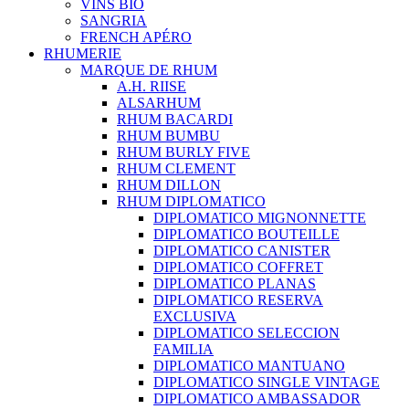
VINS BIO
SANGRIA
FRENCH APÉRO
RHUMERIE
MARQUE DE RHUM
A.H. RIISE
ALSARHUM
RHUM BACARDI
RHUM BUMBU
RHUM BURLY FIVE
RHUM CLEMENT
RHUM DILLON
RHUM DIPLOMATICO
DIPLOMATICO MIGNONNETTE
DIPLOMATICO BOUTEILLE
DIPLOMATICO CANISTER
DIPLOMATICO COFFRET
DIPLOMATICO PLANAS
DIPLOMATICO RESERVA
EXCLUSIVA
DIPLOMATICO SELECCION
FAMILIA
DIPLOMATICO MANTUANO
DIPLOMATICO SINGLE VINTAGE
DIPLOMATICO AMBASSADOR