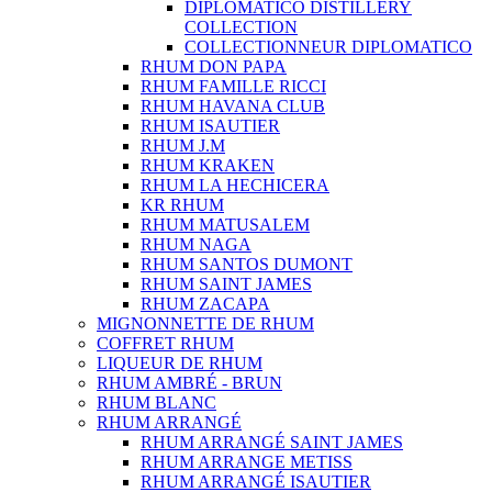
DIPLOMATICO DISTILLERY
COLLECTION
COLLECTIONNEUR DIPLOMATICO
RHUM DON PAPA
RHUM FAMILLE RICCI
RHUM HAVANA CLUB
RHUM ISAUTIER
RHUM J.M
RHUM KRAKEN
RHUM LA HECHICERA
KR RHUM
RHUM MATUSALEM
RHUM NAGA
RHUM SANTOS DUMONT
RHUM SAINT JAMES
RHUM ZACAPA
MIGNONNETTE DE RHUM
COFFRET RHUM
LIQUEUR DE RHUM
RHUM AMBRÉ - BRUN
RHUM BLANC
RHUM ARRANGÉ
RHUM ARRANGÉ SAINT JAMES
RHUM ARRANGE METISS
RHUM ARRANGÉ ISAUTIER