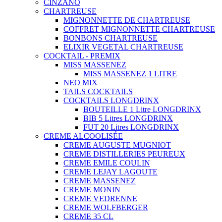
CINZANO
CHARTREUSE
MIGNONNETTE DE CHARTREUSE
COFFRET MIGNONNETTE CHARTREUSE
BONBONS CHARTREUSE
ELIXIR VEGETAL CHARTREUSE
COCKTAIL - PREMIX
MISS MASSENEZ
MISS MASSENEZ 1 LITRE
NEO MIX
TAILS COCKTAILS
COCKTAILS LONGDRINX
BOUTEILLE 1 Litre LONGDRINX
BIB 5 Litres LONGDRINX
FUT 20 Litres LONGDRINX
CREME ALCOOLISÉE
CREME AUGUSTE MUGNIOT
CREME DISTILLERIES PEUREUX
CREME EMILE COULIN
CREME LEJAY LAGOUTE
CREME MASSENEZ
CREME MONIN
CREME VEDRENNE
CREME WOLFBERGER
CREME 35 CL