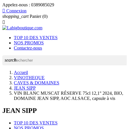
Appelez-nous :
0389085029

Connexion
shopping_cart
Panier
(0)

TOP 10 DES VENTES
NOS PROMOS
Contactez-nous
search
Accueil
VINOTHEQUE
CAVES & DOMAINES
JEAN SIPP
VIN BLANC MUSCAT RÉSERVE 75cl 12,1° 2024, BIO,
DOMAINE JEAN SIPP, AOC ALSACE, capsule à vis
JEAN SIPP
TOP 10 DES VENTES
NOS PROMOS