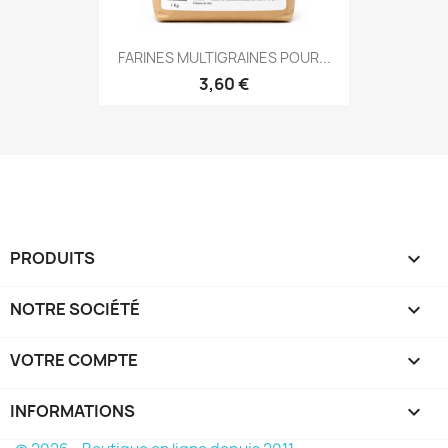
FARINES MULTIGRAINES POUR...
3,60 €
PRODUITS

NOTRE SOCIÉTÉ

VOTRE COMPTE

INFORMATIONS
keyboard_arrow_down