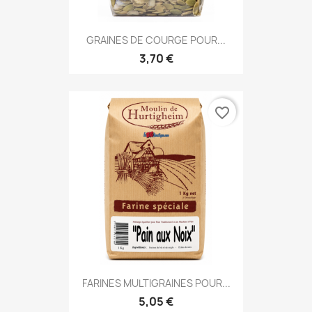
GRAINES DE COURGE POUR...
3,70 €
favorite_border
FARINES MULTIGRAINES POUR...
5,05 €