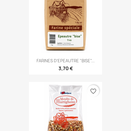
FARINES D'EPEAUTRE "BISE"...
3,70 €
favorite_border