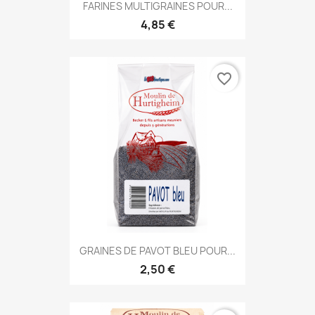
FARINES MULTIGRAINES POUR...
4,85 €
favorite_border
GRAINES DE PAVOT BLEU POUR...
2,50 €