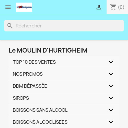
shopping_cart


(0)
search
Le MOULIN D'HURTIGHEIM
TOP 10 DES VENTES
NOS PROMOS
DDM DÉPASSÉE
SIROPS
BOISSONS SANS ALCOOL
BOISSONS ALCOOLISEES