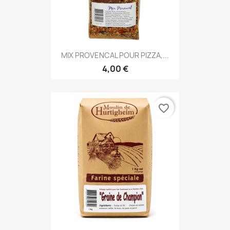
MIX PROVENCAL POUR PIZZA,...
4,00 €
favorite_border