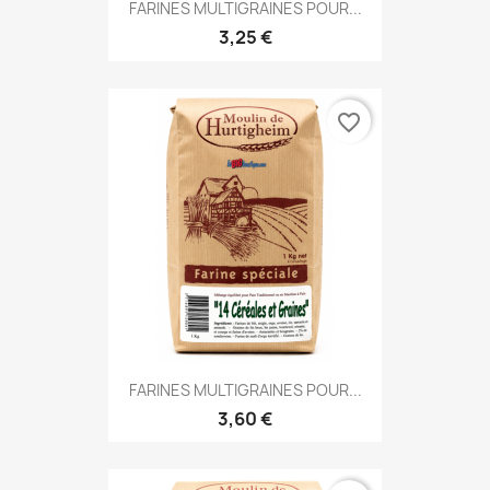
FARINES MULTIGRAINES POUR...
3,25 €
favorite_border
FARINES MULTIGRAINES POUR...
3,60 €