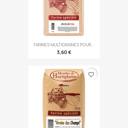
FARINES MULTIGRAINES POUR...
3,60 €
favorite_border