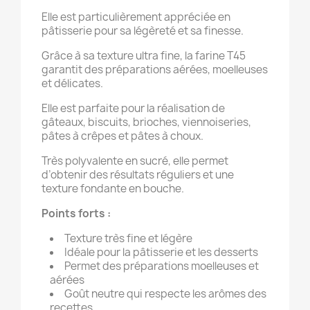
Elle est particulièrement appréciée en
pâtisserie pour sa légèreté et sa finesse.
Grâce à sa texture ultra fine, la farine T45
garantit des préparations aérées, moelleuses
et délicates.
Elle est parfaite pour la réalisation de
gâteaux, biscuits, brioches, viennoiseries,
pâtes à crêpes et pâtes à choux.
Très polyvalente en sucré, elle permet
d’obtenir des résultats réguliers et une
texture fondante en bouche.
Points forts :
Texture très fine et légère
Idéale pour la pâtisserie et les desserts
Permet des préparations moelleuses et
aérées
Goût neutre qui respecte les arômes des
recettes