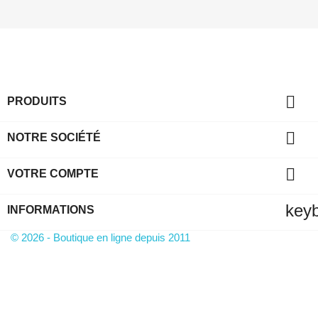

PRODUITS

NOTRE SOCIÉTÉ

VOTRE COMPTE
key
INFORMATIONS
© 2026 - Boutique en ligne depuis 2011