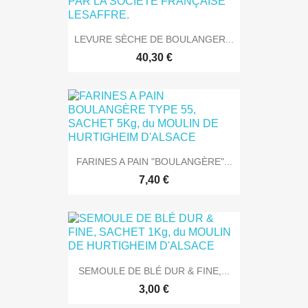
LEVURE SÈCHE DE BOULANGER...
40,30 €
FARINES A PAIN "BOULANGÈRE"...
7,40 €
SEMOULE DE BLÉ DUR & FINE,...
3,00 €