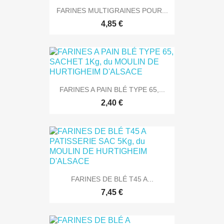
FARINES MULTIGRAINES POUR...
4,85 €
FARINES A PAIN BLÉ TYPE 65,...
2,40 €
FARINES DE BLÉ T45 A...
7,45 €