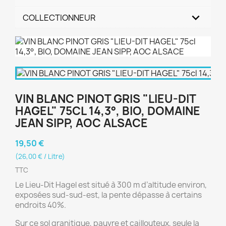
COLLECTIONNEUR
VIN BLANC PINOT GRIS "LIEU-DIT
HAGEL" 75CL 14,3°, BIO, DOMAINE
JEAN SIPP, AOC ALSACE
19,50 €
(26,00 € / Litre)
TTC
Le Lieu-Dit Hagel est situé à 300 m d’altitude environ,
exposées sud-sud-est, la pente dépasse à certains
endroits 40%.
Sur ce sol granitique, pauvre et caillouteux, seule la