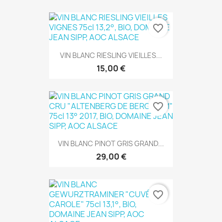
favorite_border
VIN BLANC RIESLING VIEILLES...
15,00 €
favorite_border
VIN BLANC PINOT GRIS GRAND...
29,00 €
favorite_border