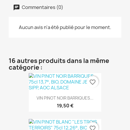
Commentaires (0)
Aucun avis n'a été publié pour le moment.
16 autres produits dans la même
catégorie :
favorite_border
VIN PINOT NOIR BARRIQUES...
19,50 €
favorite_border