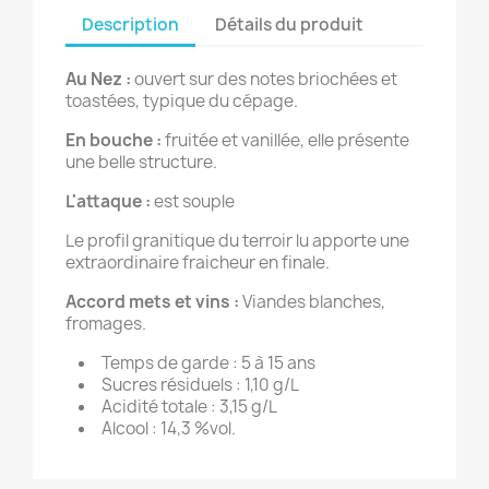
Description
Détails du produit
Au Nez :
ouvert sur des notes briochées et
toastées, typique du cépage.
En bouche :
fruitée et vanillée, elle présente
une belle structure.
L'attaque :
est souple
Le profil granitique du terroir lu apporte une
extraordinaire fraicheur en finale.
Accord mets et vins :
Viandes blanches,
fromages.
Temps de garde : 5 à 15 ans
Sucres résiduels : 1,10 g/L
Acidité totale : 3,15 g/L
Alcool : 14,3 %vol.