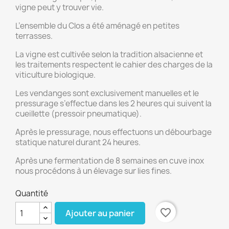
vigne peut y trouver vie.
L’ensemble du Clos a été aménagé en petites
terrasses.
La vigne est cultivée selon la tradition alsacienne et
les traitements respectent le cahier des charges de la
viticulture biologique.
Les vendanges sont exclusivement manuelles et le
pressurage s’effectue dans les 2 heures qui suivent la
cueillette (pressoir pneumatique).
Après le pressurage, nous effectuons un débourbage
statique naturel durant 24 heures.
Après une fermentation de 8 semaines en cuve inox
nous procédons à un élevage sur lies fines.
Quantité
favorite_border
Ajouter au panier