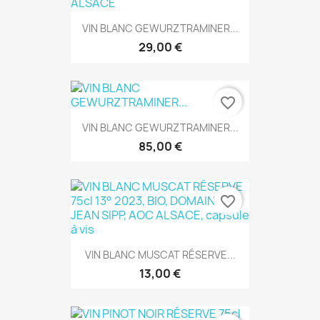
VIN BLANC GEWURZTRAMINER...
29,00 €
favorite_border
VIN BLANC GEWURZTRAMINER...
85,00 €
favorite_border
VIN BLANC MUSCAT RÉSERVE...
13,00 €