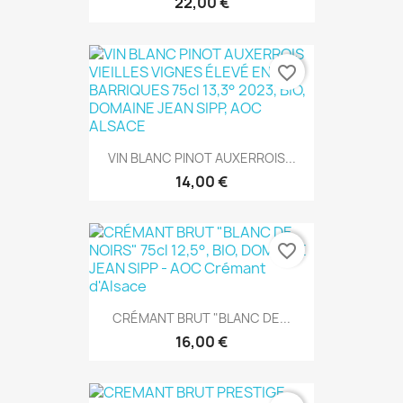
22,00 €
favorite_border
VIN BLANC PINOT AUXERROIS...
14,00 €
favorite_border
CRÉMANT BRUT "BLANC DE...
16,00 €