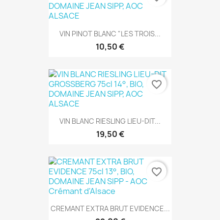
VIN PINOT BLANC "LES TROIS...
10,50 €
favorite_border
VIN BLANC RIESLING LIEU-DIT...
19,50 €
favorite_border
CREMANT EXTRA BRUT EVIDENCE...