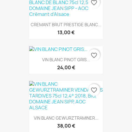
favorite_border
CREMANT BRUT PRESTIGE BLANC...
13,00 €
favorite_border
VIN BLANC PINOT GRIS...
24,00 €
favorite_border
VIN BLANC GEWURZTRAMINER...
38,00 €