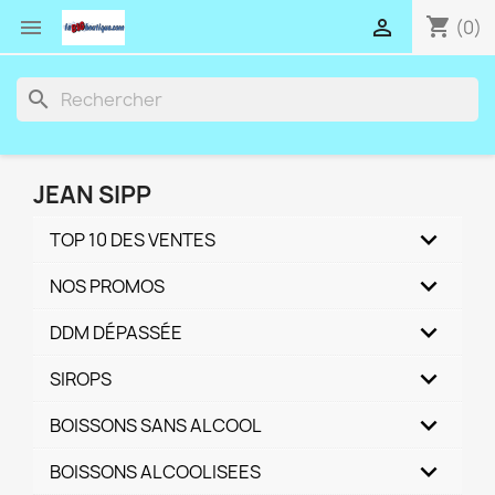
shopping_cart


(0)
search
JEAN SIPP
TOP 10 DES VENTES
NOS PROMOS
DDM DÉPASSÉE
SIROPS
BOISSONS SANS ALCOOL
BOISSONS ALCOOLISEES