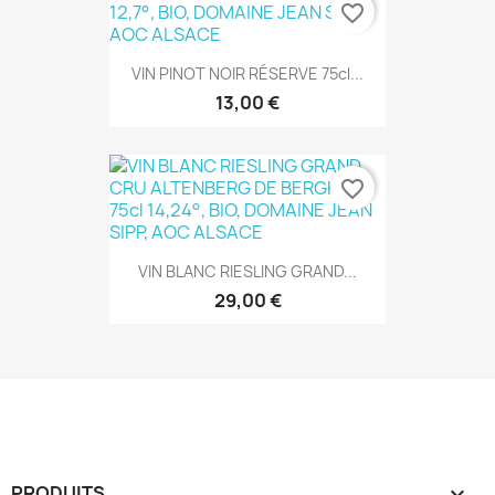
favorite_border
VIN PINOT NOIR RÉSERVE 75cl...
13,00 €
favorite_border
VIN BLANC RIESLING GRAND...
29,00 €
PRODUITS
