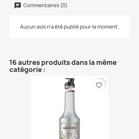
Commentaires (0)
Aucun avis n'a été publié pour le moment.
16 autres produits dans la même
catégorie :
favorite_border