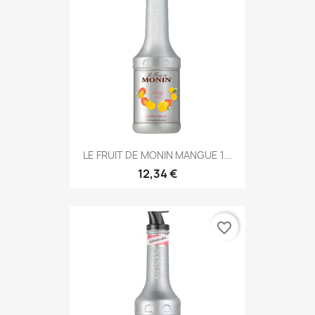
LE FRUIT DE MONIN MANGUE 1...
12,34 €
favorite_border