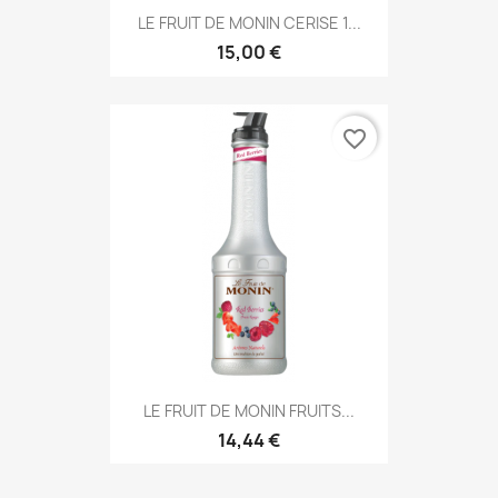
LE FRUIT DE MONIN CERISE 1...
15,00 €
favorite_border
LE FRUIT DE MONIN FRUITS...
14,44 €