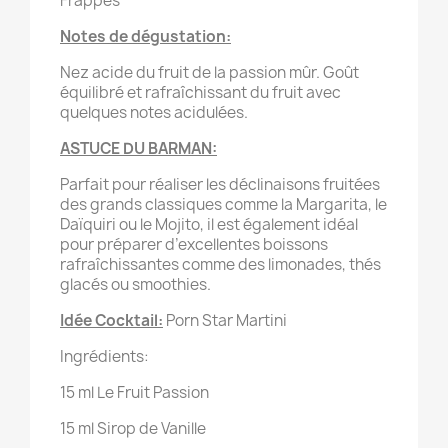
Frappés
Notes de dégustation:
Nez acide du fruit de la passion mûr. Goût
équilibré et rafraîchissant du fruit avec
quelques notes acidulées.
ASTUCE DU BARMAN:
Parfait pour réaliser les déclinaisons fruitées
des grands classiques comme la Margarita, le
Daïquiri ou le Mojito, il est également idéal
pour préparer d’excellentes boissons
rafraîchissantes comme des limonades, thés
glacés ou smoothies.
Idée Cocktail:
Porn Star Martini
Ingrédients:
15 ml Le Fruit Passion
15 ml Sirop de Vanille