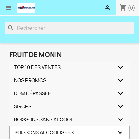
shopping_cart


(0)
search
FRUIT DE MONIN
TOP 10 DES VENTES
NOS PROMOS
DDM DÉPASSÉE
SIROPS
BOISSONS SANS ALCOOL
BOISSONS ALCOOLISEES