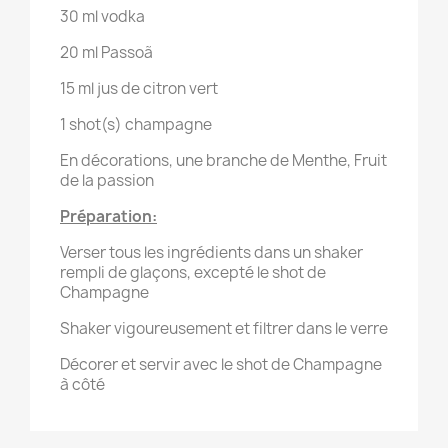
30 ml vodka
20 ml Passoã
15 ml jus de citron vert
1 shot(s) champagne
En décorations, une branche de Menthe, Fruit
de la passion
Préparation:
Verser tous les ingrédients dans un shaker
rempli de glaçons, excepté le shot de
Champagne
Shaker vigoureusement et filtrer dans le verre
Décorer et servir avec le shot de Champagne
à côté