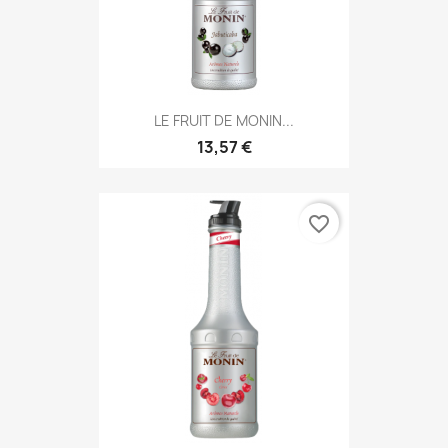
LE FRUIT DE MONIN...
13,57 €
favorite_border