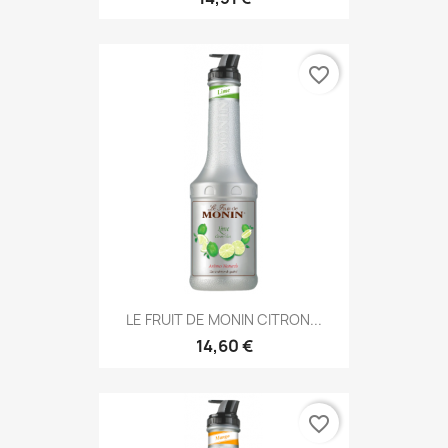
favorite_border
LE FRUIT DE MONIN CITRON...
14,60 €
favorite_border