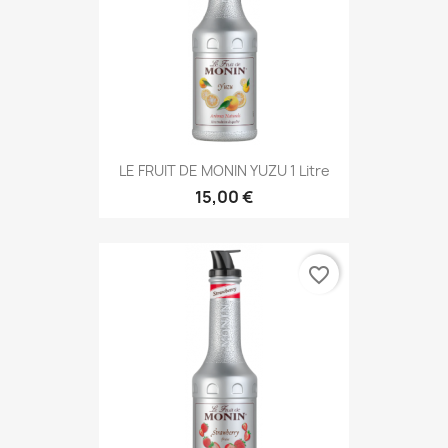
LE FRUIT DE MONIN YUZU 1 Litre
15,00 €
favorite_border