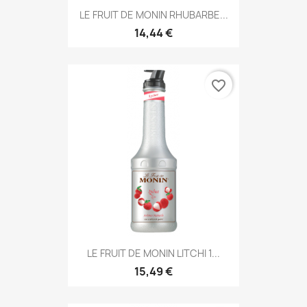
LE FRUIT DE MONIN RHUBARBE...
14,44 €
favorite_border
LE FRUIT DE MONIN LITCHI 1...
15,49 €