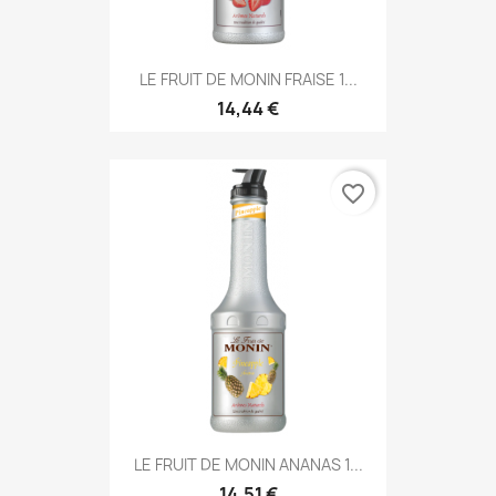
LE FRUIT DE MONIN FRAISE 1...
14,44 €
favorite_border
LE FRUIT DE MONIN ANANAS 1...
14,51 €