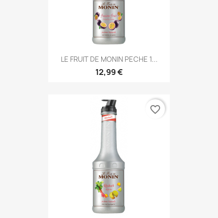
LE FRUIT DE MONIN PECHE 1...
12,99 €
favorite_border