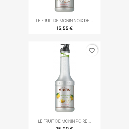
LE FRUIT DE MONIN NOIX DE...
15,55 €
favorite_border
LE FRUIT DE MONIN POIRE...
15,00 €