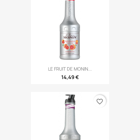
LE FRUIT DE MONIN...
14,49 €
favorite_border