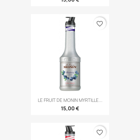
favorite_border
LE FRUIT DE MONIN MYRTILLE...
15,00 €
favorite_border