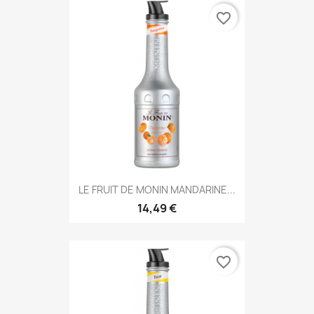
favorite_border
LE FRUIT DE MONIN MANDARINE...
14,49 €
favorite_border