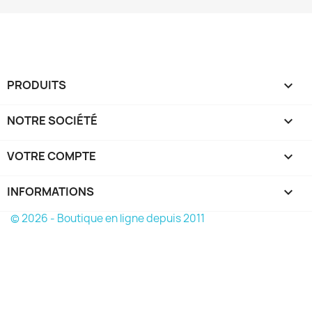
PRODUITS

NOTRE SOCIÉTÉ

VOTRE COMPTE

INFORMATIONS
keyboard_arrow_down
© 2026 - Boutique en ligne depuis 2011